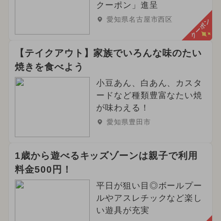
クーポン」進呈
愛知県名古屋市西区
クーポン
【テイクアウト】家族でいろんな味のたい
焼きを食べよう
小豆あん、白あん、カスタ
ードなど種類豊富なたい焼
が味わえる！
愛知県豊田市
1歳から遊べるキッズゾーンは親子で利用
料金500円！
平日が狙い目◎ボールプー
ルやアスレチックなど楽し
い遊具が充実