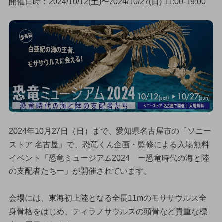
開催日時：2024/10/12(土)〜2024/10/27(日) 11:00-19:00
2024年10月27日（日）まで、愛知県名古屋市の「ソニー
ストア 名古屋」で、恐竜くん企画・監修による入場無料
イベント「恐竜ミュージアム2024 ー恐竜時代の海と陸
の支配者たちー」が開催されています。
会場には、東海初上陸となる全長11mのモササウルス全
身骨格をはじめ、ティラノサウルスの頭骨など貴重な標