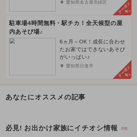
愛知県名古屋市緑区
クーポン
駐車場4時間無料・駅チカ！全天候型の屋
内あそび場♪
6ヵ月～OK！成長に合わせ
たお家ではできないあそび
がいっぱい♪
愛知県日進市
クーポン
あなたにオススメの記事
必見! お出かけ家族にイチオシ情報
PR