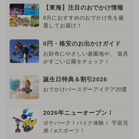
【東海】注目のおでかけ情報
8月におすすめのおでかけ先を厳
選してお届け！
0円・格安のお出かけガイド
お財布にやさしい遊園地や、 遊具
がすごい公園をチェック！
誕生日特典＆割引2026
おでかけバースデーアイデア20選
2026年ニューオープン！
ポケパーク！バイク体験！ 宇宙兄
弟！eスポーツ！