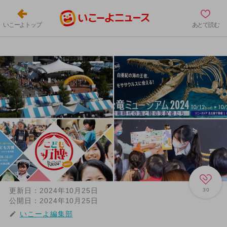
いこーよトップ
あとで読む
更新日：
2024年10月25日
30
公開日：
2024年10月25日
いこーよ編集部