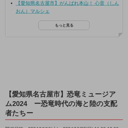
【愛知県名古屋市】がんばれ本山！ 心音（しん
おん）マルシェ
もっと見る
【愛知県名古屋市】恐竜ミュージア
ム2024 ー恐竜時代の海と陸の支配
者たちー