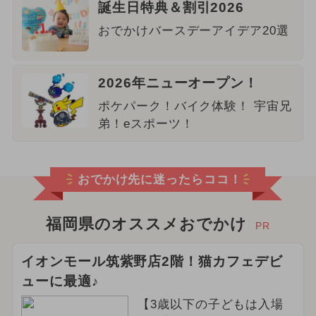
誕生日特典＆割引2026
おでかけバースデーアイデア20選
2026年ニューオープン！
ポケパーク！バイク体験！ 宇宙兄
弟！eスポーツ！
おでかけ先に迷ったらココ！
福岡県のオススメおでかけ
PR
イオンモール筑紫野店2階！猫カフェデビ
ューに最適♪
【3歳以下の子どもは入場