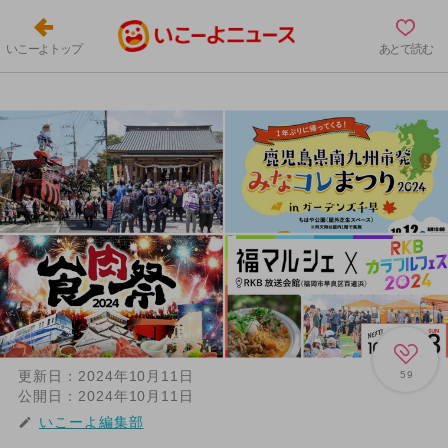
いこーよトップ
あとで読む
更新日：
2024年10月11日
59
公開日：
2024年10月11日
いこーよ編集部