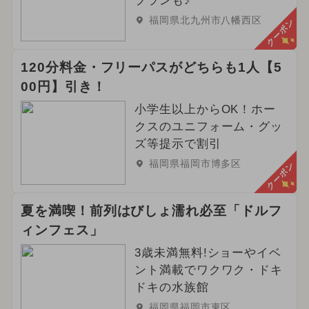
プランも♪
福岡県北九州市八幡西区
クーポン
120分料金・フリーパスがどちらも1人【5
00円】引き！
小学生以上からOK！ホー
クスのユニフォーム・グッ
ズ等提示で割引
福岡県福岡市博多区
クーポン
夏を満喫！前列はびしょ濡れ必至「ドルフ
ィンフェス」
3歳未満無料!ショーやイベ
ント満載でワクワク・ドキ
ドキの水族館
福岡県福岡市東区