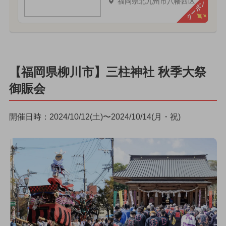
福岡県北九州市八幡西区
クーポン
【福岡県柳川市】三柱神社 秋季大祭
御賑会
開催日時：2024/10/12(土)〜2024/10/14(月・祝)