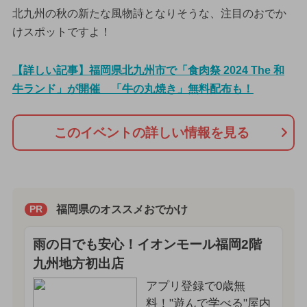
北九州の秋の新たな風物詩となりそうな、注目のおでか
けスポットですよ！
【詳しい記事】福岡県北九州市で「食肉祭 2024 The 和
牛ランド」が開催 「牛の丸焼き」無料配布も！
このイベントの詳しい情報を見る
福岡県のオススメおでかけ
PR
雨の日でも安心！イオンモール福岡2階
九州地方初出店
アプリ登録で0歳無
料！"遊んで学べる"屋内