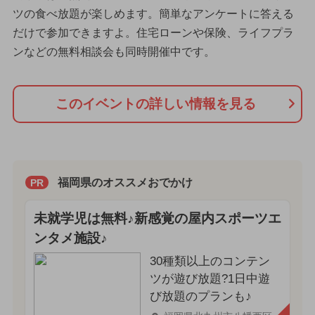
ツの食べ放題が楽しめます。簡単なアンケートに答える
だけで参加できますよ。住宅ローンや保険、ライフプラ
ンなどの無料相談会も同時開催中です。
このイベントの詳しい情報を見る
福岡県のオススメおでかけ
PR
未就学児は無料♪新感覚の屋内スポーツエ
ンタメ施設♪
30種類以上のコンテン
ツが遊び放題?1日中遊
び放題のプランも♪