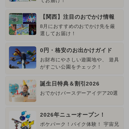
てお届け！
【関西】注目のおでかけ情報
8月におすすめのおでかけ先を厳
選してお届け！
0円・格安のお出かけガイド
お財布にやさしい遊園地や、 遊具
がすごい公園をチェック！
誕生日特典＆割引2026
おでかけバースデーアイデア20選
2026年ニューオープン！
ポケパーク！バイク体験！ 宇宙兄