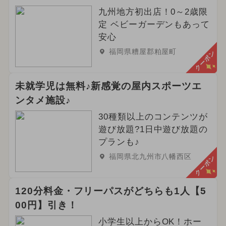
九州地方初出店！0～2歳限
定 ベビーガーデンもあって
安心
福岡県糟屋郡粕屋町
クーポン
未就学児は無料♪新感覚の屋内スポーツエ
ンタメ施設♪
30種類以上のコンテンツが
遊び放題?1日中遊び放題の
プランも♪
福岡県北九州市八幡西区
クーポン
120分料金・フリーパスがどちらも1人【5
00円】引き！
小学生以上からOK！ホー