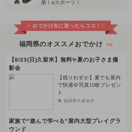
弟！eスポーツ！
おでかけ先に迷ったらココ！
福岡県のオススメおでかけ
PR
【8/23(日)久留米】無料✨夏のお子さま撮
影会
【残りわずか】夏でも屋内
で快適🌻写真10枚プレゼン
ト
福岡県久留米市
家族で”遊んで学べる”屋内大型プレイグラ
ウンド