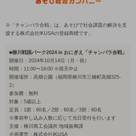
※「チャンバラ合戦」は、あそびで社会課題の解決を支
援する株式会社IKUSAの登録商標です。
■柳川戦国パーク2024 in おにぎえ「チャンバラ合戦」
開催日：2024年10月14日（月・祝）
時間：11:00〜16:00 ※雨天中止
開催場所：高畑公園（福岡県柳川市三橋町高畑325-
2）
参加費：無料
対象：5歳以上
定員：1部：60名／2部：60名／3部：60名
※事前申し込み人数に応じて当日受付を行います
主催：柳川商工会議所 地域振興課
企画運営：株式会社IKUSA