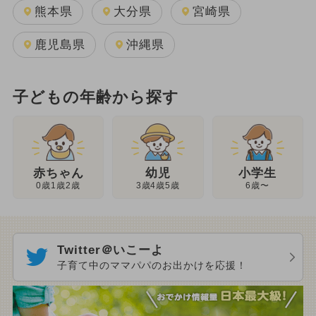
熊本県
大分県
宮崎県
鹿児島県
沖縄県
子どもの年齢から探す
幼児
赤ちゃん
小学生
3歳4歳5歳
0歳1歳2歳
6歳〜
Twitter＠いこーよ
子育て中のママパパのお出かけを応援！