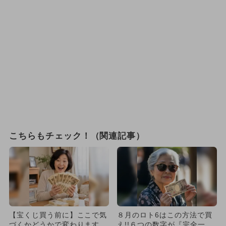
こちらもチェック！（関連記事）
【宝くじ買う前に】ここで気
８月のロト6はこの方法で買
づくかどうかで変わります
え!!６つの数字が『完全一