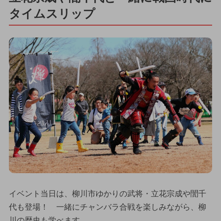
タイムスリップ
イベント当日は、柳川市ゆかりの武将・立花宗成や誾千
代も登場！ 一緒にチャンバラ合戦を楽しみながら、柳
川の歴史も学べます。