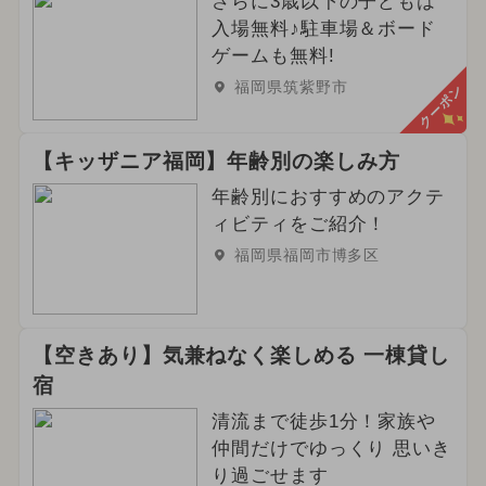
さらに3歳以下の子どもは
入場無料♪駐車場＆ボード
ゲームも無料!
福岡県筑紫野市
クーポン
【キッザニア福岡】年齢別の楽しみ方
年齢別におすすめのアクテ
ィビティをご紹介！
福岡県福岡市博多区
【空きあり】気兼ねなく楽しめる 一棟貸し
宿
清流まで徒歩1分！家族や
仲間だけでゆっくり 思いき
り過ごせます