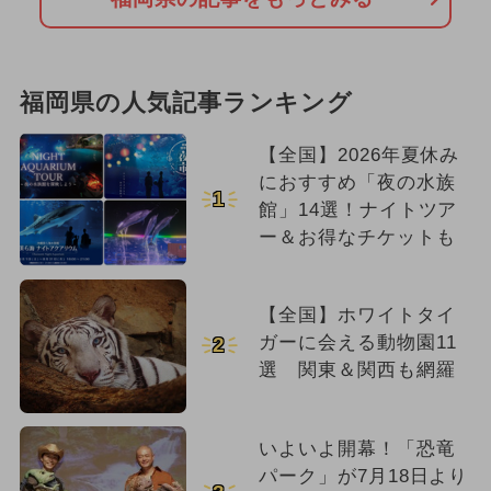
福岡県の人気記事ランキング
【全国】2026年夏休み
におすすめ「夜の水族
1
館」14選！ナイトツア
ー＆お得なチケットも
【全国】ホワイトタイ
ガーに会える動物園11
2
選 関東＆関西も網羅
いよいよ開幕！「恐竜
パーク」が7月18日より