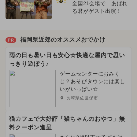
3
全国21会場で あばれ
る君がゲスト出演！
福岡県近郊のオススメおでかけ
PR
雨の日も暑い日も安心☆快適な屋内で思い
っきり遊ぼう♪
ゲームセンターにおみく
じ？あそびタウンには楽し
いがいっぱい☆
長崎県佐世保市
猫カフェで大好評「猫ちゃんのおやつ」無
料クーポン進呈