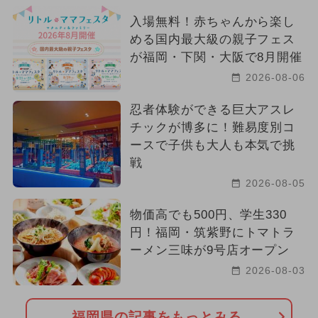
入場無料！赤ちゃんから楽し
める国内最大級の親子フェス
が福岡・下関・大阪で8月開催
2026-08-06
忍者体験ができる巨大アスレ
チックが博多に！難易度別コ
ースで子供も大人も本気で挑
戦
2026-08-05
物価高でも500円、学生330
円！福岡・筑紫野にトマトラ
ーメン三味が9号店オープン
2026-08-03
福岡県の記事をもっとみる