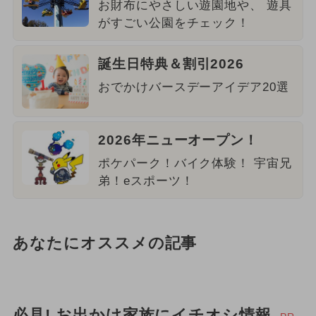
お財布にやさしい遊園地や、 遊具
がすごい公園をチェック！
誕生日特典＆割引2026
おでかけバースデーアイデア20選
2026年ニューオープン！
ポケパーク！バイク体験！ 宇宙兄
弟！eスポーツ！
あなたにオススメの記事
必見! お出かけ家族にイチオシ情報