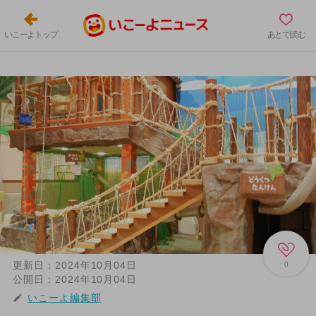
いこーよトップ
あとで読む
更新日：
2024年10月04日
0
公開日：
2024年10月04日
いこーよ編集部