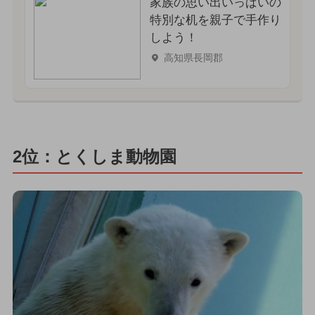
家族の思い出いっぱいの
特別な机を親子で手作り
しよう！
高知県長岡郡
2位：とくしま動物園