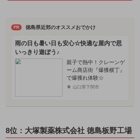
徳島県近郊のオススメおでかけ
PR
雨の日も暑い日も安心☆快適な屋内で思
いっきり遊ぼう♪
親子で熱中！クレーンゲ
ーム商店街『爆獲横丁』
で爆獲れ体験☆
山口県下関市
8位：大塚製薬株式会社 徳島板野工場