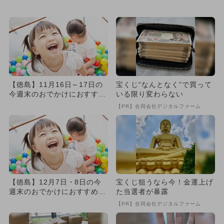
め！人気のスポットランキ
人気スポットランキング
ン...
【徳島】11月16日～17日の
宝くじ“なんとなく”で買って
今週末のおでかけにおすす
いる限り変わらない
め！人気のスポットランキ
【PR】合同会社デジタルファーム
ン...
【徳島】12月7日・8日の今
宝くじ狙うなら今！金運上げ
週末のおでかけにおすすめ！
た当選者が暴露
人気のスポットランキング
【PR】合同会社デジタルファーム