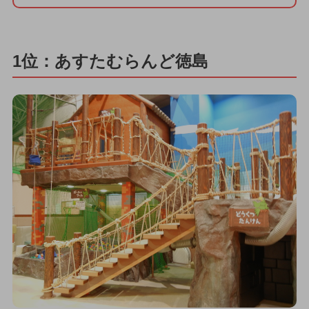
1位：あすたむらんど徳島