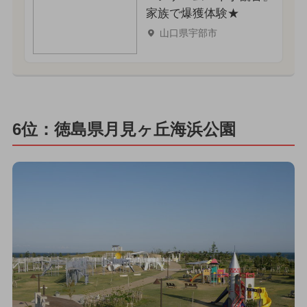
家族で爆獲体験★
山口県宇部市
6位：徳島県月見ヶ丘海浜公園