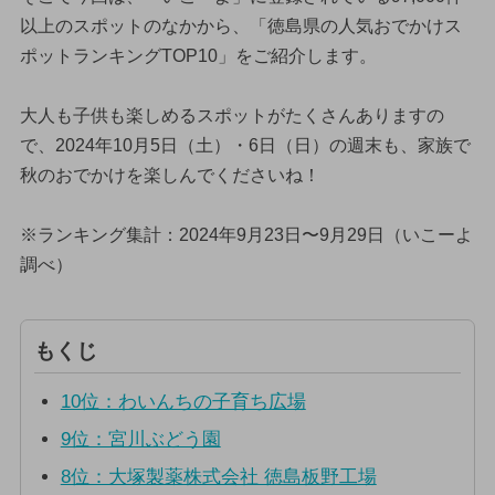
以上のスポットのなかから、「徳島県の人気おでかけス
ポットランキングTOP10」をご紹介します。
大人も子供も楽しめるスポットがたくさんありますの
で、2024年10月5日（土）・6日（日）の週末も、家族で
秋のおでかけを楽しんでくださいね！
※ランキング集計：2024年9月23日〜9月29日（いこーよ
調べ）
もくじ
10位：わいんちの子育ち広場
9位：宮川ぶどう園
8位：大塚製薬株式会社 徳島板野工場