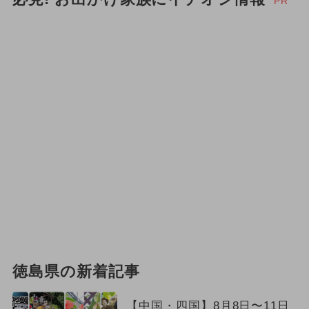
PR
徳島県の新着記事
【中国・四国】8月8日〜11日