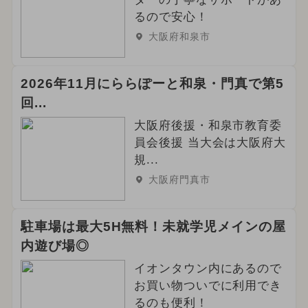
るので安心！
大阪府和泉市
2026年11月にららぽーと和泉・門真で第5
回...
大阪府後援・和泉市教育委
員会後援 当大会は大阪府大
規...
大阪府門真市
駐車場は最大5H無料！未就学児メインの屋
内遊び場◎
イオンタウン内にあるので
お買い物ついでに利用でき
るのも便利！