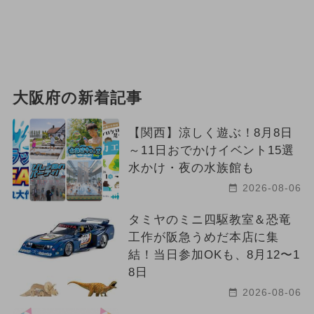
大阪府の新着記事
【関西】涼しく遊ぶ！8月8日
～11日おでかけイベント15選
水かけ・夜の水族館も
2026-08-06
タミヤのミニ四駆教室＆恐竜
工作が阪急うめだ本店に集
結！当日参加OKも、8月12〜1
8日
2026-08-06