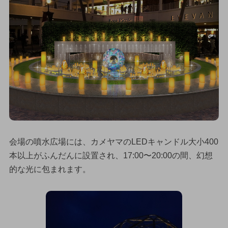
会場の噴水広場には、カメヤマのLEDキャンドル大小400
本以上がふんだんに設置され、17:00〜20:00の間、幻想
的な光に包まれます。