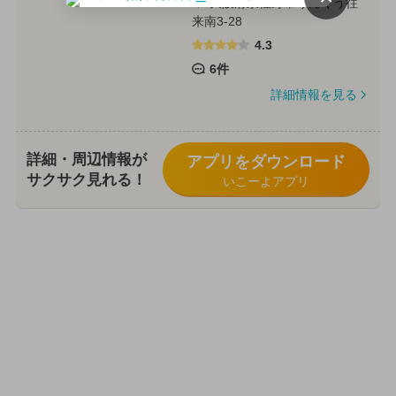
大阪府泉佐野市りんくう往
来南3-28
4.3
6件
詳細情報を見る
詳細・周辺情報が
アプリをダウンロード
サクサク見れる！
いこーよアプリ