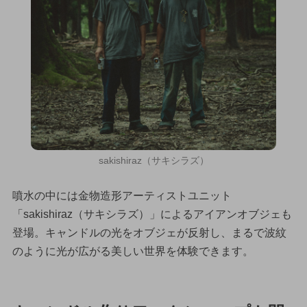
sakishiraz（サキシラズ）
噴水の中には金物造形アーティストユニット
「sakishiraz（サキシラズ）」によるアイアンオブジェも
登場。キャンドルの光をオブジェが反射し、まるで波紋
のように光が広がる美しい世界を体験できます。