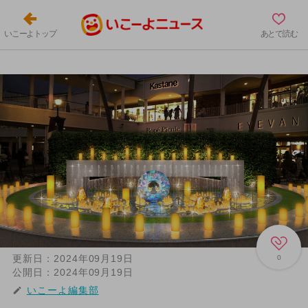
いこーよトップ
あとで読む
更新日：
2024年09月19日
0
公開日：
2024年09月19日
いこーよ編集部