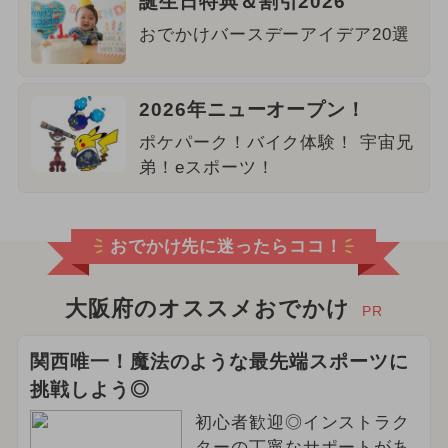
誕生日特典＆割引2026
おでかけバースデーアイデア20選
2026年ニューオープン！
ポケパーク！バイク体験！ 宇宙兄
弟！eスポーツ！
おでかけ先に迷ったらココ！
大阪府のオススメおでかけ
PR
関西唯一！魔法のような最先端スポーツに
挑戦しよう◎
初心者歓迎◎インストラク
ターの丁寧なサポートがあ