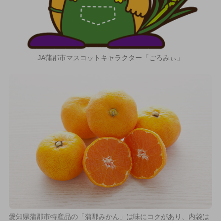
JA蒲郡市マスコットキャラクター「ごろみぃ」
愛知県蒲郡市特産品の「蒲郡みかん」は味にコクがあり、内袋は