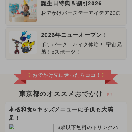
誕生日特典＆割引2026
おでかけバースデーアイデア20選
2026年ニューオープン！
ポケパーク！バイク体験！ 宇宙兄
弟！eスポーツ！
おでかけ先に迷ったらココ！
東京都のオススメおでかけ
PR
本格和食&キッズメニューに子供も大満
足！
3歳以下無料のドリンクバ