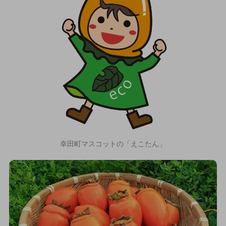
幸田町マスコットの「えこたん」