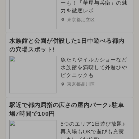
ーも！「華屋与兵衛」の魅
力を徹底レポ
東京都足立区
水族館と公園が併設した1日中遊べる都内
の穴場スポット!
魚たちやイルカショーなど
水族館を満喫して外遊びや
ピクニックも
東京都品川区
駅近で都内屈指の広さの屋内パーク♪駐車
場7時間で100円
5つのエリア1日遊び放題♪
再入場もOKで遊びも充実