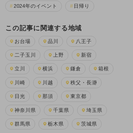
2024年のイベント
日帰り
この記事に関連する地域
お台場
品川
八王子
二子玉川
上野
新宿
立川
横浜
鎌倉
箱根
川崎
川越
秩父・長瀞
日光
那須
東京都
神奈川県
千葉県
埼玉県
群馬県
栃木県
茨城県