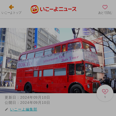
いこーよトップ
あとで読む
更新日：
2024年09月10日
5
公開日：
2024年09月10日
いこーよ編集部