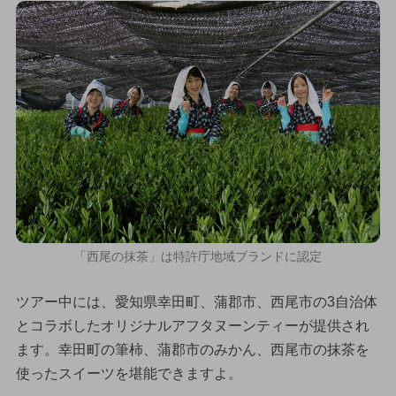
「西尾の抹茶」は特許庁地域ブランドに認定
ツアー中には、愛知県幸田町、蒲郡市、西尾市の3自治体
とコラボしたオリジナルアフタヌーンティーが提供され
ます。幸田町の筆柿、蒲郡市のみかん、西尾市の抹茶を
使ったスイーツを堪能できますよ。