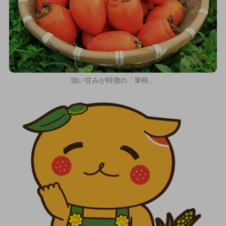
強い甘みが特徴の「筆柿」