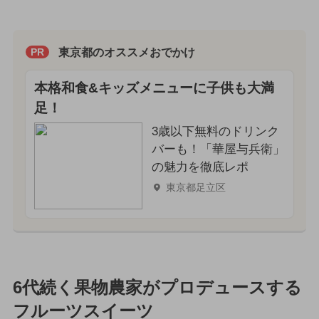
東京都のオススメおでかけ
PR
本格和食&キッズメニューに子供も大満
足！
3歳以下無料のドリンク
バーも！「華屋与兵衛」
の魅力を徹底レポ
東京都足立区
6代続く果物農家がプロデュースする
フルーツスイーツ