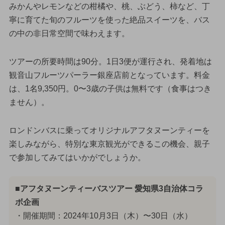
みかんやレモンなどの柑橘や、桃、ぶどう、柿など、丁
寧に育てた旬のフルーツを使った絶品スイーツを、バス
の中の非日常空間で味わえます。
ツアーの所要時間は90分。1日3便が運行され、発着地は
観音山フルーツパーラー銀座店前となっています。料金
は、1名9,350円。0〜3歳の子供は無料です（食事はつき
ません）。
ロンドンバスに乗ってオリジナルアフタヌーンティーを
楽しみながら、特別な東京観光ができるこの機会、親子
で参加してみてはいかがでしょうか。
■アフタヌーンティーバスツアー 愛知県3自治体コラ
ボ企画
・開催期間：2024年10月3日（木）〜30日（水）