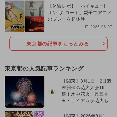
【体験レポ】「ハイキュー!!
オン ザ コート」親子でアニメ
のプレーを超体験
2026-08-07
東京都の記事をもっとみる
東京都の人気記事ランキング
【関東】8月1日・2日週
末開催の花火大会16
1
選！水中花火・尺五寸
玉・ナイアガラ花火も
【関東】2026年8月1