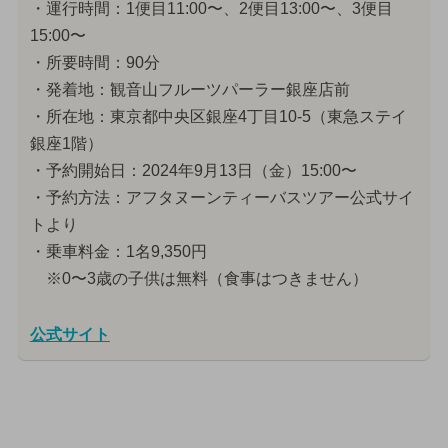
・運行時間：1便目11:00〜、2便目13:00〜、3便目
15:00〜
・所要時間：90分
・発着地：観音山フルーツパーラー銀座店前
・所在地：東京都中央区銀座4丁目10-5（東急ステイ
銀座1階）
・予約開始日：2024年9月13日（金）15:00〜
・予約方法：アフタヌーンティーバスツアー公式サイ
トより
・乗車料金：1名9,350円
※0〜3歳の子供は無料（食事はつきません）
公式サイト