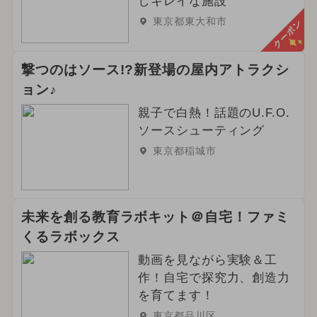
しキレイな施設
東京都東大和市
クーポン
撃つのはソース!?新登場の屋内アトラクシ
ョン♪
親子で白熱！話題のU.F.O.
ソースシューティング
東京都稲城市
未来を創る教育ラボキット＠自宅！ファミ
くるラボックス
動画を見ながら実験＆工
作！自宅で探究力、創造力
を育てます！
東京都品川区