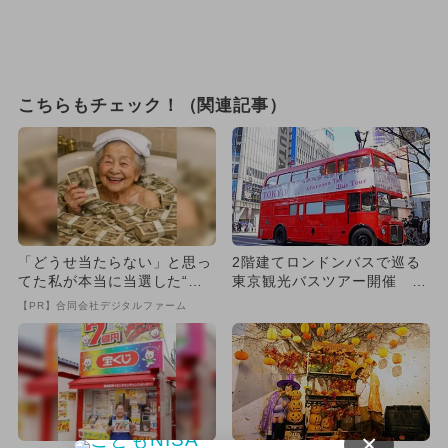
こちらもチェック！（関連記事）
「どうせ当たらない」と思っ
2階建てロンドンバスで巡る
てた私が本当に当選した“買
東京観光バスツアー開催 ア
い方”がこれ
フタヌーンティーも楽しめる
【PR】合同会社デジタルファーム
×