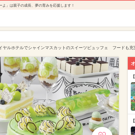
ーよ」は親子の成長、夢の育みを応援します！
イヤルホテルでシャインマスカットのスイーツビュッフェ フードも充
【
【