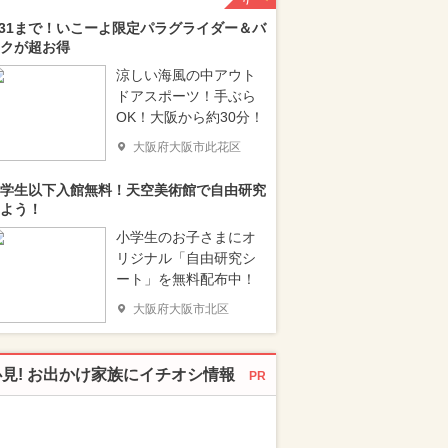
/31まで！いこーよ限定パラグライダー＆バ
クが超お得
涼しい海風の中アウト
ドアスポーツ！手ぶら
OK！大阪から約30分！
大阪府大阪市此花区
学生以下入館無料！天空美術館で自由研究
よう！
小学生のお子さまにオ
リジナル「自由研究シ
ート」を無料配布中！
大阪府大阪市北区
必見! お出かけ家族にイチオシ情報
PR