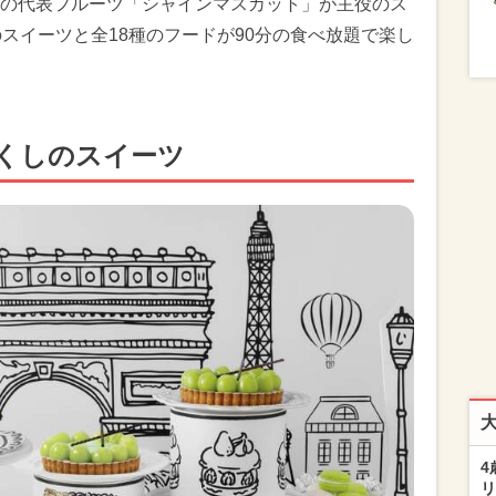
の代表フルーツ「シャインマスカット」が主役のス
スイーツと全18種のフードが90分の食べ放題で楽し
くしのスイーツ
4
リ