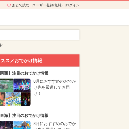
あとで読む
ユーザー登録(無料)
ログイン
実
オススメおでかけ情報
関西】注目のおでかけ情報
8月におすすめのおでか
け先を厳選してお届
け！
東海】注目のおでかけ情報
8月におすすめのおでか