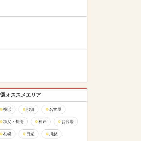
厳選オススメエリア
横浜
那須
名古屋
秩父・長瀞
神戸
お台場
札幌
日光
川越