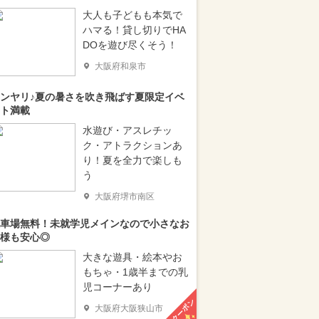
大人も子どもも本気で
ハマる！貸し切りでHA
DOを遊び尽くそう！
大阪府和泉市
ンヤリ♪夏の暑さを吹き飛ばす夏限定イベ
ト満載
水遊び・アスレチッ
ク・アトラクションあ
り！夏を全力で楽しも
う
大阪府堺市南区
車場無料！未就学児メインなので小さなお
様も安心◎
大きな遊具・絵本やお
もちゃ・1歳半までの乳
児コーナーあり
クーポン
大阪府大阪狭山市