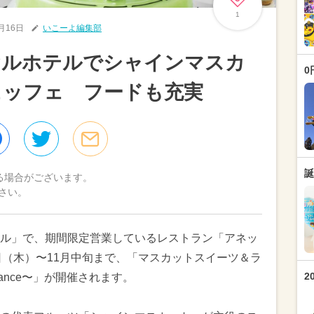
1
8月16日
いこーよ編集部
ヤルホテルでシャインマスカ
0
ュッフェ フードも充実
誕
る場合がございます。
さい。
ル」で、期間限定営業しているレストラン「アネッ
26日（木）〜11月中旬まで、「マスカットスイーツ＆ラ
2
 France〜」が開催されます。