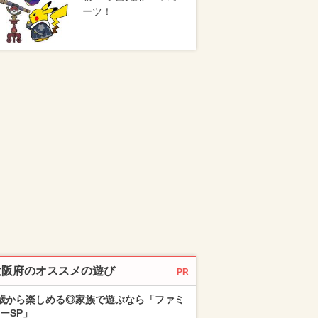
ーツ！
大阪府のオススメの遊び
PR
歳から楽しめる◎家族で遊ぶなら「ファミ
ーSP」