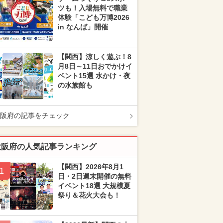
ツも！入場無料で職業
体験「こども万博2026
in なんば」開催
【関西】涼しく遊ぶ！8
月8日～11日おでかけイ
ベント15選 水かけ・夜
の水族館も
阪府の記事をチェック
大阪府の人気記事ランキング
【関西】2026年8月1
1
日・2日週末開催の無料
イベント18選 大規模夏
祭り＆花火大会も！