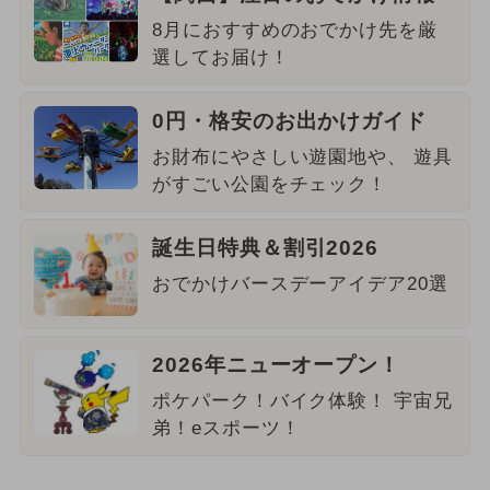
8月におすすめのおでかけ先を厳
選してお届け！
0円・格安のお出かけガイド
お財布にやさしい遊園地や、 遊具
がすごい公園をチェック！
誕生日特典＆割引2026
おでかけバースデーアイデア20選
2026年ニューオープン！
ポケパーク！バイク体験！ 宇宙兄
弟！eスポーツ！