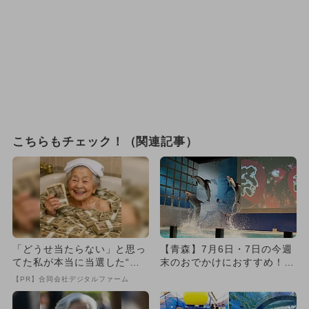
こちらもチェック！（関連記事）
「どうせ当たらない」と思っ
【青森】7月6日・7日の今週
てた私が本当に当選した“買
末のおでかけにおすすめ！人
い方”がこれ
気のスポットランキング
【PR】合同会社デジタルファーム