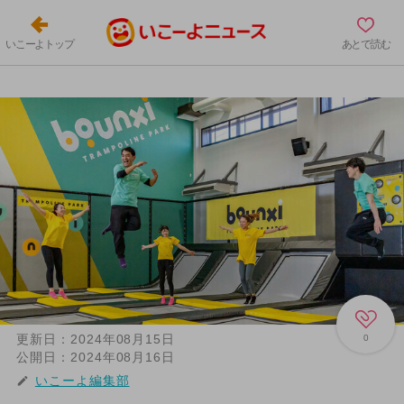
いこーよトップ
あとで読む
更新日：
2024年08月15日
0
公開日：
2024年08月16日
いこーよ編集部