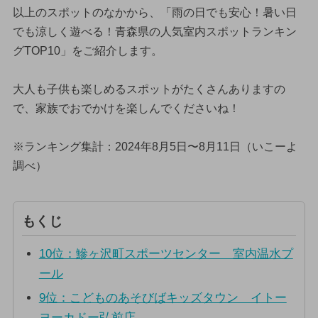
以上のスポットのなかから、「雨の日でも安心！暑い日
でも涼しく遊べる！青森県の人気室内スポットランキン
グTOP10」をご紹介します。
大人も子供も楽しめるスポットがたくさんありますの
で、家族でおでかけを楽しんでくださいね！
※ランキング集計：2024年8月5日〜8月11日（いこーよ
調べ）
もくじ
10位：鰺ヶ沢町スポーツセンター 室内温水プ
ール
9位：こどものあそびばキッズタウン イトー
ヨーカドー弘前店