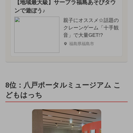
【地域最大級】サープラ福島あそびタウ
ンで遊ぼう♪
親子にオススメ☆話題の
クレーンゲーム「十手観
音」で大量GET!?
福島県福島市
8位：八戸ポータルミュージアム こ
どもはっち