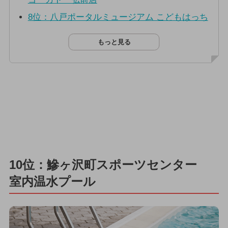
8位：八戸ポータルミュージアム こどもはっち
もっと見る
10位：鰺ヶ沢町スポーツセンター
室内温水プール