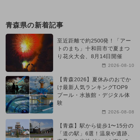
青森県の新着記事
至近距離で約2500発！「アー
トのまち」十和田市で夏まつ
り花火大会、8月14日開催
2026-08-10
【青森2026】夏休みのおでか
け最新人気ランキングTOP9
プール・水族館・デジタル体
験
2026-08-08
【青森】駅から徒歩1〜15分の
「道の駅」6選！温泉や遺跡、