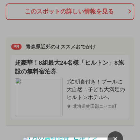
このスポットの詳しい情報を見る
青森県近郊のオススメおでかけ
PR
超豪華！8組最大24名様「ヒルトン」8施
設の無料宿泊券
1泊朝食付き！プールに
大自然！子ども大満足の
ヒルトンホテルへ
北海道虻田郡ニセコ町
×