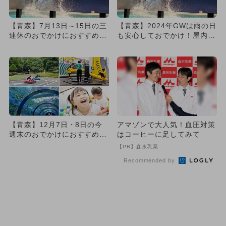
【青森】7月13日～15日の三
【青森】2024年GWは雨の日
連休のおでかけにおすすめ！
も安心しておでかけ！屋内施
人気のスポットランキング
設の人気ランキング
【青森】12月7日・8日の今
アマゾンで大人気！血圧対策
週末のおでかけにおすすめ！
はコーヒーに足してみて
人気のスポットランキング
【PR】森永乳業
Recommended by