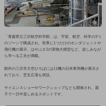
「青森県立三沢航空科学館」は、宇宙、航空、科学の3つ
のゾーンで構成され、世界に1つだけのホンダジェットや
飛行機の展示、はやぶさ2の実物大模型など、楽しみなが
ら学べる工夫が満載。
館外の三沢市大空ひろばには11機の日米軍用機が展示さ
れており、芝生広場も併設。
サイエンスショーやワークショップなども開催され、親
子で一日中楽しめるスポットです。