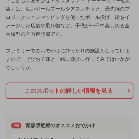
「こどものあそびばキッズタウン イトーヨーカドー弘前
店」は、広いボールプールやアスレチック、最先端のプ
ロジェクションマッピングを使ったボール投げ、街をイ
メージした店舗や乗り物など、子供が一日中楽しめる全
天候型の室内遊び場です。
ファミリーでのおでかけにぴったりの施設となっていま
すので、ぜひお子様と一緒に遊びに行ってみてはいかが
でしょうか。
このスポットの詳しい情報を見る
青森県近郊のオススメおでかけ
PR