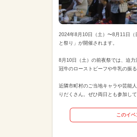
2024年8月10日（土）〜8月11
と祭り」が開催されます。
8月10日（土）の前夜祭では、迫力
冠牛のローストビーフや牛乳の振る
近隣市町村のご当地キャラや芸能人
りだくさん。ぜひ両日とも参加して
このイベ