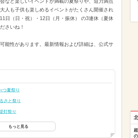
会など楽しいイベントが満載の夏祭りや、迫力満点
大人も子供も楽しめるイベントがたくさん開催され
・11日（日・祝）・12日（月・振休） の3連休（夏休
ださいね！
可能性があります。最新情報および詳細は、公式サ
べつ夏祭り
ふるさと祭り
超提灯祭り
もっと見る
超
の