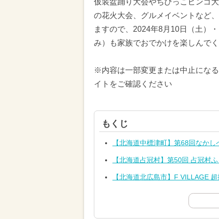
仮装盆踊り大会やちびっこビンゴ大
の花火大会、グルメイベントなど、
ますので、2024年8月10日（土）
み）も家族でおでかけを楽しんでく
※内容は一部変更または中止になる
イトをご確認ください
もくじ
【北海道中標津町】第68回なかし
【北海道占冠村】第50回 占冠村
【北海道北広島市】F VILLAGE 