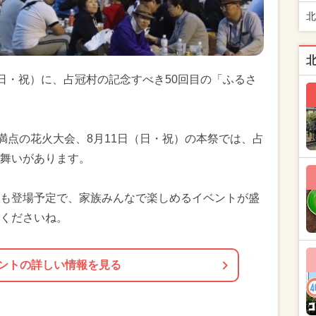
北
日（日・祝）に、占冠村の記念すべき50回目の「ふるさ
満点の花火大会、8月11日（日・祝）の本祭では、占
舞いがあります。
も登場予定で、家族みんなで楽しめるイベントが盛
くださいね。
ントの詳しい情報を見る