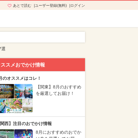
あとで読む
ユーザー登録(無料)
ログイン
7選
オススメおでかけ情報
月のオススメはコレ！
【関東】8月のおすすめ
を厳選してお届け！
関西】注目のおでかけ情報
8月におすすめのおでか