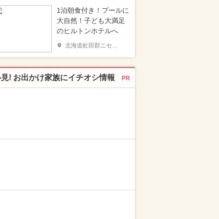
1泊朝食付き！プールに
大自然！子ども大満足
のヒルトンホテルへ
北海道虻田郡ニセコ町
必見! お出かけ家族にイチオシ情報
PR