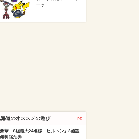
ーツ！
北海道のオススメの遊び
PR
豪華！8組最大24名様「ヒルトン」8施設
無料宿泊券