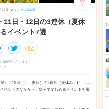
1
8月09日
いこーよ編集部
・11日・12日の3連休（夏休
0
るイベント7選
誕
る場合がございます。
さい。
日・祝）・12日（月・振休）の3連休（夏休み）に、北
イベントのなかから、親子で楽しめるイベントを厳
2