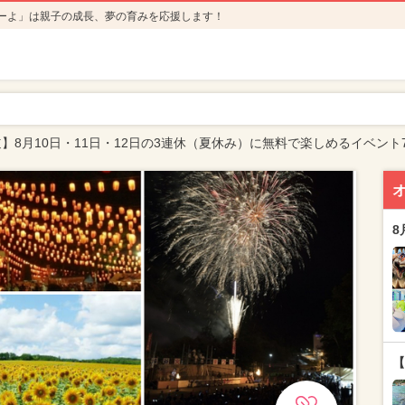
ーよ」は親子の成長、夢の育みを応援します！
】8月10日・11日・12日の3連休（夏休み）に無料で楽しめるイベント
8
【