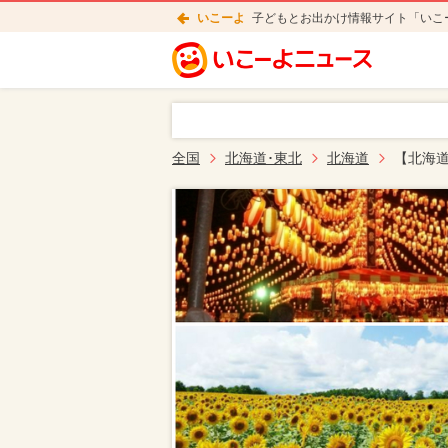
いこーよ
子どもとお出かけ情報サイト「いこ
全国
北海道･東北
北海道
【北海道