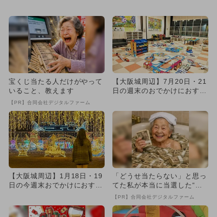
すめ！人気スポットランキ
人気スポットランキング
ン...
宝くじ当たる人だけがやって
【大阪城周辺】7月20日・21
いること、教えます
日の週末のおでかけにおすす
め！人気のスポットランキ...
【PR】合同会社デジタルファーム
【大阪城周辺】1月18日・19
「どうせ当たらない」と思っ
日の今週末おでかけにおすす
てた私が本当に当選した“買
め！人気スポットランキン...
い方”がこれ
【PR】合同会社デジタルファーム