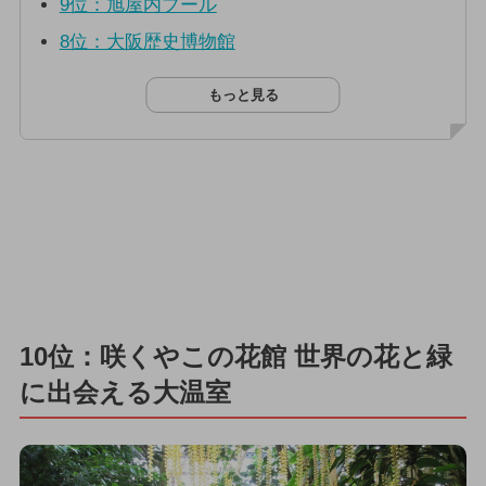
9位：旭屋内プール
8位：大阪歴史博物館
もっと見る
10位：咲くやこの花館 世界の花と緑
に出会える大温室