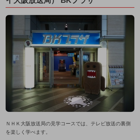
イ大阪放送局） BKプラザ
ＮＨＫ大阪放送局の見学コースでは、テレビ放送の裏側
を楽しく学べます。