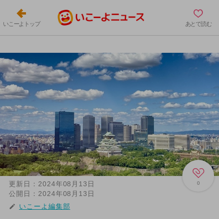
いこーよトップ
あとで読む
更新日：
2024年08月13日
0
公開日：
2024年08月13日
いこーよ編集部