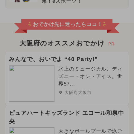
弟！eスポーツ！
おでかけ先に迷ったらココ！
大阪府のオススメおでかけ
PR
みんなで、おいでよ “40 Party!”
氷上のミュージカル、ディ
ズニー・オン・アイス。世
界57...
大阪府大阪市
ピュアハートキッズランド エコール和泉中
央
大きなボールプールで泳ご