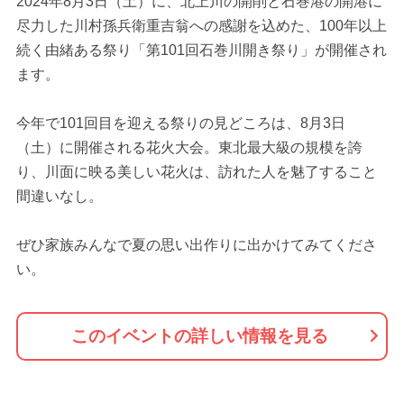
2024年8月3日（土）に、北上川の開削と石巻港の開港に
尽力した川村孫兵衛重吉翁への感謝を込めた、100年以上
続く由緒ある祭り「第101回石巻川開き祭り」が開催され
ます。
今年で101回目を迎える祭りの見どころは、8月3日
（土）に開催される花火大会。東北最大級の規模を誇
り、川面に映る美しい花火は、訪れた人を魅了すること
間違いなし。
ぜひ家族みんなで夏の思い出作りに出かけてみてくださ
い。
このイベントの詳しい情報を見る