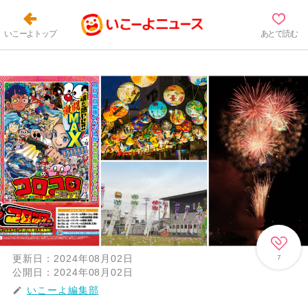
いこーよトップ
あとで読む
更新日：
2024年08月02日
7
公開日：
2024年08月02日
いこーよ編集部