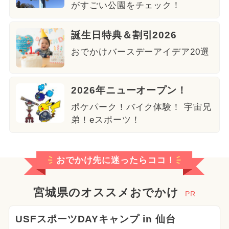
がすごい公園をチェック！
誕生日特典＆割引2026
おでかけバースデーアイデア20選
2026年ニューオープン！
ポケパーク！バイク体験！ 宇宙兄
弟！eスポーツ！
おでかけ先に迷ったらココ！
宮城県のオススメおでかけ
PR
USFスポーツDAYキャンプ in 仙台