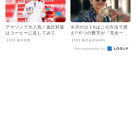
アマゾンで大人気！血圧対策
８月のロト6はこの方法で買
はコーヒーに足してみて
え!!６つの数字が『完全一
致』する方法
【PR】森永乳業
【PR】株式会社MURA
Recommended by