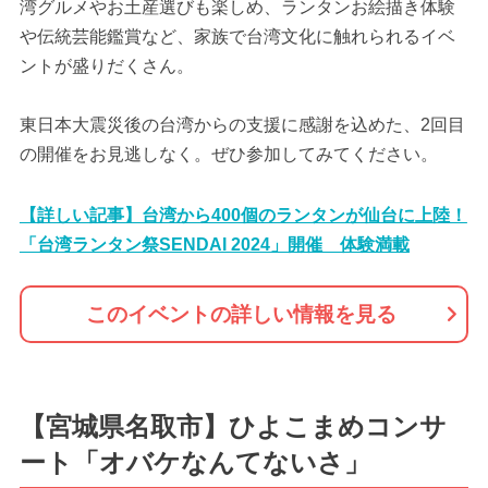
湾グルメやお土産選びも楽しめ、ランタンお絵描き体験
や伝統芸能鑑賞など、家族で台湾文化に触れられるイベ
ントが盛りだくさん。
東日本大震災後の台湾からの支援に感謝を込めた、2回目
の開催をお見逃しなく。ぜひ参加してみてください。
【詳しい記事】台湾から400個のランタンが仙台に上陸！
「台湾ランタン祭SENDAI 2024」開催 体験満載
このイベントの詳しい情報を見る
【宮城県名取市】ひよこまめコンサ
ート「オバケなんてないさ」