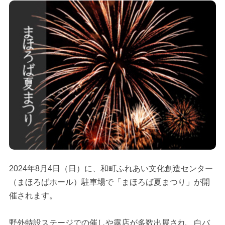
2024年8月4日（日）に、和町ふれあい文化創造センター
（まほろばホール）駐車場で「まほろば夏まつり」が開
催されます。
野外特設ステージでの催しや露店が多数出展され、白バ