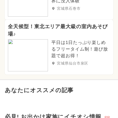
界に没入体験
宮城県石巻市
全天候型！東北エリア最大級の室内あそび
場♪
平日は1日たっぷり楽しめ
るフリータイム制！遊び放
題で超お得！
宮城県仙台市泉区
あなたにオススメの記事
必見! お出かけ家族にイチオシ情報
PR