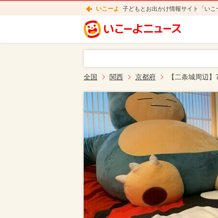
いこーよ
子どもとお出かけ情報サイト「いこ
全国
関西
京都府
【二条城周辺】