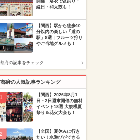
開催 浴衣で盆踊り・
縁日・和太鼓も！
【関西】駅から徒歩10
分以内の楽しい「道の
駅」8選｜フルーツ狩り
やご当地グルメも！
都府の記事をチェック
京都府の人気記事ランキング
【関西】2026年8月1
1
日・2日週末開催の無料
イベント18選 大規模夏
祭り＆花火大会も！
【全国】夏休みに行き
2
たい！水遊びができる