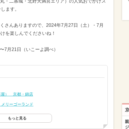
丸・二条城・北野天満宮エリア）の人気おでかけス
介します。
さんありますので、2024年7月27日（土）・7月
かけを楽しんでくださいね！
日〜7月21日（いこーよ調べ）
茶屋） 京都・錦店
 メリーゴーランド
もっと見る
親
ジ