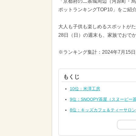
「京都府の二条城周辺（河原町・烏
ポットランキングTOP10」をご紹
大人も子供も楽しめるスポットがたく
28日（日）の週末も、家族でおで
※ランキング集計：2024年7月15
もくじ
10位：米澤工房
9位：SNOOPY茶屋（スヌーピー
8位：キッズカフェ＆ティーサロン