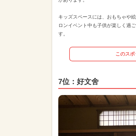
キッズスペースには、おもちゃや絵
ロンイベント中も子供が楽しく過ご
す。
このスポ
7位：好文舍