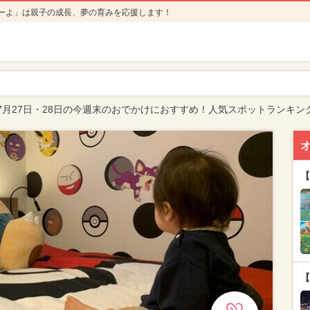
ーよ」は親子の成長、夢の育みを応援します！
7月27日・28日の今週末のおでかけにおすすめ！人気スポットランキン
【
【