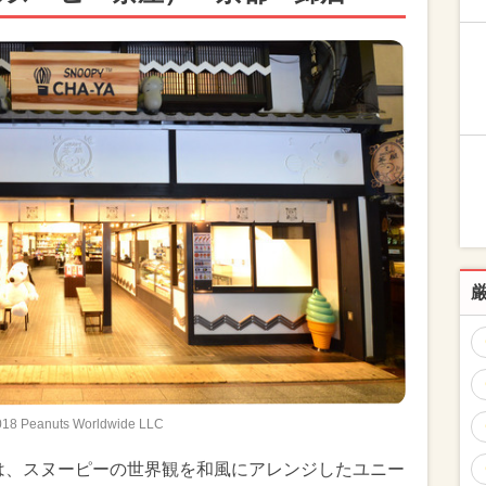
018 Peanuts Worldwide LLC
」は、スヌーピーの世界観を和風にアレンジしたユニー