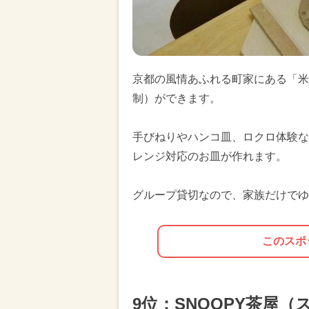
京都の風情あふれる町家にある「米
制）ができます。
手びねりやハンコ皿、ロクロ体験な
レンジ対応のお皿が作れます。
グループ貸切なので、家族だけでゆ
このスポ
9位：SNOOPY茶屋