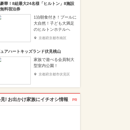
豪華！8組最大24名様「ヒルトン」8施設
無料宿泊券
1泊朝食付き！プールに
大自然！子ども大満足
のヒルトンホテルへ
京都府京都市南区
ュアハートキッズランド伏見桃山
家族で遊べる会員制大
型室内公園！
京都府京都市伏見区
必見! お出かけ家族にイチオシ情報
PR