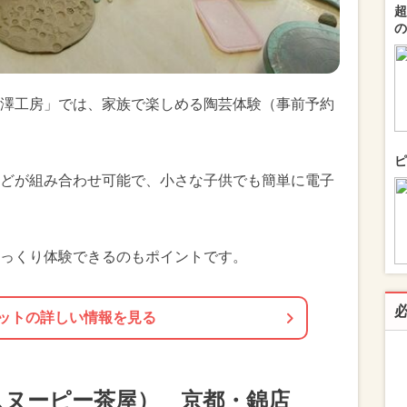
超
の
澤工房」では、家族で楽しめる陶芸体験（事前予約
ピ
どが組み合わせ可能で、小さな子供でも簡単に電子
っくり体験できるのもポイントです。
ットの詳しい情報を見る
（スヌーピー茶屋） 京都・錦店