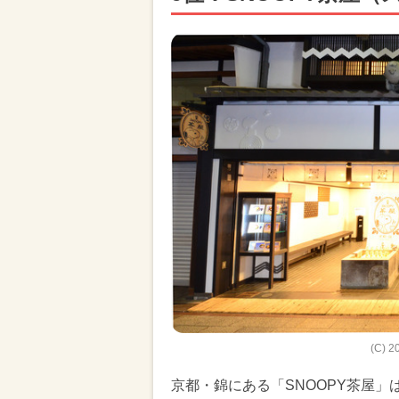
(C) 2
京都・錦にある「SNOOPY茶屋