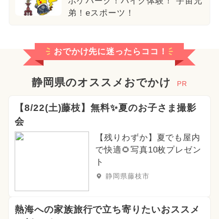
ポケパーク！バイク体験！ 宇宙兄
弟！eスポーツ！
おでかけ先に迷ったらココ！
静岡県のオススメおでかけ
PR
【8/22(土)藤枝】無料✨夏のお子さま撮影
会
【残りわずか】夏でも屋内
で快適🌻写真10枚プレゼン
ト
静岡県藤枝市
熱海への家族旅行で立ち寄りたいおススメ