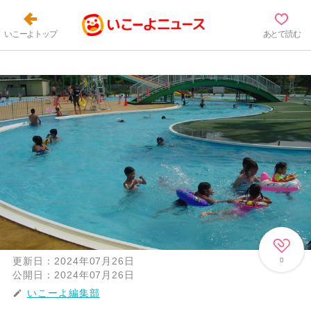
いこーよトップ
あとで読む
更新日：
2024年07月26日
0
公開日：
2024年07月26日
いこーよ編集部