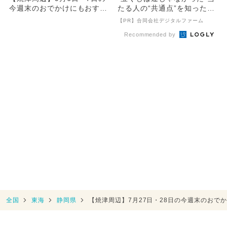
今週末のおでかけにもおすす
たる人の“共通点”を知っただ
め！人気スポットランキング
け
【PR】合同会社デジタルファーム
Recommended by
全国
東海
静岡県
【焼津周辺】7月27日・28日の今週末のおで