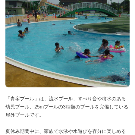
「青峯プール」は、流水プール、すべり台や噴水のある
幼児プール、25mプールの3種類のプールを完備している
屋外プールです。
夏休み期間中に、家族で水泳や水遊びを存分に楽しめる