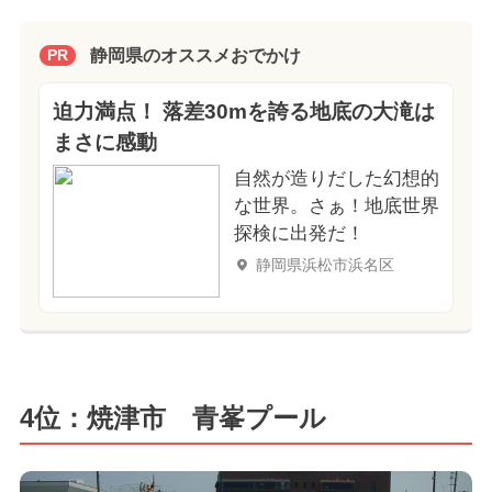
静岡県のオススメおでかけ
PR
迫力満点！ 落差30mを誇る地底の大滝は
まさに感動
自然が造りだした幻想的
な世界。さぁ！地底世界
探検に出発だ！
静岡県浜松市浜名区
4位：焼津市 青峯プール