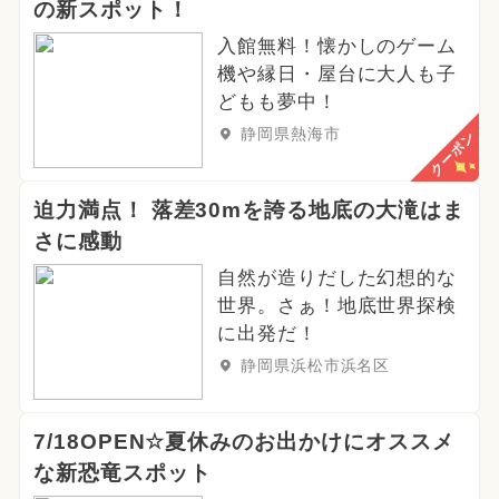
の新スポット！
入館無料！懐かしのゲーム
機や縁日・屋台に大人も子
どもも夢中！
静岡県熱海市
クーポン
迫力満点！ 落差30mを誇る地底の大滝はま
さに感動
自然が造りだした幻想的な
世界。さぁ！地底世界探検
に出発だ！
静岡県浜松市浜名区
7/18OPEN☆夏休みのお出かけにオススメ
な新恐竜スポット