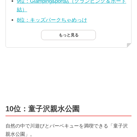
9位：Glamping&port結（グランピング＆ポート
結）
8位：キッズパークちゃめっけ
もっと見る
10位：童子沢親水公園
自然の中で川遊びとバーベキューを満喫できる「童子沢
親水公園」。