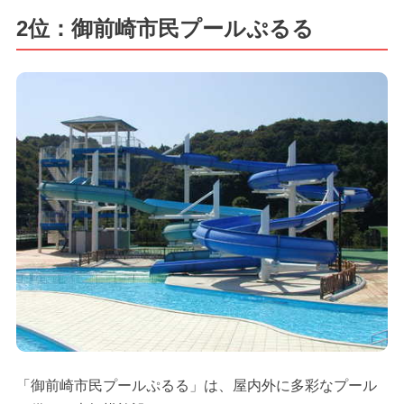
2位：御前崎市民プールぷるる
「御前崎市民プールぷるる」は、屋内外に多彩なプール