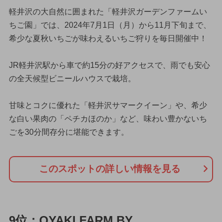
軽井沢の大自然に囲まれた「軽井沢ガーデンファームい
ちご園」では、2024年7月1日（月）から11月下旬まで、
希少な夏秋いちごが味わえるいちご狩りを毎日開催中！
JR軽井沢駅から車で約15分の好アクセスで、雨でも安心
の全天候型ビニールハウスで栽培。
甘味とコクに優れた「軽井沢サマークイーン」や、希少
な白い果肉の「ペチカほのか」など、味わい豊かないち
ごを30分間存分に堪能できます。
このスポットの詳しい情報を見る
9位：OYAKI FARM BY