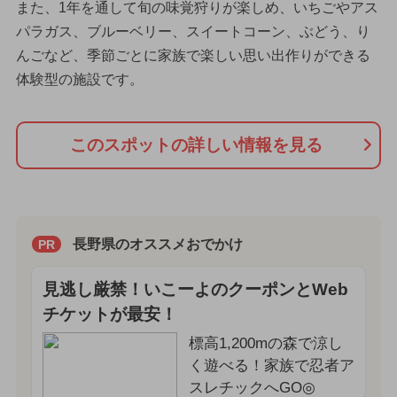
また、1年を通して旬の味覚狩りが楽しめ、いちごやアス
パラガス、ブルーベリー、スイートコーン、ぶどう、り
んごなど、季節ごとに家族で楽しい思い出作りができる
体験型の施設です。
このスポットの詳しい情報を見る
長野県のオススメおでかけ
PR
見逃し厳禁！いこーよのクーポンとWeb
チケットが最安！
標高1,200mの森で涼し
く遊べる！家族で忍者ア
スレチックへGO◎