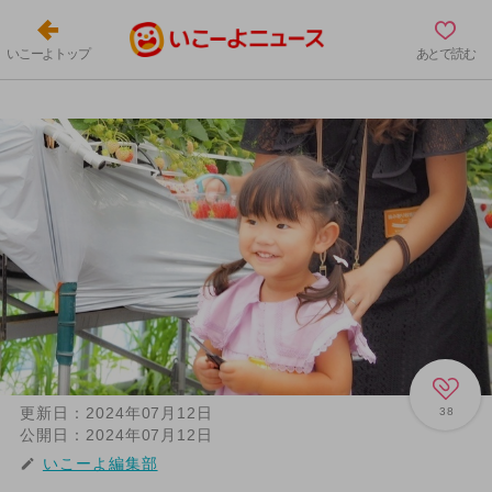
いこーよトップ
あとで読む
更新日：
2024年07月12日
38
公開日：
2024年07月12日
いこーよ編集部