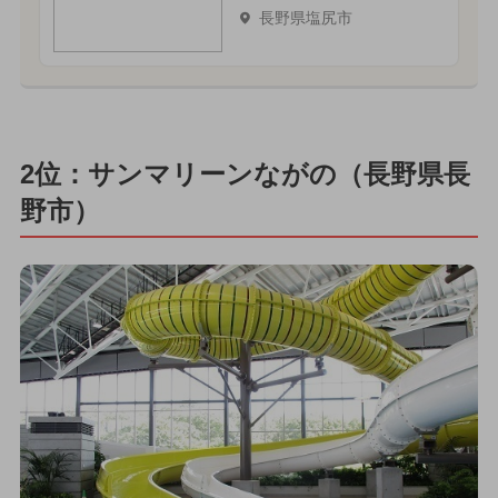
長野県塩尻市
2位：サンマリーンながの（長野県長
野市）