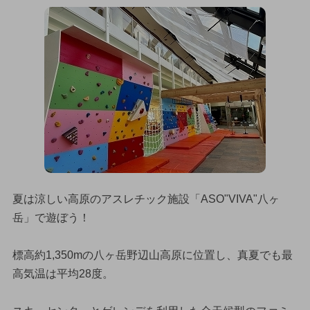
夏は涼しい高原のアスレチック施設「ASO"VIVA"八ヶ
岳」で遊ぼう！
標高約1,350mの八ヶ岳野辺山高原に位置し、真夏でも最
高気温は平均28度。