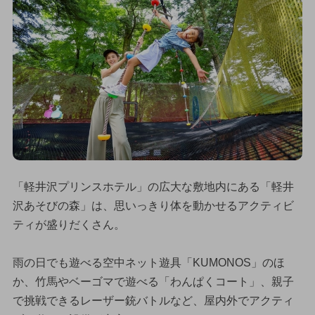
「軽井沢プリンスホテル」の広大な敷地内にある「軽井
沢あそびの森」は、思いっきり体を動かせるアクティビ
ティが盛りだくさん。
雨の日でも遊べる空中ネット遊具「KUMONOS」のほ
か、竹馬やベーゴマで遊べる「わんぱくコート」、親子
で挑戦できるレーザー銃バトルなど、屋内外でアクティ