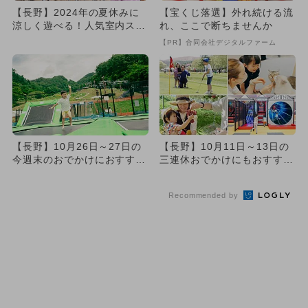
【長野】2024年の夏休みに
【宝くじ落選】外れ続ける流
涼しく遊べる！人気室内スポ
れ、ここで断ちませんか
ットランキング
【PR】合同会社デジタルファーム
【長野】10月26日～27日の
【長野】10月11日～13日の
今週末のおでかけにおすす
三連休おでかけにもおすす
め！人気のスポットランキ
め！人気スポットランキング
ン...
Recommended by