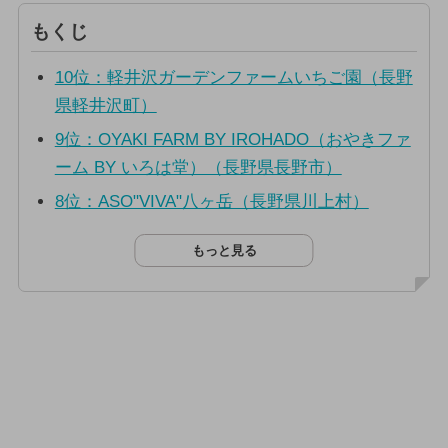
もくじ
10位：軽井沢ガーデンファームいちご園（長野
県軽井沢町）
9位：OYAKI FARM BY IROHADO（おやきファ
ーム BY いろは堂）（長野県長野市）
8位：ASO"VIVA"八ヶ岳（長野県川上村）
もっと見る