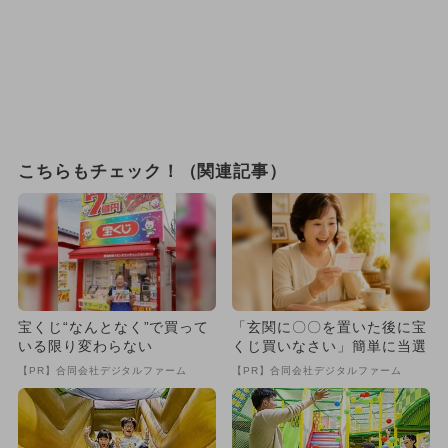
こちらもチェック！（関連記事）
宝くじ“なんとなく”で買って
「玄関に〇〇を置いた後に宝
いる限り変わらない
くじ買いなさい」簡単に当選
【PR】合同会社デジタルファーム
【PR】合同会社デジタルファーム