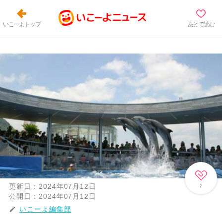
いこーよトップ
あとで読む
更新日：
2024年07月12日
2
公開日：
2024年07月12日
いこーよ編集部