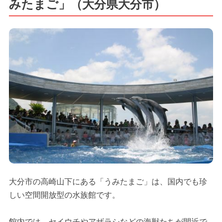
みたまご」（大分県大分市）
大分市の高崎山下にある「うみたまご」は、国内でも珍
しい空間開放型の水族館です。
館内では、セイウチやアザラシなどの海獣たちが間近で