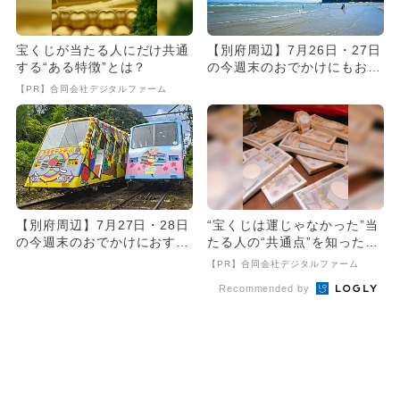
宝くじが当たる人にだけ共通
【別府周辺】7月26日・27日
する“ある特徴”とは？
の今週末のおでかけにもおす
すめ！人気スポットランキ...
【PR】合同会社デジタルファーム
【別府周辺】7月27日・28日
“宝くじは運じゃなかった”当
の今週末のおでかけにおすす
たる人の“共通点”を知っただ
め！人気のスポットランキ...
け
【PR】合同会社デジタルファーム
Recommended by