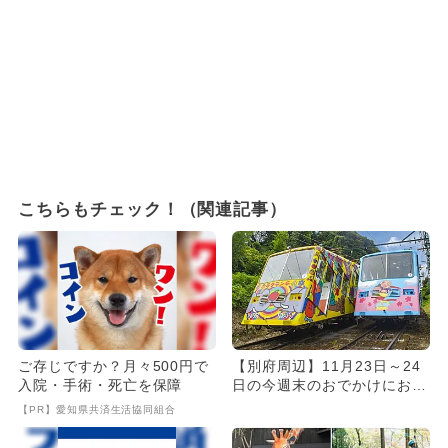
こちらもチェック！（関連記事）
ご存じですか？月々500円で
【別府周辺】11月23日～24
入院・手術・死亡を保障
日の今週末のおでかけにおす
すめ！人気スポットランキ...
【PR】愛知県共済生活協同組合