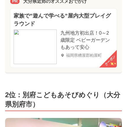
大分県近郊のオススメおでかけ
PR
家族で”遊んで学べる”屋内大型プレイグ
ラウンド
九州地方初出店！0～2
歳限定 ベビーガーデン
もあって安心
福岡県糟屋郡粕屋町
クーポン
2位：別府こどもあそびめぐり（大分
県別府市）