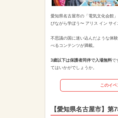
愛知県名古屋市の「電気文化会館」
びながら学ぼう〜 アリス イン サ
不思議の国に迷い込んだような体験
べるコンテンツが満載。
3歳以下は保護者同伴で入場無料
で
てはいかがでしょうか。
このイベ
【愛知県名古屋市】第7