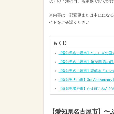
祝）の「海の日」も家族でおでかけ
※内容は一部変更または中止になる
イトをご確認ください
もくじ
【愛知県名古屋市】〜ふしぎの国で
【愛知県名古屋市】第78回 海の
【愛知県名古屋市】謎解き『エン
【愛知県犬山市】3rd Anniversary Ni
【愛知県瀬戸市】かまぼこねんど
【愛知県名古屋市】〜