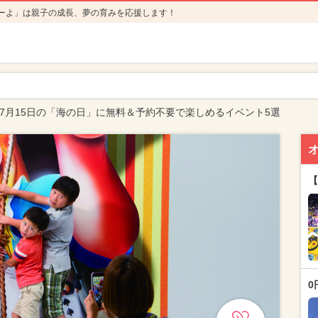
ーよ」は親子の成長、夢の育みを応援します！
年7月15日の「海の日」に無料＆予約不要で楽しめるイベント5選
【
0