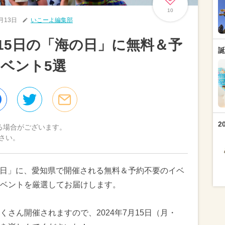
10
7月13日
いこーよ編集部
月15日の「海の日」に無料＆予
誕
ベント5選
2
る場合がございます。
さい。
海の日」に、愛知県で開催される無料＆予約不要のイベ
ベントを厳選してお届けします。
さん開催されますので、2024年7月15日（月・