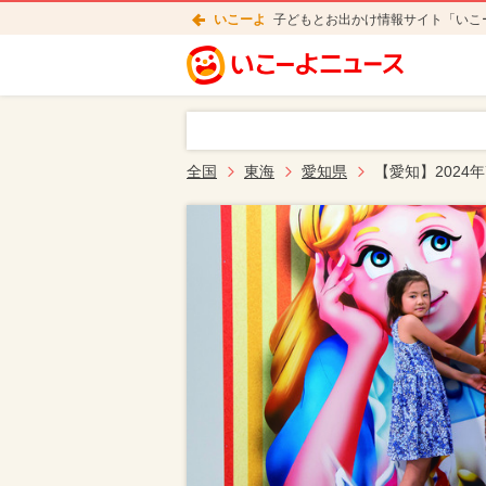
いこーよ
子どもとお出かけ情報サイト「いこ
全国
東海
愛知県
【愛知】2024