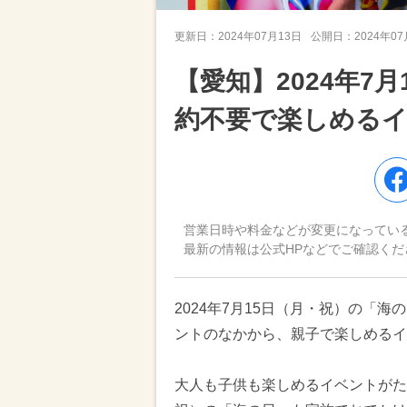
更新日：
2024年07月13日
公開日：
2024年0
【愛知】2024年7
約不要で楽しめるイ
営業日時や料金などが変更になってい
最新の情報は公式HPなどでご確認くだ
2024年7月15日（月・祝）の「
ントのなかから、親子で楽しめるイ
大人も子供も楽しめるイベントがたく