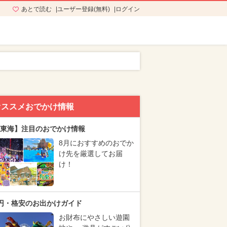
あとで読む
ユーザー登録(無料)
ログイン
オススメおでかけ情報
東海】注目のおでかけ情報
8月におすすめのおでか
け先を厳選してお届
け！
円・格安のお出かけガイド
お財布にやさしい遊園