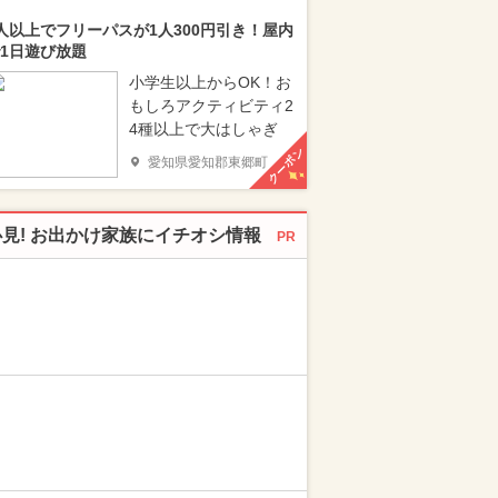
人以上でフリーパスが1人300円引き！屋内
1日遊び放題
小学生以上からOK！お
もしろアクティビティ2
4種以上で大はしゃぎ
クーポン
愛知県愛知郡東郷町
必見! お出かけ家族にイチオシ情報
PR