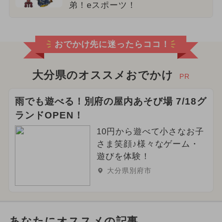
弟！eスポーツ！
おでかけ先に迷ったらココ！
大分県のオススメおでかけ
PR
雨でも遊べる！別府の屋内あそび場 7/18グ
ランドOPEN！
10円から遊べて小さなお子
さま笑顔♪様々なゲーム・
遊びを体験！
大分県別府市
あなたにオススメの記事