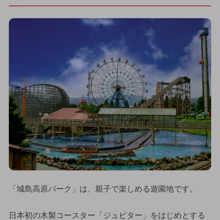
「城島高原パーク」は、親子で楽しめる遊園地です。
日本初の木製コースター「ジュピター」をはじめとする