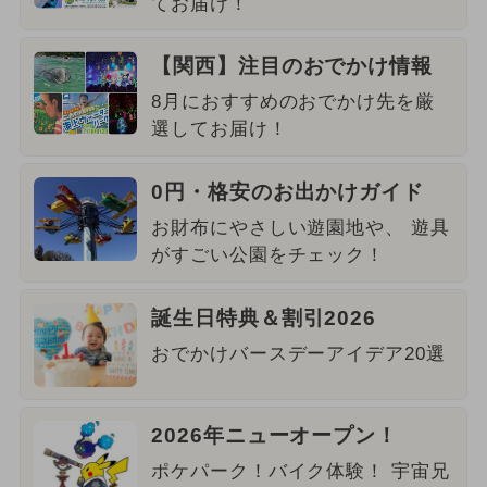
てお届け！
【関西】注目のおでかけ情報
8月におすすめのおでかけ先を厳
選してお届け！
0円・格安のお出かけガイド
お財布にやさしい遊園地や、 遊具
がすごい公園をチェック！
誕生日特典＆割引2026
おでかけバースデーアイデア20選
2026年ニューオープン！
ポケパーク！バイク体験！ 宇宙兄