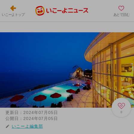
いこーよトップ
あとで読む
更新日：
2024年07月05日
0
公開日：
2024年07月05日
いこーよ編集部