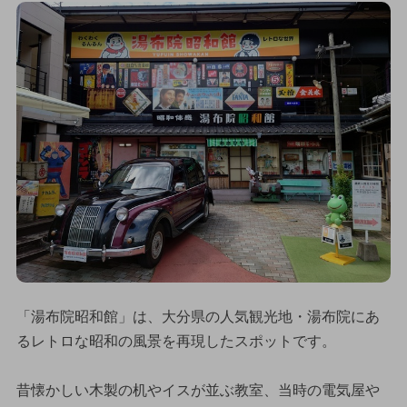
「湯布院昭和館」は、大分県の人気観光地・湯布院にあ
るレトロな昭和の風景を再現したスポットです。
昔懐かしい木製の机やイスが並ぶ教室、当時の電気屋や