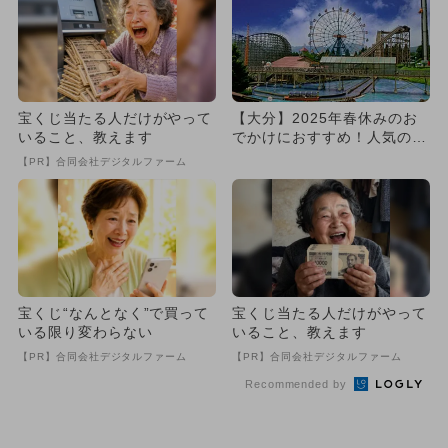
宝くじ当たる人だけがやって
【大分】2025年春休みのお
いること、教えます
でかけにおすすめ！人気のス
ポットランキング
【PR】合同会社デジタルファーム
宝くじ“なんとなく”で買って
宝くじ当たる人だけがやって
いる限り変わらない
いること、教えます
【PR】合同会社デジタルファーム
【PR】合同会社デジタルファーム
Recommended by