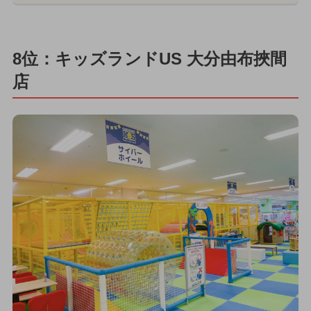
8位：キッズランドUS 大分由布挾間
店