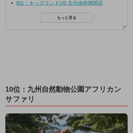
8位：キッズランドUS 大分由布挾間店
もっと見る
10位：九州自然動物公園アフリカン
サファリ