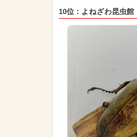
10位：よねざわ昆虫館