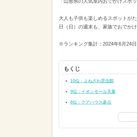
「山形県の人気室内おでかけスポッ
大人も子供も楽しめるスポットがたく
日（日）の週末も、家族でおでかけ
※ランキング集計：2024年6月24
もくじ
10位：よねざわ昆虫館
9位：イオンモール天童
8位：クアハウス碁点