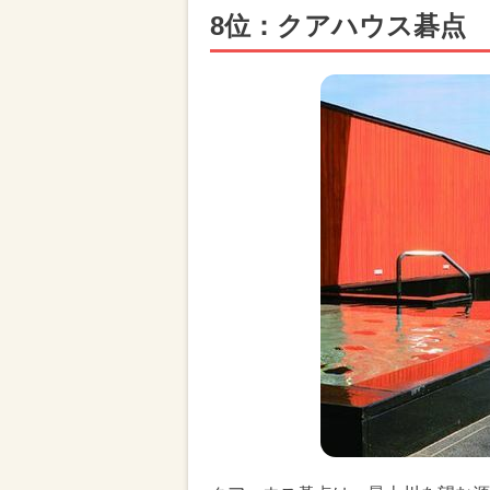
8位：クアハウス碁点