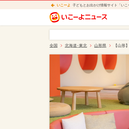
いこーよ
子どもとお出かけ情報サイト「いこ
全国
北海道･東北
山形県
【山形