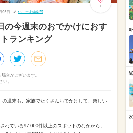
1
7月05日
いこーよ編集部
7日の今週末のおでかけにおす
0
ットランキング
誕
る場合がございます。
さい。
（日）の週末も、家族でたくさんおでかけして、楽しい
2
れている97,000件以上のスポットのなかから、