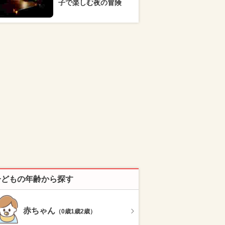
子で楽しむ夜の冒険
子どもの年齢から探す
赤ちゃん
（0歳1歳2歳）