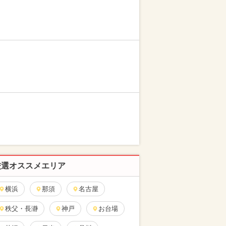
厳選オススメエリア
横浜
那須
名古屋
秩父・長瀞
神戸
お台場