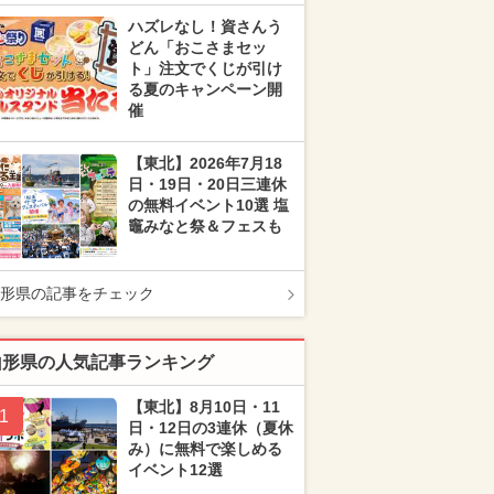
ハズレなし！資さんう
どん「おこさまセッ
ト」注文でくじが引け
る夏のキャンペーン開
催
【東北】2026年7月18
日・19日・20日三連休
の無料イベント10選 塩
竈みなと祭＆フェスも
形県の記事をチェック
山形県の人気記事ランキング
【東北】8月10日・11
1
日・12日の3連休（夏休
み）に無料で楽しめる
イベント12選