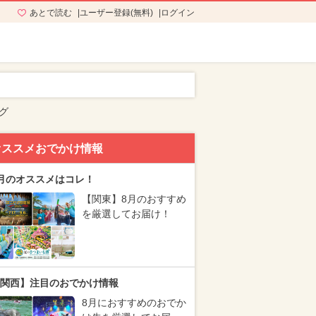
あとで読む
ユーザー登録(無料)
ログイン
グ
オススメおでかけ情報
月のオススメはコレ！
【関東】8月のおすすめ
を厳選してお届け！
関西】注目のおでかけ情報
8月におすすめのおでか