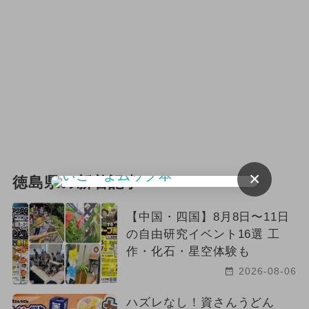
×
徳島県の新着記事
【中国・四国】8月8日〜11日
の自由研究イベント16選 工
作・化石・星空体験も
2026-08-06
ハズレなし！資さんうどん