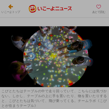
いこーよトップ
あとで読む
こびとたちはテーブルの中で走り回っていて、こちらには気づか
ない。しかし、テーブルの上に手を置いたり、物を置いたりする
と、こびとたちは気づいて、飛び乗ってくる。チームラボ《こび
とが住まうテーブル》