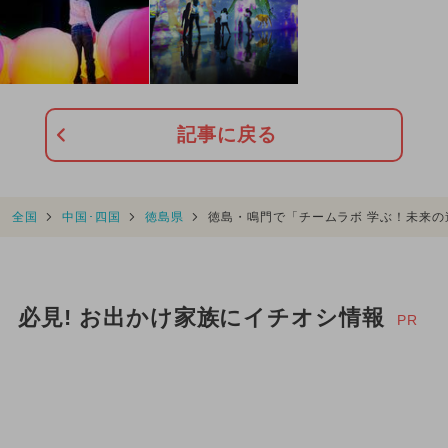
記事に戻る
全国
中国･四国
徳島県
徳島・鳴門で「チームラボ 学ぶ！未来
必見! お出かけ家族にイチオシ情報
PR