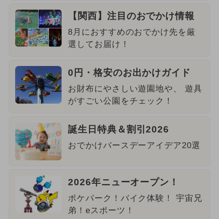
【関西】注目のおでかけ情報
8月におすすめのおでかけ先を厳
選してお届け！
0円・格安のお出かけガイド
お財布にやさしい遊園地や、 遊具
がすごい公園をチェック！
誕生日特典＆割引2026
おでかけバースデーアイデア20選
2026年ニューオープン！
ポケパーク！バイク体験！ 宇宙兄
弟！eスポーツ！