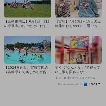
【宮崎市周辺】6月1日・2日
【宮崎】7月13日～15日の三
の今週末のおでかけにおすす
連休のおでかけに！雨でもO
め！人気のスポットランキ
K室内スポットランキング
ン...
【2024夏休み】宮崎市周辺
宝くじ“なんとなく”で買って
（宮崎県）で楽しめる室内・
いる限り変わらない
屋外プール16選
【PR】合同会社デジタルファーム
Recommended by