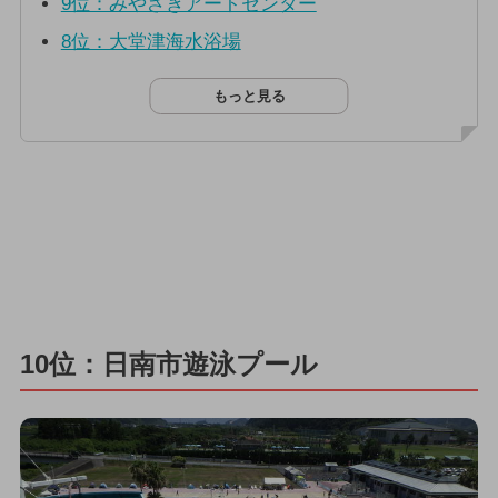
9位：みやざきアートセンター
8位：大堂津海水浴場
もっと見る
10位：日南市遊泳プール