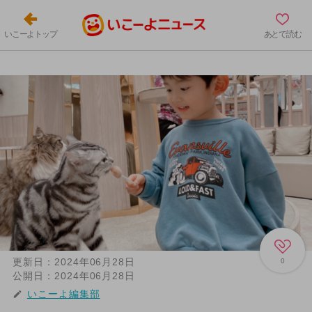
いこーよトップ
あとで読む
更新日：
2024年06月28日
0
公開日：
2024年06月28日
いこーよ編集部