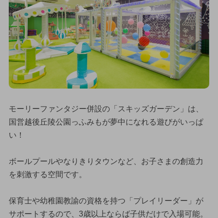
モーリーファンタジー併設の「スキッズガーデン」は、
国営越後丘陵公園っふみもが夢中になれる遊びがいっぱ
い！
ボールプールやなりきりタウンなど、お子さまの創造力
を刺激する空間です。
保育士や幼稚園教諭の資格を持つ「プレイリーダー」が
サポートするので、3歳以上ならば子供だけで入場可能。