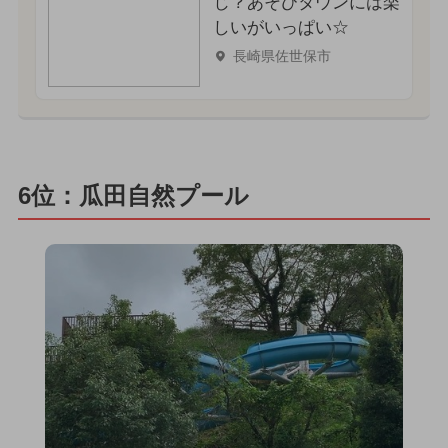
じ？あそびタウンには楽
しいがいっぱい☆
長崎県佐世保市
6位：瓜田自然プール