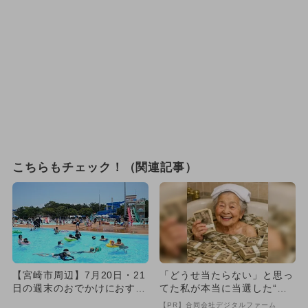
こちらもチェック！（関連記事）
【宮崎市周辺】7月20日・21
「どうせ当たらない」と思っ
日の週末のおでかけにおすす
てた私が本当に当選した“買
め！人気のスポットランキ...
い方”がこれ
【PR】合同会社デジタルファーム