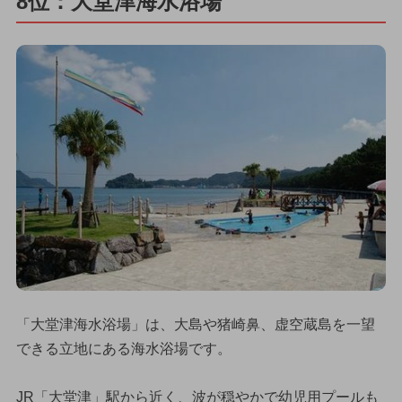
8位：大堂津海水浴場
「大堂津海水浴場」は、大島や猪崎鼻、虚空蔵島を一望
できる立地にある海水浴場です。
JR「大堂津」駅から近く、波が穏やかで幼児用プールも