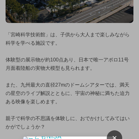
「宮崎科学技術館」は、子供から大人まで楽しみながら
科学を学べる施設です。
体験型の展示物が約100点あり、日本で唯一アポロ11号
月面着陸船の実物大模型も見られます。
また、九州最大の直径27mのドームシアターでは、満天
の星空のライブ解説とともに、宇宙の神秘に満ちた迫力
ある映像を楽しめます。
親子で科学の不思議を体験しに、おでかけしてみてはい
かがでしょうか？
×