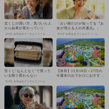
宝くじの買い方、気づいた人
「占い師だけが知ってる〝お
から結果が変わっていく
金が増える人の共通点〟」
【PR】合同会社デジタルファーム
【PR】合同会社デジタルファーム
宝くじ“なんとなく”で買って
【奈良】11月16日～17日の
いる限り変わらない
今週末のおでかけにおすす
め！人気のスポットランキ
【PR】合同会社デジタルファーム
ン...