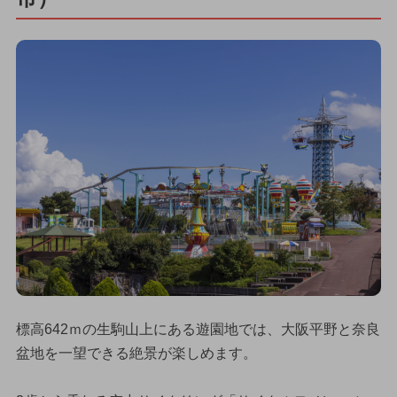
標高642ｍの生駒山上にある遊園地では、大阪平野と奈良
盆地を一望できる絶景が楽しめます。