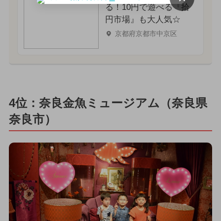
る！10円で遊べる『拾
円市場』も大人気☆
京都府京都市中京区
4位：奈良金魚ミュージアム（奈良県
奈良市）