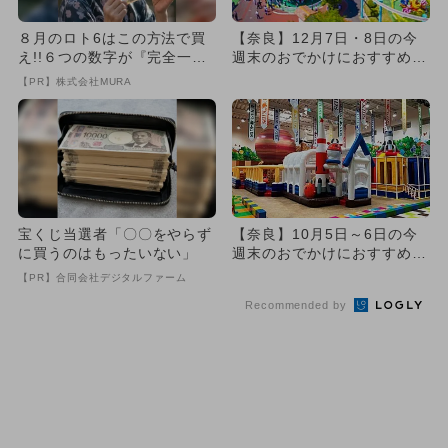
８月のロト6はこの方法で買
【奈良】12月7日・8日の今
え!!６つの数字が『完全一
週末のおでかけにおすすめ！
致』する方法
人気のスポットランキング
【PR】株式会社MURA
宝くじ当選者「〇〇をやらず
【奈良】10月5日～6日の今
に買うのはもったいない」
週末のおでかけにおすすめ！
人気のスポットランキング
【PR】合同会社デジタルファーム
Recommended by