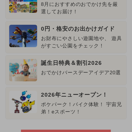
8月におすすめのおでかけ先を厳
選してお届け！
0円・格安のお出かけガイド
お財布にやさしい遊園地や、 遊具
がすごい公園をチェック！
誕生日特典＆割引2026
おでかけバースデーアイデア20選
2026年ニューオープン！
ポケパーク！バイク体験！ 宇宙兄
弟！eスポーツ！