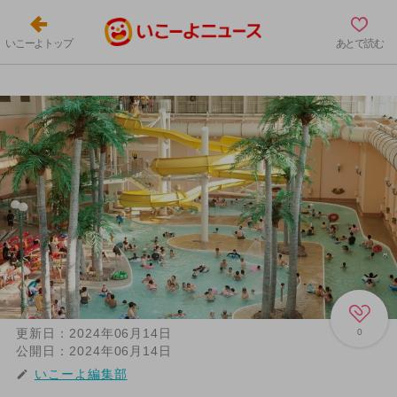
いこーよトップ
あとで読む
更新日：
2024年06月14日
0
公開日：
2024年06月14日
いこーよ編集部