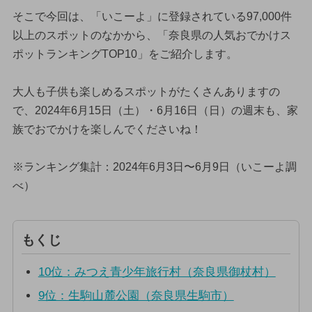
そこで今回は、「いこーよ」に登録されている97,000件
以上のスポットのなかから、「奈良県の人気おでかけス
ポットランキングTOP10」をご紹介します。
大人も子供も楽しめるスポットがたくさんありますの
で、2024年6月15日（土）・6月16日（日）の週末も、家
族でおでかけを楽しんでくださいね！
※ランキング集計：2024年6月3日〜6月9日（いこーよ調
べ）
もくじ
10位：みつえ青少年旅行村（奈良県御杖村）
9位：生駒山麓公園（奈良県生駒市）