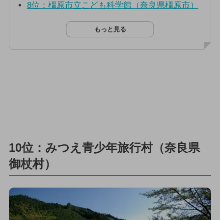
8位：橿原市立こども科学館（奈良県橿原市）
もっと見る
10位：みつえ青少年旅行村（奈良県
御杖村）