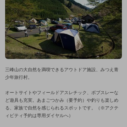
三峰山の大自然を満喫できるアウトドア施設、みつえ青
少年旅行村。
オートサイトやフィールドアスレチック、ボブスレーな
ど遊具も充実。あまごつかみ（要予約）や釣りも楽しめ
る、家族で自然を感じられるスポットです。（※アクテ
ィビティ予約は専用ダイヤルへ）