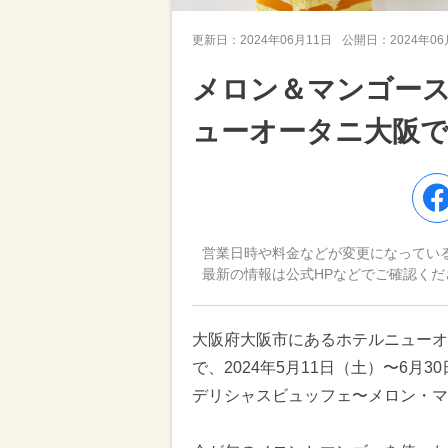
更新日：
2024年06月11日
公開日：
2024年0
メロン＆マンゴー
ューオータニ大阪
営業日時や料金などが変更になってい
最新の情報は公式HPなどでご確認くだ
大阪府大阪市にあるホテルニューオー
で、2024年5月11日（土）〜6月3
デリシャスビュッフェ〜メロン・マ