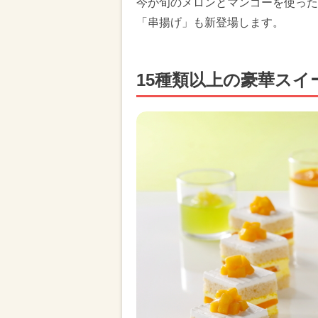
今が旬のメロンとマンゴーを使った
「串揚げ」も新登場します。
15種類以上の豪華スイ