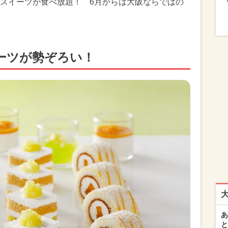
スイーツが食べ放題！ 6月からは大阪ならではの
ーツが勢ぞろい！
あ
と