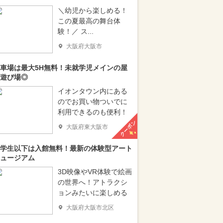
＼幼児から楽しめる！
この夏最高の舞台体
験！／ ス...
大阪府大阪市
車場は最大5H無料！未就学児メインの屋
遊び場◎
イオンタウン内にある
のでお買い物ついでに
利用できるのも便利！
クーポン
大阪府東大阪市
学生以下は入館無料！最新の体験型アート
ュージアム
3D映像やVR体験で絵画
の世界へ！アトラクシ
ョンみたいに楽しめる
大阪府大阪市北区