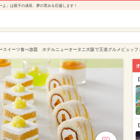
ーよ」は親子の成長、夢の育みを応援します！
ースイーツ食べ放題 ホテルニューオータニ大阪で王道グルメビュッフ
【
【