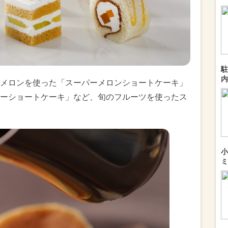
駐
内
メロンを使った「スーパーメロンショートケーキ」
ーショートケーキ」など、旬のフルーツを使ったス
小
ミ