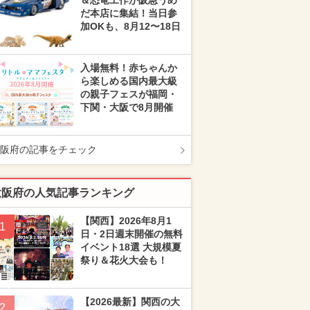
＆恐竜工作が阪急うめ
だ本店に集結！当日参
加OKも、8月12〜18日
入場無料！赤ちゃんか
ら楽しめる国内最大級
の親子フェスが福岡・
下関・大阪で8月開催
阪府の記事をチェック
大阪府の人気記事ランキング
【関西】2026年8月1
1
日・2日週末開催の無料
イベント18選 大規模夏
祭り＆花火大会も！
【2026最新】関西の大
2