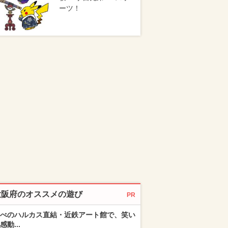
ーツ！
大阪府のオススメの遊び
PR
べのハルカス直結・近鉄アート館で、笑い
感動...