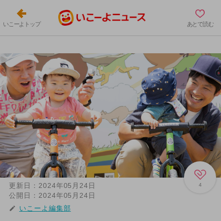
いこーよトップ
あとで読む
更新日：
2024年05月24日
4
公開日：
2024年05月24日
いこーよ編集部