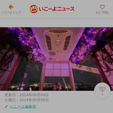
いこーよトップ
あとで読む
更新日：
2024年05月09日
5
公開日：
2024年05月09日
いこーよ編集部