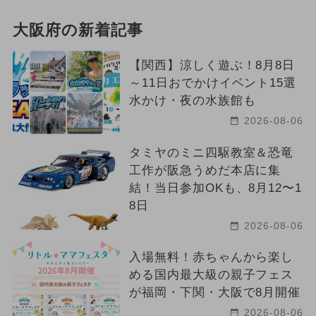
大阪府の新着記事
【関西】涼しく遊ぶ！8月8日
～11日おでかけイベント15選
水かけ・夜の水族館も
2026-08-06
タミヤのミニ四駆教室＆恐竜
工作が阪急うめだ本店に集
結！当日参加OKも、8月12〜1
8日
2026-08-06
入場無料！赤ちゃんから楽し
める国内最大級の親子フェス
が福岡・下関・大阪で8月開催
2026-08-06