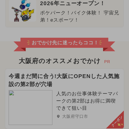
2026年ニューオープン！
ポケパーク！バイク体験！ 宇宙兄
弟！eスポーツ！
おでかけ先に迷ったらココ！
大阪府のオススメおでかけ
PR
今週まだ間に合う!大阪にOPENした人気施
設の第2部が穴場
人気のお仕事体験テーマパ
ークの第2部はお得に満喫
できて狙い目
大阪府守口市
クーポン