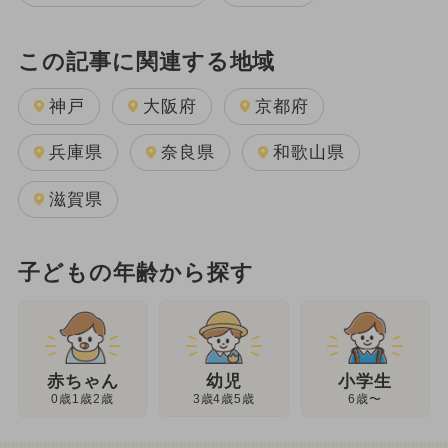
この記事に関連する地域
神戸
大阪府
京都府
兵庫県
奈良県
和歌山県
滋賀県
子どもの年齢から探す
幼児
赤ちゃん
小学生
3歳4歳5歳
0歳1歳2歳
6歳〜