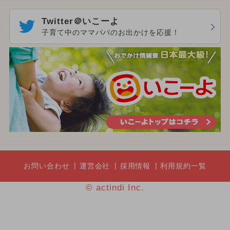
Twitter＠いこーよ
子育て中のママパパのお出かけを応援！
お問い合わせ
運営会社
採用情報
利用規約一覧
© actindi Inc.