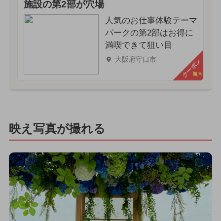
施設の第2部が穴場
人気のお仕事体験テーマ
パークの第2部はお得に
満喫できて狙い目
大阪府守口市
クーポン
映え写真が撮れる