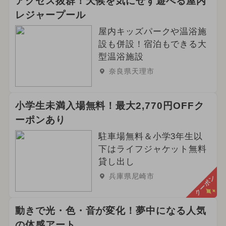
アクセス抜群！天候を気にせず遊べる屋内
レジャープール
屋内キッズパークや温浴施
設も併設！宿泊もできる大
型温浴施設
奈良県天理市
小学生未満入場無料！最大2,770円OFFク
ーポンあり
駐車場無料＆小学3年生以
下はライフジャケット無料
貸し出し
兵庫県尼崎市
クーポン
動きで光・色・音が変化！夢中になる人気
の体感アート