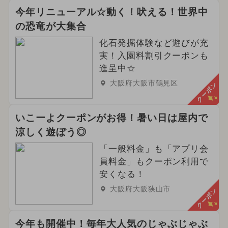
今年リニューアル☆動く！吠える！世界中
の恐竜が大集合
化石発掘体験など遊びが充
実！入園料割引クーポンも
進呈中☆
大阪府大阪市鶴見区
クーポン
いこーよクーポンがお得！暑い日は屋内で
涼しく遊ぼう◎
「一般料金」も「アプリ会
員料金」もクーポン利用で
安くなる！
大阪府大阪狭山市
クーポン
今年も開催中！毎年大人気のじゃぶじゃぶ