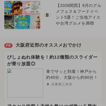
【2026関西】8月のグル
メフェス＆フードイベ
3
ント5選！ご当地アイス
や台湾グルメを満喫
大阪府近郊のオススメおでかけ
PR
びしょぬれ体験を！約12種類のスライダー
が乗り放題◎
車でサッと到着！神戸から
約40分、大阪から約60分！
兵庫県三木市