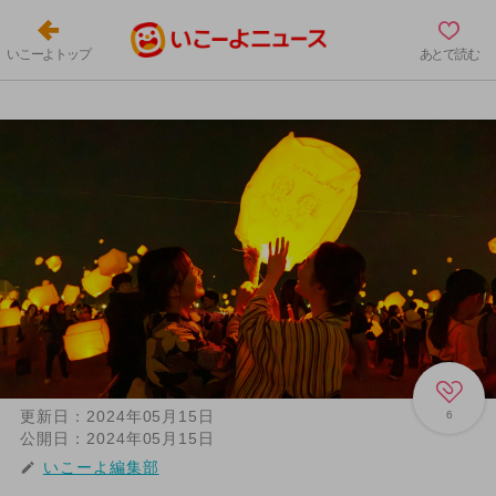
いこーよトップ
あとで読む
更新日：
2024年05月15日
6
公開日：
2024年05月15日
いこーよ編集部