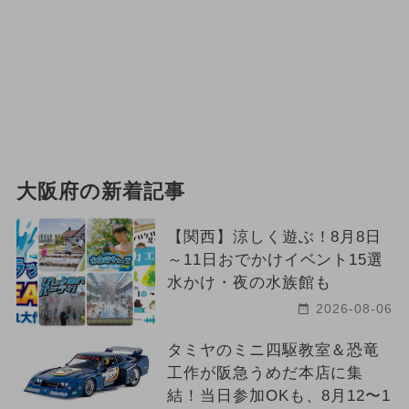
大阪府の新着記事
【関西】涼しく遊ぶ！8月8日
～11日おでかけイベント15選
水かけ・夜の水族館も
2026-08-06
タミヤのミニ四駆教室＆恐竜
工作が阪急うめだ本店に集
結！当日参加OKも、8月12〜1