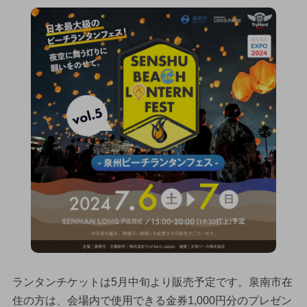
ランタンチケットは5月中旬より販売予定です。泉南市在
住の方は、会場内で使用できる金券1,000円分のプレゼン