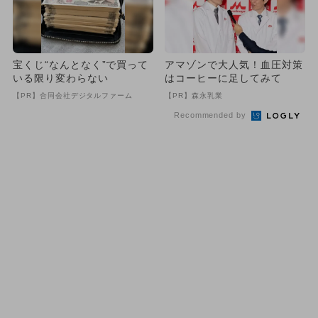
宝くじ“なんとなく”で買って
アマゾンで大人気！血圧対策
いる限り変わらない
はコーヒーに足してみて
【PR】合同会社デジタルファーム
【PR】森永乳業
Recommended by