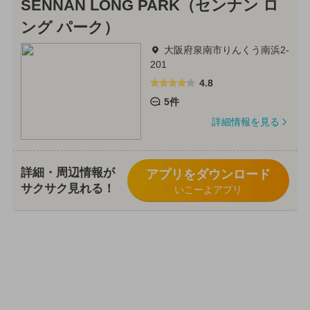
SENNAN LONG PARK（センナン ロ
ング パーク）
大阪府泉南市りんくう南浜2-
201
4.8
5件
詳細情報を見る
詳細・周辺情報が
アプリをダウンロード
サクサク見れる！
いこーよアプリ