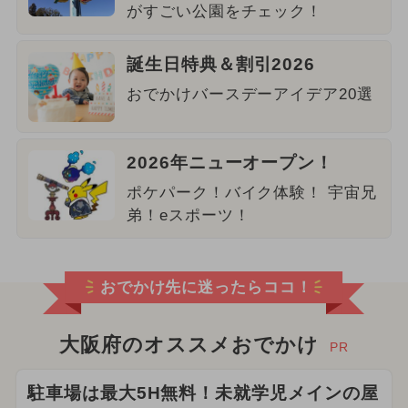
がすごい公園をチェック！
誕生日特典＆割引2026
おでかけバースデーアイデア20選
2026年ニューオープン！
ポケパーク！バイク体験！ 宇宙兄
弟！eスポーツ！
おでかけ先に迷ったらココ！
大阪府のオススメおでかけ
PR
駐車場は最大5H無料！未就学児メインの屋