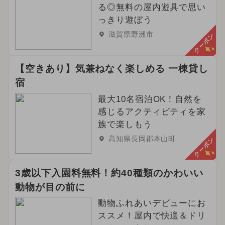
る◎無料の屋内遊具で思い
っきり遊ぼう
滋賀県野洲市
クーポン
【空きあり】気兼ねなく楽しめる 一棟貸し
宿
最大10名宿泊OK！自然を
感じるアクティビティを家
族で楽しもう
高知県長岡郡本山町
クーポン
3歳以下入園料無料！約40種類のかわいい
動物が目の前に
動物ふれあいデビューにお
ススメ！屋内で快適＆ドリ