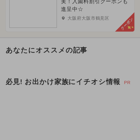
実！入園料割引クーポンも
進呈中☆
大阪府大阪市鶴見区
クーポン
あなたにオススメの記事
必見! お出かけ家族にイチオシ情報
PR