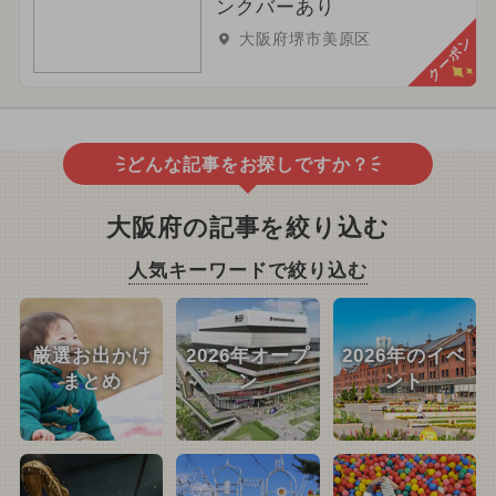
ンクバーあり
大阪府堺市美原区
クーポン
どんな記事をお探しですか？
大阪府の記事を絞り込む
人気キーワードで絞り込む
厳選お出かけ
2026年オープ
2026年のイベ
まとめ
ン
ント