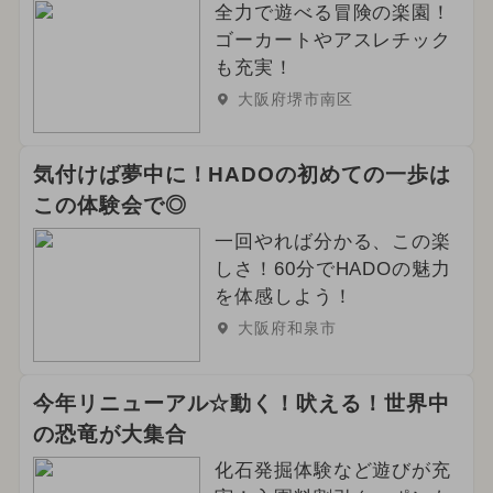
全力で遊べる冒険の楽園！
ゴーカートやアスレチック
も充実！
大阪府堺市南区
気付けば夢中に！HADOの初めての一歩は
この体験会で◎
一回やれば分かる、この楽
しさ！60分でHADOの魅力
を体感しよう！
大阪府和泉市
今年リニューアル☆動く！吠える！世界中
の恐竜が大集合
化石発掘体験など遊びが充