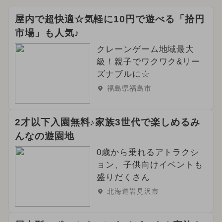
屋内で超快適☆気軽に10円で遊べる「拾円
市場」も人気♪
クレーンゲーム地域最大
級！親子でワクワク&リー
ズナブルに☆
福島県福島市
2才以下入園無料♪家族3世代で楽しめるみ
んなの遊園地
0歳から乗れるアトラクシ
ョン、子供向けイベントも
盛りだくさん
北海道岩見沢市