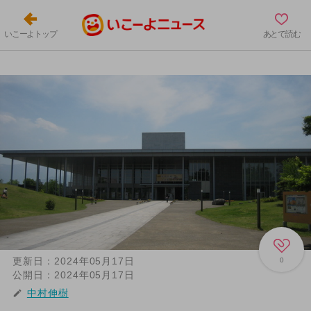
いこーよトップ
あとで読む
更新日：
2024年05月17日
0
公開日：
2024年05月17日
中村伸樹