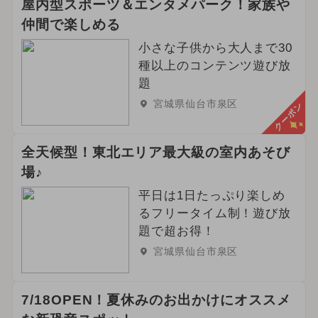
屋内型スポーツ＆エンタメパーク！家族や
仲間で楽しめる
小さな子供から大人まで30
種以上のコンテンツ遊び放
題
宮城県仙台市泉区
クーポン
全天候型！東北エリア最大級の室内あそび
場♪
平日は1日たっぷり楽しめ
るフリータイム制！遊び放
題で超お得！
宮城県仙台市泉区
7/18OPEN！夏休みのお出かけにオススメ