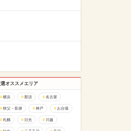
厳選オススメエリア
横浜
那須
名古屋
秩父・長瀞
神戸
お台場
札幌
日光
川越