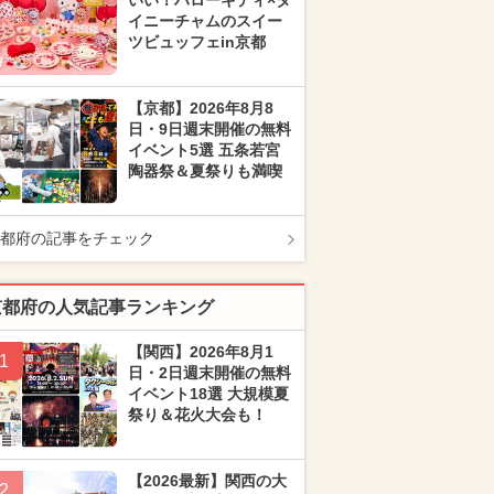
いい！ハローキティ×タ
イニーチャムのスイー
ツビュッフェin京都
【京都】2026年8月8
日・9日週末開催の無料
イベント5選 五条若宮
陶器祭＆夏祭りも満喫
都府の記事をチェック
京都府の人気記事ランキング
【関西】2026年8月1
1
日・2日週末開催の無料
イベント18選 大規模夏
祭り＆花火大会も！
【2026最新】関西の大
2