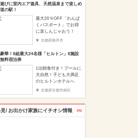
遊びに室内エア遊具、天然温泉まで楽しめ
道の駅！
最大20％OFF「わんぱ
くパスポート」でお得
に楽しんじゃおう！
京都府南丹市
豪華！8組最大24名様「ヒルトン」8施設
無料宿泊券
1泊朝食付き！プールに
大自然！子ども大満足
のヒルトンホテルへ
京都府京都市南区
必見! お出かけ家族にイチオシ情報
PR