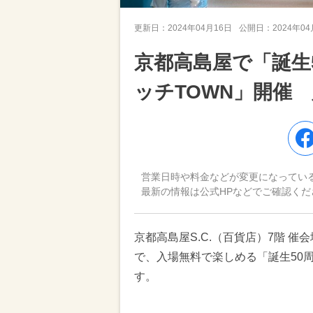
更新日：
2024年04月16日
公開日：
2024年0
京都高島屋で「誕生50
ッチTOWN」開催
営業日時や料金などが変更になってい
最新の情報は公式HPなどでご確認くだ
京都高島屋S.C.（百貨店）7階 催会
で、入場無料で楽しめる「誕生50周年記
す。