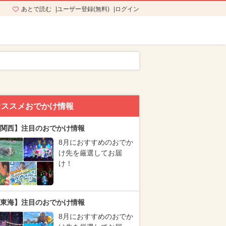
あとで読む
ユーザー登録(無料)
ログイン
オススメおでかけ情報
関西】注目のおでかけ情報
8月におすすめのおでか
け先を厳選してお届
け！
東海】注目のおでかけ情報
8月におすすめのおでか