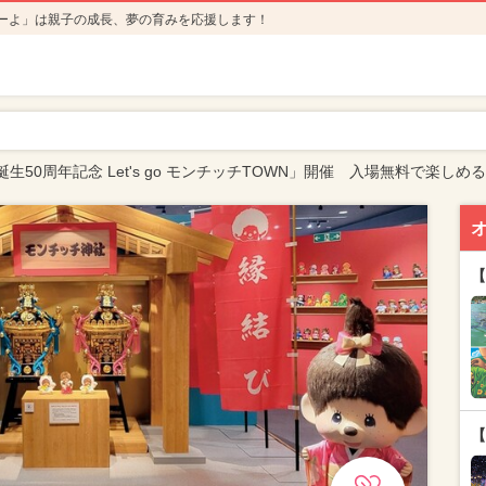
ーよ」は親子の成長、夢の育みを応援します！
生50周年記念 Let's go モンチッチTOWN」開催 入場無料で楽しめる
【
【