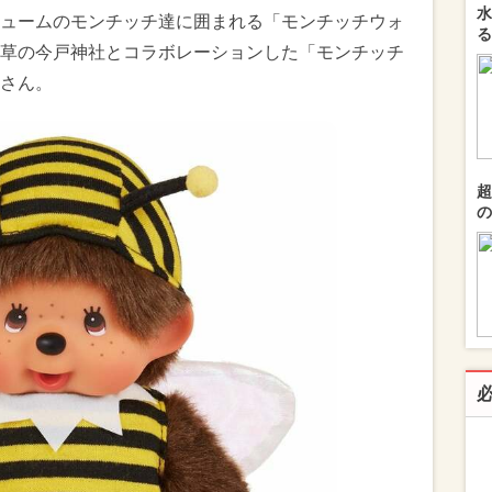
水
ュームのモンチッチ達に囲まれる「モンチッチウォ
る
草の今戸神社とコラボレーションした「モンチッチ
さん。
超
の