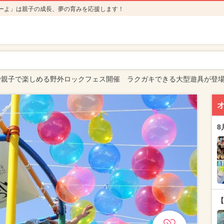
ーよ」は親子の成長、夢の育みを応援します！
で親子で楽しめる野外ロックフェス開催 ラクガキできる大型遊具が登
8
【