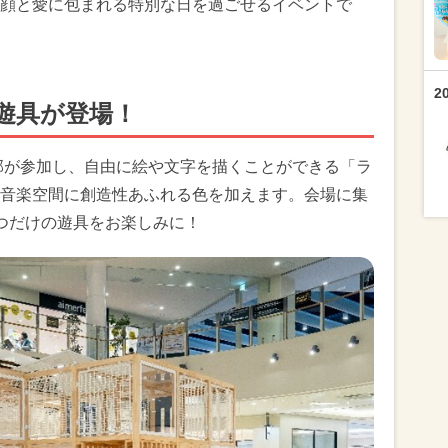
顔と愛に包まれる特別な日を過ごせるイベントで
2
遊具が登場！
岡部が参加し、自由に絵や文字を描くことができる「ラ
音楽空間に創造性あふれる色を加えます。会場に集
つだけの遊具をお楽しみに！