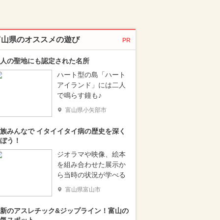
富山県のオススメの遊び
PR
人の聖地にも認定された名所
ハート型の島「ハート
アイランド」には二人
で鳴らす鐘も♪
富山県小矢部市
族みんなで イタイイタイ病の歴史を深く
ぼう！
ジオラマや映像、絵本
を組み合わせた展示か
ら当時の状況が学べる
富山県富山市
新のアスレチック&ジップライン！富山の