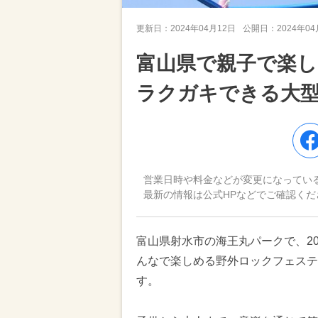
更新日：
2024年04月12日
公開日：
2024年0
富山県で親子で楽
ラクガキできる大
営業日時や料金などが変更になってい
最新の情報は公式HPなどでご確認くだ
富山県射水市の海王丸パークで、20
んなで楽しめる野外ロックフェスティ
す。