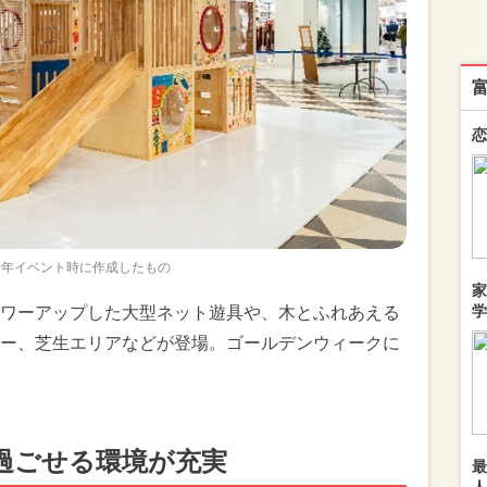
恋
23年イベント時に作成したもの
家
学
ワーアップした大型ネット遊具や、木とふれあえる
ー、芝生エリアなどが登場。ゴールデンウィークに
過ごせる環境が充実
最