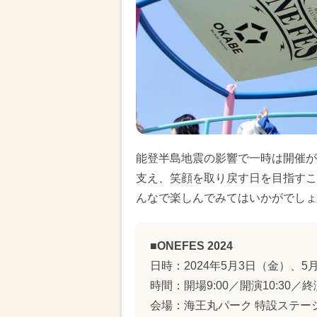
能登半島地震の影響で一時は開催が
支え、笑顔を取り戻す日を目指すこ
んなで楽しんでみてはいかがでしょ
■ONEFES 2024
日時：2024年5月3日（金）、5
時間：開場9:00／開演10:30／終
会場：海王丸パーク 特設ステー