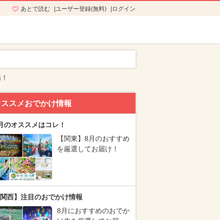
あとで読む
ユーザー登録(無料)
ログイン
場！
オススメおでかけ情報
月のオススメはコレ！
【関東】8月のおすすめ
を厳選してお届け！
関西】注目のおでかけ情報
8月におすすめのおでか