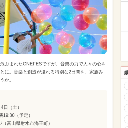
危ぶまれたONEFESですが、音楽の力で人々の心を
とに。音楽と創造が溢れる特別な2日間を、家族み
うか。
月4日（土）
演19:30（予定）
ジ（富山県射水市海王町）