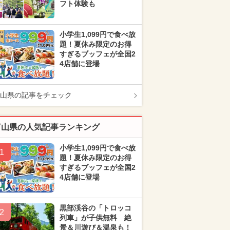
フト体験も
小学生1,099円で食べ放
題！夏休み限定のお得
すぎるブッフェが全国2
4店舗に登場
山県の記事をチェック
富山県の人気記事ランキング
小学生1,099円で食べ放
1
題！夏休み限定のお得
すぎるブッフェが全国2
4店舗に登場
黒部渓谷の「トロッコ
2
列車」が子供無料 絶
景＆川遊び＆温泉も！