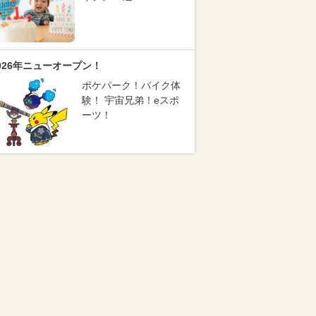
026年ニューオープン！
ポケパーク！バイク体
験！ 宇宙兄弟！eスポ
ーツ！