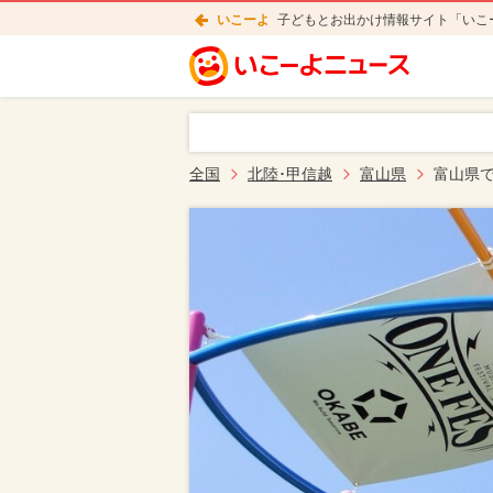
いこーよ
子どもとお出かけ情報サイト「いこ
全国
北陸･甲信越
富山県
富山県