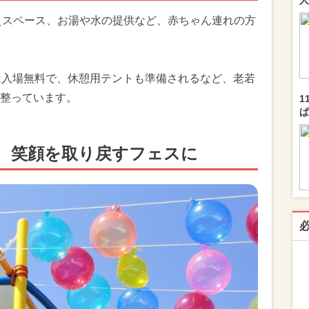
人
替えスペース、お湯や水の提供など、赤ちゃん連れの方
は入場無料で、休憩用テントも準備されるなど、老若
整っています。
1
ぱ
、笑顔を取り戻すフェスに