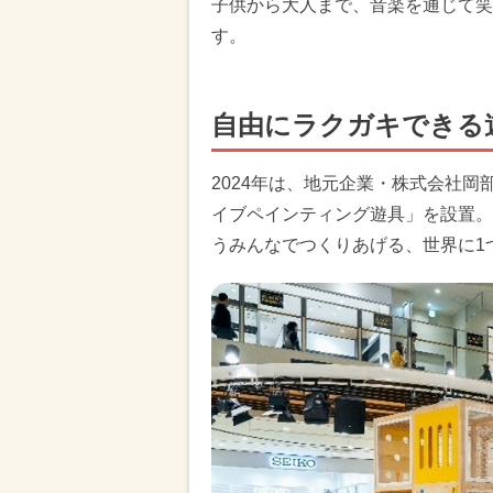
子供から大人まで、音楽を通じて笑
す。
自由にラクガキできる
2024年は、地元企業・株式会社
イブペインティング遊具」を設置。
うみんなでつくりあげる、世界に1