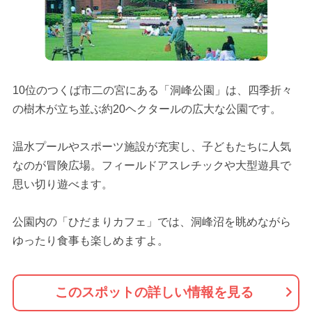
10位のつくば市二の宮にある「洞峰公園」は、四季折々
の樹木が立ち並ぶ約20ヘクタールの広大な公園です。
温水プールやスポーツ施設が充実し、子どもたちに人気
なのが冒険広場。フィールドアスレチックや大型遊具で
思い切り遊べます。
公園内の「ひだまりカフェ」では、洞峰沼を眺めながら
ゆったり食事も楽しめますよ。
このスポットの詳しい情報を見る