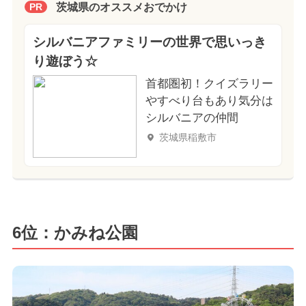
茨城県のオススメおでかけ
PR
シルバニアファミリーの世界で思いっき
り遊ぼう☆
首都圏初！クイズラリー
やすべり台もあり気分は
シルバニアの仲間
茨城県稲敷市
6位：かみね公園