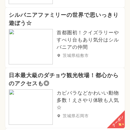
シルバニアファミリーの世界で思いっきり
遊ぼう☆
首都圏初！クイズラリーや
すべり台もあり気分はシル
バニアの仲間
茨城県稲敷市
日本最大級のダチョウ観光牧場！都心から
のアクセスも◎
カピバラなどかわいい動物
多数！えさやり体験も人気
☆
茨城県石岡市
クーポン