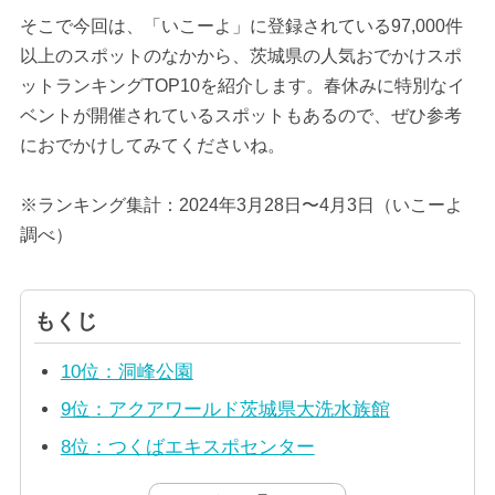
そこで今回は、「いこーよ」に登録されている97,000件
以上のスポットのなかから、茨城県の人気おでかけスポ
ットランキングTOP10を紹介します。春休みに特別なイ
ベントが開催されているスポットもあるので、ぜひ参考
におでかけしてみてくださいね。
※ランキング集計：2024年3月28日〜4月3日（いこーよ
調べ）
もくじ
10位：洞峰公園
9位：アクアワールド茨城県大洗水族館
8位：つくばエキスポセンター