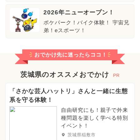
2026年ニューオープン！
ポケパーク！バイク体験！ 宇宙兄
弟！eスポーツ！
おでかけ先に迷ったらココ！
茨城県のオススメおでかけ
PR
「さかな芸人ハットリ」さんと一緒に生態
系を守る体験！
自由研究にも！親子で外来
種問題を楽しく学べる特別
イベント！
茨城県稲敷市