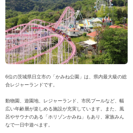
6位の茨城県日立市の「かみね公園」は、県内最大級の総
合レジャーランドです。
動物園、遊園地、レジャーランド、市民プールなど、幅
広い年齢層が楽しめる施設が充実しています。また、風
呂やサウナのある「ホリゾンかみね」もあり、家族みん
なで一日中遊べます。