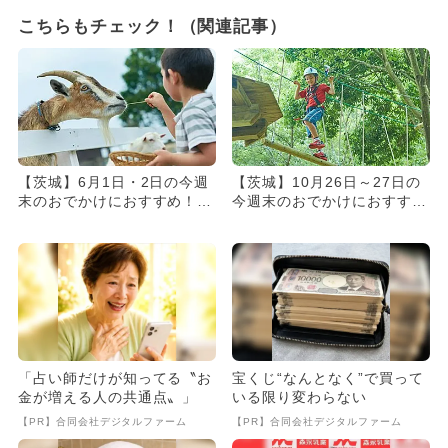
こちらもチェック！（関連記事）
【茨城】6月1日・2日の今週
【茨城】10月26日～27日の
末のおでかけにおすすめ！人
今週末のおでかけにおすす
気のスポットランキング
め！人気のスポットランキ
ン...
「占い師だけが知ってる〝お
宝くじ“なんとなく”で買って
金が増える人の共通点〟」
いる限り変わらない
【PR】合同会社デジタルファーム
【PR】合同会社デジタルファーム