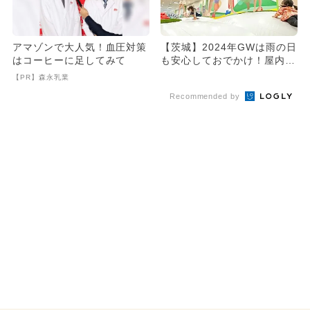
アマゾンで大人気！血圧対策
【茨城】2024年GWは雨の日
はコーヒーに足してみて
も安心しておでかけ！屋内施
設の人気ランキング
【PR】森永乳業
Recommended by