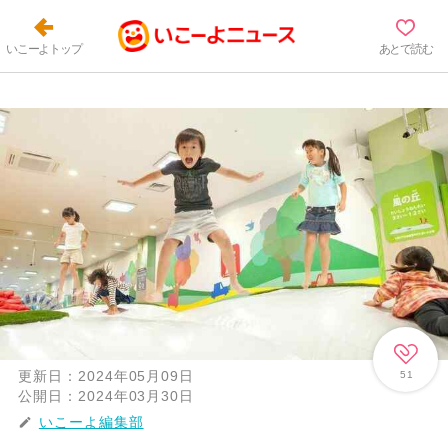
いこーよトップ
あとで読む
更新日：
2024年05月09日
51
公開日：
2024年03月30日
いこーよ編集部