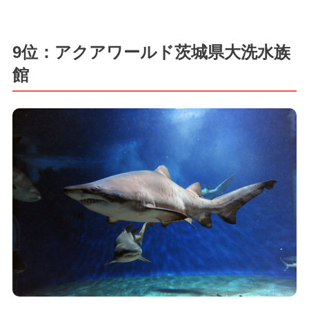
9位：アクアワールド茨城県大洗水族
館