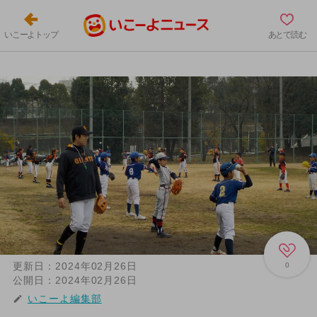
いこーよトップ
あとで読む
更新日：
2024年02月26日
0
公開日：
2024年02月26日
いこーよ編集部