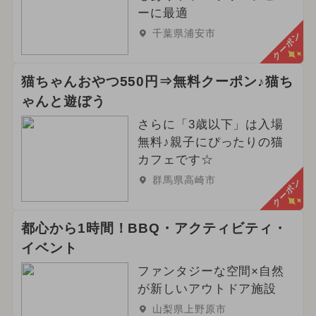
ーに最適
千葉県浦安市
クーポン
猫ちゃんおやつ550円⇒無料クーポン♪猫ち
ゃんと遊ぼう
さらに「3歳以下」は入場
無料♪親子にぴったりの猫
カフェです☆
群馬県高崎市
クーポン
都心から1時間！BBQ・アクティビティ・
イベント
ファンタジーな空間×自然
が新しいアウトドア施設
山梨県上野原市