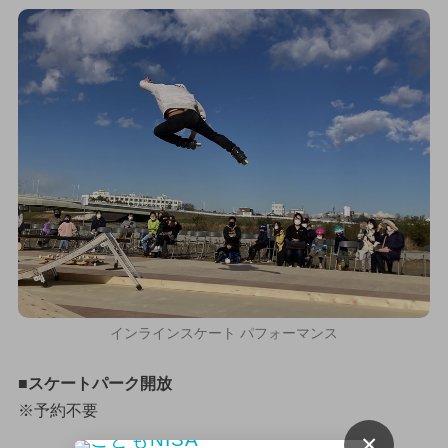
インラインスケート パフォーマンス
■スケートパーク開放
※予約不要
×