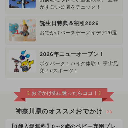
がすごい公園をチェック！
誕生日特典＆割引2026
おでかけバースデーアイデア20選
2026年ニューオープン！
ポケパーク！バイク体験！ 宇宙兄
弟！eスポーツ！
おでかけ先に迷ったらココ！
神奈川県のオススメおでかけ
PR
【0歳入場無料】0～2歳のベビー専用プレ