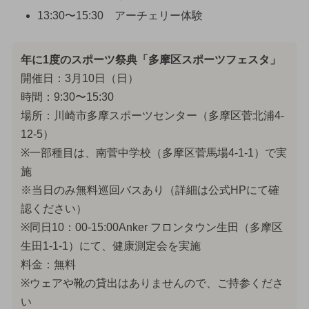
13:30〜15:30 アーチェリー体験
年に1度のスポーツ祭典「多摩区スポーツフェスタ」
開催日：3月10日（日）
時間：9:30〜15:30
場所：川崎市多摩スポーツセンター（多摩区菅北浦4-
12-5）
※一部種目は、南菅中学校（多摩区菅馬場4-1-1）で実
施
※当日のみ無料巡回バスあり（詳細は公式HPにて確
認ください）
※同日10：00-15:00Anker フロンタウン生田（多摩区
生田1-1-1）にて、健康測定会を実施
料金：無料
※ウェアや靴の貸出はありませんので、ご持参くださ
い