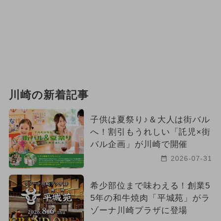
川崎の新着記事
子供は夏祭り♪＆大人は街バル
へ！割引もうれしい「託児×街
バル企画」が川崎で開催
2026-07-31
希少部位まで味わえる！創業5
5年の和牛焼肉「平城苑」がラ
ゾーナ川崎プラザに登場