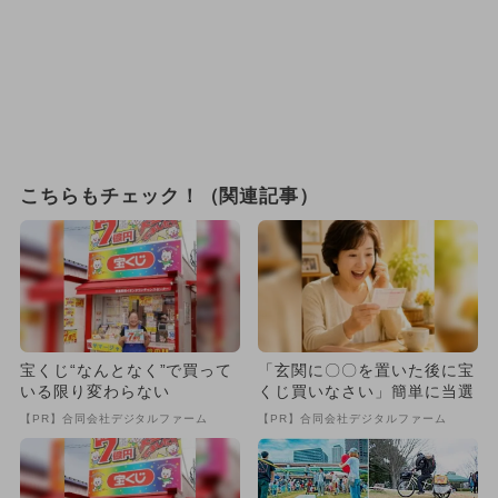
こちらもチェック！（関連記事）
宝くじ“なんとなく”で買って
「玄関に〇〇を置いた後に宝
いる限り変わらない
くじ買いなさい」簡単に当選
【PR】合同会社デジタルファーム
【PR】合同会社デジタルファーム