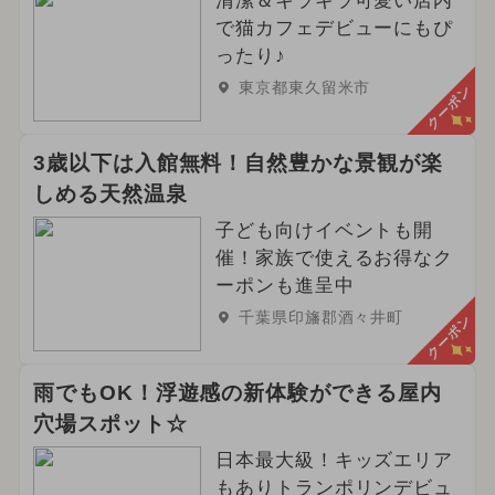
清潔＆キラキラ可愛い店内
で猫カフェデビューにもぴ
ったり♪
東京都東久留米市
クーポン
3歳以下は入館無料！自然豊かな景観が楽
しめる天然温泉
子ども向けイベントも開
催！家族で使えるお得なク
ーポンも進呈中
千葉県印旛郡酒々井町
クーポン
雨でもOK！浮遊感の新体験ができる屋内
穴場スポット☆
日本最大級！キッズエリア
もありトランポリンデビュ