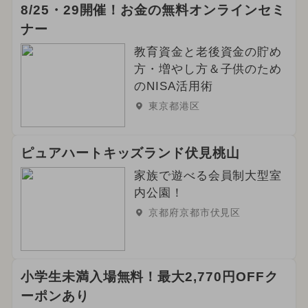
8/25・29開催！お金の無料オンラインセミ
ナー
教育資金と老後資金の貯め
方・増やし方＆子供のため
のNISA活用術
東京都港区
ピュアハートキッズランド伏見桃山
家族で遊べる会員制大型室
内公園！
京都府京都市伏見区
小学生未満入場無料！最大2,770円OFFク
ーポンあり