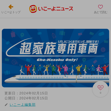
いこーよトップ
あとで読む
更新日：
2024年02月15日
0
公開日：
2024年02月15日
いこーよ編集部