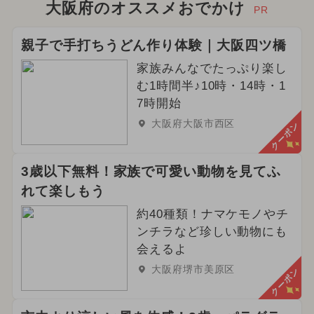
大阪府のオススメおでかけ
PR
親子で手打ちうどん作り体験｜大阪四ツ橋
家族みんなでたっぷり楽し
む1時間半♪10時・14時・1
7時開始
大阪府大阪市西区
クーポン
3歳以下無料！家族で可愛い動物を見てふ
れて楽しもう
約40種類！ナマケモノやチ
ンチラなど珍しい動物にも
会えるよ
大阪府堺市美原区
クーポン