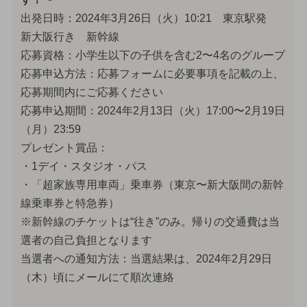
出発日時：2024年3月26日（火）10:21 東京駅発
新大阪行き 新幹線
応募資格：小学生以下の子供を含む2〜4名のグループ
応募申込方法：応募フォームに必要事項を記載の上、
応募期間内にご応募ください
応募申込期間：2024年2月13日（火）17:00〜2月19日
（月）23:59
プレゼント賞品：
・1デイ・スタジオ・パス
・「超家族専用車両」乗車券（東京〜新大阪間の新幹
線乗車券と特急券）
※新幹線のチケットは“往き”のみ。帰りの交通費は当
選者の自己負担となります
当選者への通知方法：当選結果は、2024年2月29日
（木）頃にメールにて順次連絡