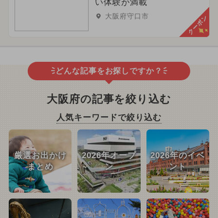
い体験が満載
大阪府守口市
クーポン
どんな記事をお探しですか？
大阪府の記事を絞り込む
人気キーワードで絞り込む
厳選お出かけ
2026年オープ
2026年のイベ
まとめ
ン
ント