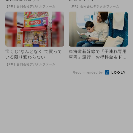
【PR】合同会社デジタルファーム
【PR】合同会社デジタルファーム
宝くじ“なんとなく”で買って
東海道新幹線で「子連れ専用
いる限り変わらない
車両」運行 お得料金＆ドリ
ンク付き
【PR】合同会社デジタルファーム
Recommended by