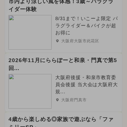
市内より涼しい風を体感！3歳～パラグラ
イダー体験
8/31まで！いこーよ限定 パ
ラグライダー＆バイクが超
お得に
大阪府大阪市此花区
2026年11月にららぽーと和泉・門真で第5
回...
大阪府後援・和泉市教育委
員会後援 当大会は大阪府大
規...
大阪府門真市
4歳から楽しめる◎家族で遊ぶなら「ファ