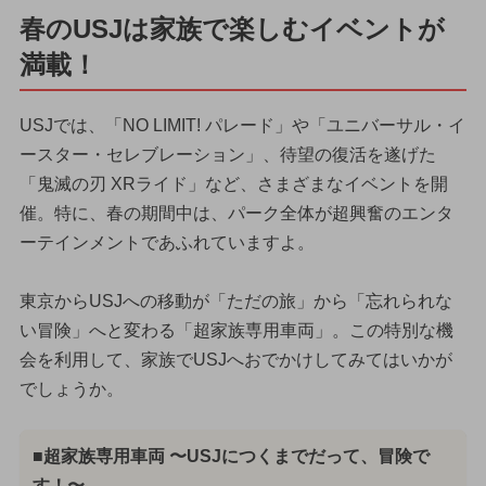
春のUSJは家族で楽しむイベントが
満載！
USJでは、「NO LIMIT! パレード」や「ユニバーサル・イ
ースター・セレブレーション」、待望の復活を遂げた
「鬼滅の刃 XRライド」など、さまざまなイベントを開
催。特に、春の期間中は、パーク全体が超興奮のエンタ
ーテインメントであふれていますよ。
東京からUSJへの移動が「ただの旅」から「忘れられな
い冒険」へと変わる「超家族専用車両」。この特別な機
会を利用して、家族でUSJへおでかけしてみてはいかが
でしょうか。
■超家族専用車両 〜USJにつくまでだって、冒険で
す！〜