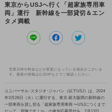
東京からUSJへ行く「超家族専用車
両」運行 新幹線を一部貸切＆エン
タメ満載
営業日時や料金などが変更になっている場合がございま
す。最新の情報は公式HPなどでご確認ください。
ユニバーサル･スタジオ･ジャパン（以下USJ）は、2024
年3月26日（火）に運行する、東京-新大阪間の新幹線の
一部車両を貸し切る「超家族専用車両 〜USJにつくまで
だって、冒険です！〜」の参加応募受付を、2月13日