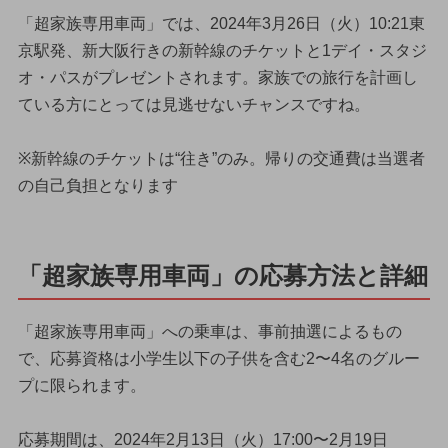
「超家族専用車両」では、2024年3月26日（火）10:21東
京駅発、新大阪行きの新幹線のチケットと1デイ・スタジ
オ・パスがプレゼントされます。家族での旅行を計画し
ている方にとっては見逃せないチャンスですね。
※新幹線のチケットは“往き”のみ。帰りの交通費は当選者
の自己負担となります
「超家族専用車両」の応募方法と詳細
「超家族専用車両」への乗車は、事前抽選によるもの
で、応募資格は小学生以下の子供を含む2〜4名のグルー
プに限られます。
応募期間は、2024年2月13日（火）17:00〜2月19日