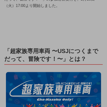
（火）17:00より開始しました。
「超家族専用車両 〜USJにつくまで
だって、冒険です！〜」とは？