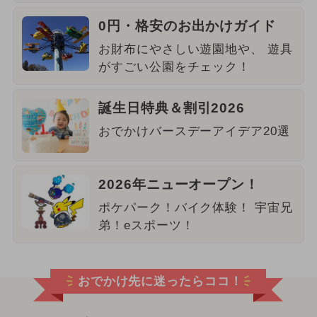
0円・格安のお出かけガイド
お財布にやさしい遊園地や、 遊具
がすごい公園をチェック！
誕生日特典＆割引2026
おでかけバースデーアイデア20選
2026年ニューオープン！
ポケパーク！バイク体験！ 宇宙兄
弟！eスポーツ！
おでかけ先に迷ったらココ！