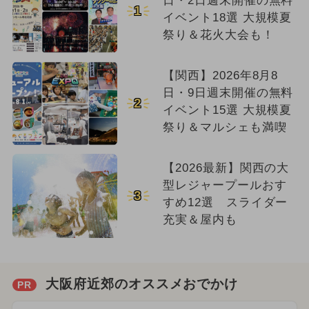
日・2日週末開催の無料
1
イベント18選 大規模夏
祭り＆花火大会も！
【関西】2026年8月8
日・9日週末開催の無料
2
イベント15選 大規模夏
祭り＆マルシェも満喫
【2026最新】関西の大
型レジャープールおす
3
すめ12選 スライダー
充実＆屋内も
大阪府近郊のオススメおでかけ
PR