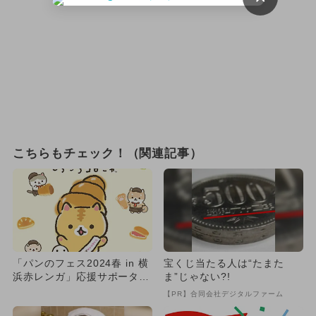
こちらもチェック！（関連記事）
「パンのフェス2024春 in 横
宝くじ当たる人は“たまた
浜赤レンガ」応援サポーター
ま”じゃない?!
に「ころころコロニャ...
【PR】合同会社デジタルファーム