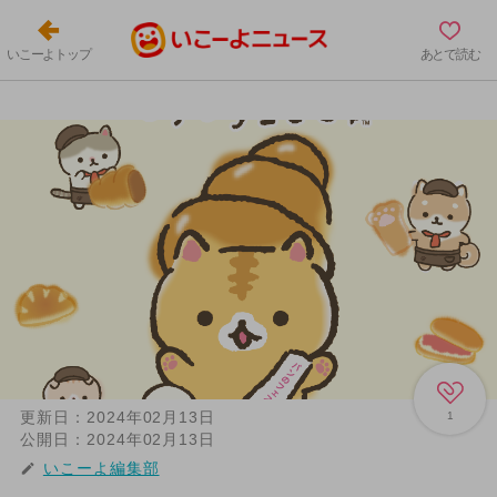
いこーよトップ
あとで読む
更新日：
2024年02月13日
1
公開日：
2024年02月13日
いこーよ編集部