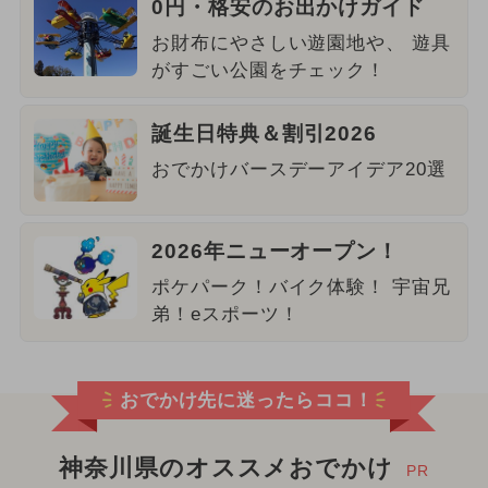
0円・格安のお出かけガイド
お財布にやさしい遊園地や、 遊具
がすごい公園をチェック！
誕生日特典＆割引2026
おでかけバースデーアイデア20選
2026年ニューオープン！
ポケパーク！バイク体験！ 宇宙兄
弟！eスポーツ！
おでかけ先に迷ったらココ！
神奈川県のオススメおでかけ
PR