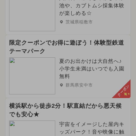
池や、カブトムシ採集体験
が楽しめる☆
茨城県稲敷市
限定クーポンでお得に遊ぼう！体験型鉄道
テーマパーク
夏のお出かけは大自然へ♪
小学生未満はいつでも入園
無料
群馬県安中市
クーポン
横浜駅から徒歩2分！駅直結だから悪天候
でも安心★
宇宙をイメージした屋内キ
ッズパーク！音や映像に触