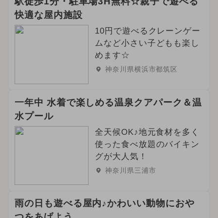
駅徒歩1分・駐車場3H無料☆親子で遊べる
快適な屋内施設
10円で遊べるクレーンゲー
ムなど小さい子どもも楽し
めます☆
神奈川県横浜市都筑区
一年中 水着で楽しめる温泉クアパーク＆温
水プール
全天候OK♪地元食材を多く
使った食べ放題のバイキン
グが大人気！
神奈川県三浦市
雨の日も遊べる屋内♪かわいい動物におや
つをあげよう