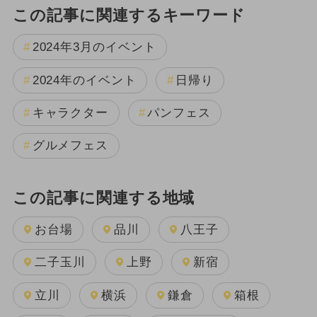
この記事に関連するキーワード
2024年3月のイベント
2024年のイベント
日帰り
キャラクター
パンフェス
グルメフェス
この記事に関連する地域
お台場
品川
八王子
二子玉川
上野
新宿
立川
横浜
鎌倉
箱根