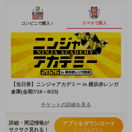
スマホで購入
コンビニで購入
【当日券】ニンジャアカデミー in 横浜赤レンガ
倉庫(会期7/18～8/23)
チケットの詳細を見る
詳細・周辺情報が
アプリをダウンロード
サクサク見れる！
いこーよアプリ