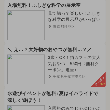
入場無料！ふしぎな科学の展示室
見て触って楽しい！ふしぎ
な科学の展示品がいっぱい
東京都杉並区
＼ え…？大好物のおやつが無料…？／
3歳～OK！猫カフェの大人
気おやつ「550円⇒無料ク
ーポン」進呈♪
千葉県千葉市美浜区
クーポン
水遊びイベントが無料♪夏はイバライドで
涼しく遊ぼう！
入園料のみでじゃぶじゃぶ