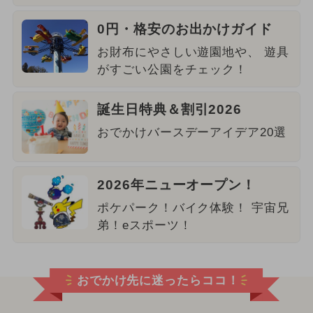
0円・格安のお出かけガイド
お財布にやさしい遊園地や、 遊具
がすごい公園をチェック！
誕生日特典＆割引2026
おでかけバースデーアイデア20選
2026年ニューオープン！
ポケパーク！バイク体験！ 宇宙兄
弟！eスポーツ！
おでかけ先に迷ったらココ！