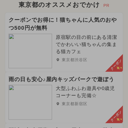
東京都のオススメおでかけ
PR
クーポンでお得に！猫ちゃんに人気のおや
つ500円が無料
原宿駅の目の前にある清潔
でかわいい猫ちゃんの集ま
る猫カフェ
東京都渋谷区
クーポン
雨の日も安心♪屋内キッズパークで遊ぼう
大型ふわふわ遊具や0歳児
コーナーも完備☆
東京都新宿区
クーポン