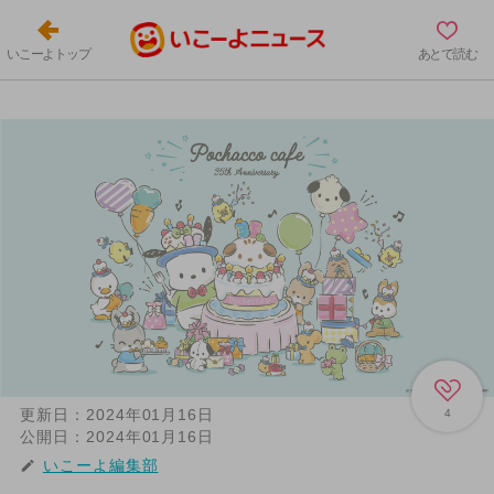
いこーよトップ
あとで読む
更新日：
2024年01月16日
4
公開日：
2024年01月16日
いこーよ編集部