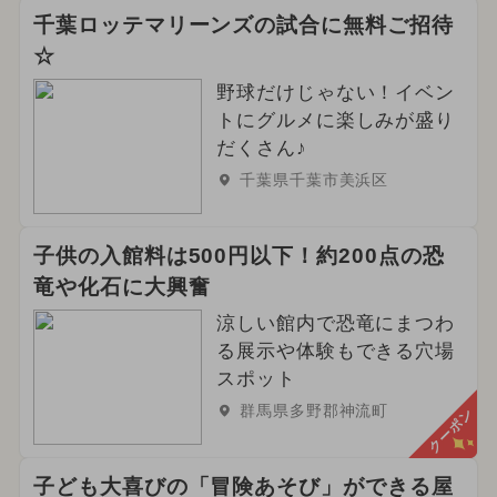
千葉ロッテマリーンズの試合に無料ご招待
☆
野球だけじゃない！イベン
トにグルメに楽しみが盛り
だくさん♪
千葉県千葉市美浜区
子供の入館料は500円以下！約200点の恐
竜や化石に大興奮
涼しい館内で恐竜にまつわ
る展示や体験もできる穴場
スポット
群馬県多野郡神流町
クーポン
子ども大喜びの「冒険あそび」ができる屋