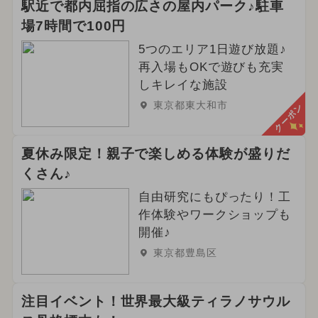
駅近で都内屈指の広さの屋内パーク♪駐車
場7時間で100円
5つのエリア1日遊び放題♪
再入場もOKで遊びも充実
しキレイな施設
東京都東大和市
クーポン
夏休み限定！親子で楽しめる体験が盛りだ
くさん♪
自由研究にもぴったり！工
作体験やワークショップも
開催♪
東京都豊島区
注目イベント！世界最大級ティラノサウル