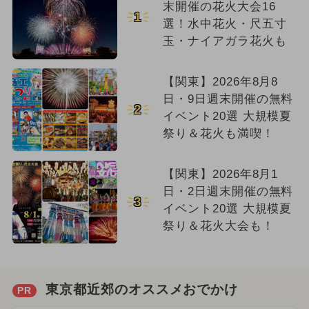
末開催の花火大会16
1
選！水中花火・尺五寸
玉・ナイアガラ花火も
【関東】2026年8月8
日・9日週末開催の無料
2
イベント20選 大規模夏
祭り＆花火も満喫！
【関東】2026年8月1
日・2日週末開催の無料
3
イベント20選 大規模夏
祭り＆花火大会も！
東京都近郊のオススメおでかけ
PR