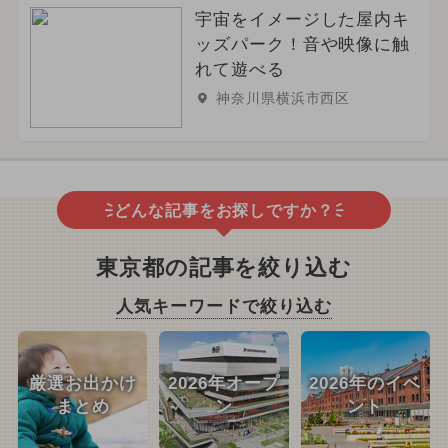
宇宙をイメージした屋内キ
ッズパーク！音や映像に触
れて遊べる
神奈川県横浜市西区
どんな記事をお探しですか？
東京都の記事を絞り込む
人気キーワードで絞り込む
厳選お出かけ
2026年オープ
2026年のイベ
まとめ
ン
ント