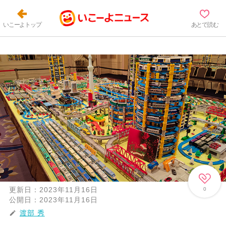
いこーよトップ
あとで読む
更新日：
2023年11月16日
0
公開日：
2023年11月16日
渡部 秀