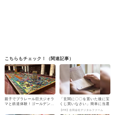
こちらもチェック！（関連記事）
親子でプラレール巨大ジオラ
「玄関に〇〇を置いた後に宝
マと鉄道体験！ゴールデンウ
くじ買いなさい」簡単に当選
ィーク ファミリーフェスタ
【PR】合同会社デジタルファーム