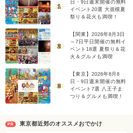
日・9日週末開催の無料
1
イベント20選 大規模夏
祭り＆花火も満喫！
【関東】2026年8月3日
～7日平日開催の無料イ
2
ベント18選 夏祭り＆花
火＆グルメも満喫
【東京】2026年8月8
日・9日週末開催の無料
3
イベント7選 八王子ま
つり＆グルメも満喫！
東京都近郊のオススメおでかけ
PR