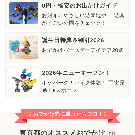
0円・格安のお出かけガイド
お財布にやさしい遊園地や、 遊具
がすごい公園をチェック！
誕生日特典＆割引2026
おでかけバースデーアイデア20選
2026年ニューオープン！
ポケパーク！バイク体験！ 宇宙兄
弟！eスポーツ！
おでかけ先に迷ったらココ！
東京都のオススメおでかけ
PR