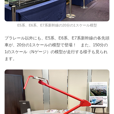
E5系、E6系、E7系新幹線の20分の1スケール模型
プラレール以外にも、E5系、E6系、E7系新幹線の各先頭
車が、20分の1スケールの模型で登場！ また、150分の
1のスケール（Nゲージ）の模型が走行する様子も見られ
ます。