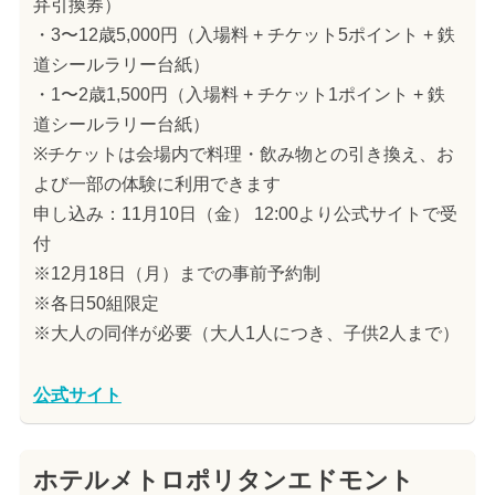
弁引換券）
・3〜12歳5,000円（入場料 + チケット5ポイント + 鉄
道シールラリー台紙）
・1〜2歳1,500円（入場料 + チケット1ポイント + 鉄
道シールラリー台紙）
※チケットは会場内で料理・飲み物との引き換え、お
よび一部の体験に利用できます
申し込み：11月10日（金） 12:00より公式サイトで受
付
※12月18日（月）までの事前予約制
※各日50組限定
※大人の同伴が必要（大人1人につき、子供2人まで）
公式サイト
ホテルメトロポリタンエドモント