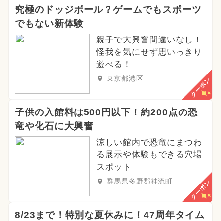
究極のドッジボール？ゲームでもスポーツ
でもない新体験
親子で大興奮間違いなし！
怪我を気にせず思いっきり
遊べる！
東京都港区
クーポン
子供の入館料は500円以下！約200点の恐
竜や化石に大興奮
涼しい館内で恐竜にまつわ
る展示や体験もできる穴場
スポット
群馬県多野郡神流町
クーポン
8/23まで！特別な夏休みに！47周年タイム