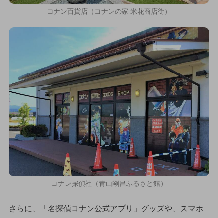
コナン百貨店（コナンの家 米花商店街）
コナン探偵社（青山剛昌ふるさと館）
さらに、「名探偵コナン公式アプリ」グッズや、スマホ