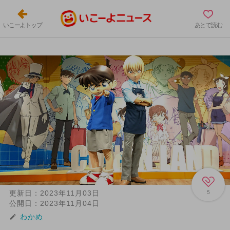
いこーよトップ
あとで読む
更新日：
2023年11月03日
5
公開日：
2023年11月04日
わかめ