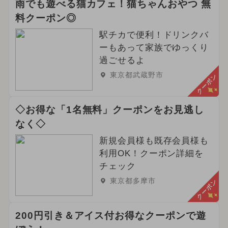
雨でも遊べる猫カフェ！猫ちゃんおやつ 無
料クーポン◎
駅チカで便利！ドリンクバ
ーもあって家族でゆっくり
過ごせるよ
東京都武蔵野市
クーポン
◇お得な「1名無料」クーポンをお見逃し
なく◇
新規会員様も既存会員様も
利用OK！クーポン詳細を
チェック
東京都多摩市
クーポン
200円引き＆アイス付お得なクーポンで遊