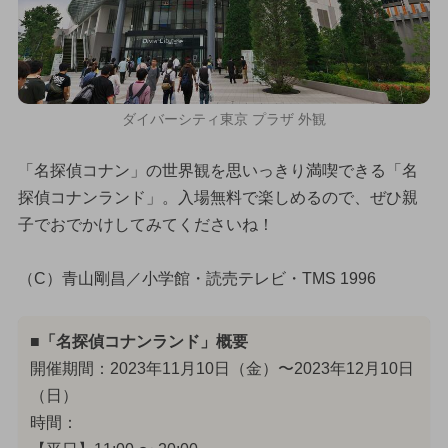
ダイバーシティ東京 プラザ 外観
「名探偵コナン」の世界観を思いっきり満喫できる「名
探偵コナンランド」。入場無料で楽しめるので、ぜひ親
子でおでかけしてみてくださいね！
（C）青山剛昌／小学館・読売テレビ・TMS 1996
■「名探偵コナンランド」概要
開催期間：2023年11月10日（金）〜2023年12月10日
（日）
時間：