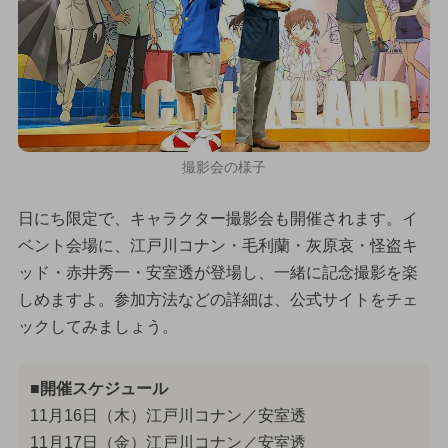
撮影会の様子
日にち限定で、キャラクター撮影会も開催されます。イ
ベント会場に、江戸川コナン・毛利蘭・灰原哀・怪盗キ
ッド・赤井秀一・安室透が登場し、一緒に記念撮影を楽
しめますよ。参加方法などの詳細は、公式サイトをチェ
ックしてみましょう。
■開催スケジュール
11月16日（木）江戸川コナン／安室透
11月17日（金）江戸川コナン／安室透