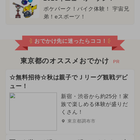
ポケパーク！バイク体験！ 宇宙兄
弟！eスポーツ！
おでかけ先に迷ったらココ！
東京都のオススメおでかけ
PR
☆無料招待☆秋は親子でＪリーグ観戦デビ
ュー！
新宿・渋谷から約25分！家
族で楽しめる体験が盛りだ
くさん！
東京都調布市