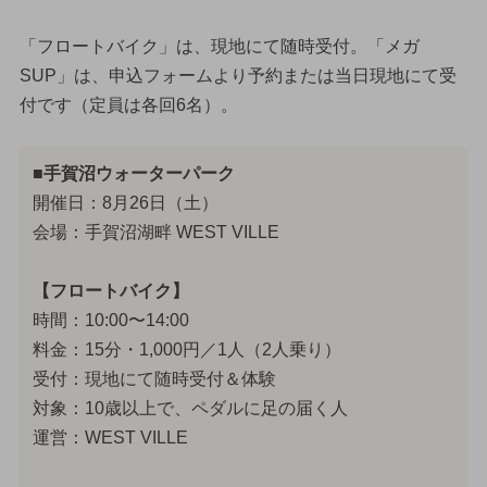
「フロートバイク」は、現地にて随時受付。「メガ
SUP」は、申込フォームより予約または当日現地にて受
付です（定員は各回6名）。
■手賀沼ウォーターパーク
開催日：8月26日（土）
会場：手賀沼湖畔 WEST VILLE
【フロートバイク】
時間：10:00〜14:00
料金：15分・1,000円／1人（2人乗り）
受付：現地にて随時受付＆体験
対象：10歳以上で、ペダルに足の届く人
運営：WEST VILLE