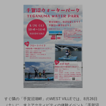
すぐ隣の「手賀沼湖畔」のWEST VILLEでは、8月26日
（土）に、水上アクティビティの体験イベント「手賀沼