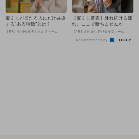
宝くじが当たる人にだけ共通
【宝くじ落選】外れ続ける流
する“ある特徴”とは？
れ、ここで断ちませんか
【PR】合同会社デジタルファーム
【PR】合同会社デジタルファーム
Recommended by