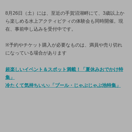
8月26日（土）には、至近の手賀沼湖畔にて、3歳以上か
ら楽しめる水上アクティビティの体験会も同時開催。現
在、事前申し込みを受付中です。
※予約やチケット購入が必要なものは、満員や売り切れ
になっている場合があります
超楽しいイベント＆スポット満載！「夏休みおでかけ特
集」
冷たくて気持ちいい♪「プール・じゃぶじゃぶ池特集」