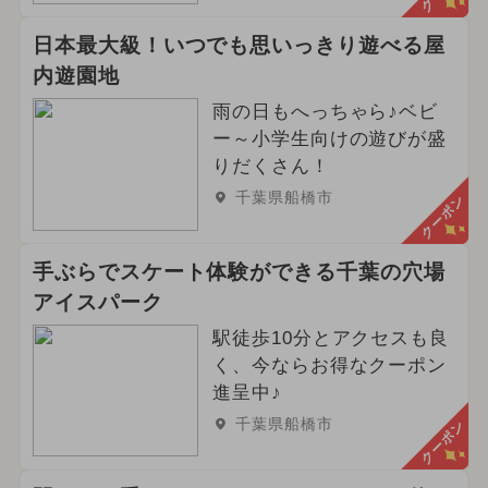
日本最大級！いつでも思いっきり遊べる屋
内遊園地
雨の日もへっちゃら♪ベビ
ー～小学生向けの遊びが盛
りだくさん！
千葉県船橋市
クーポン
手ぶらでスケート体験ができる千葉の穴場
アイスパーク
駅徒歩10分とアクセスも良
く、今ならお得なクーポン
進呈中♪
千葉県船橋市
クーポン