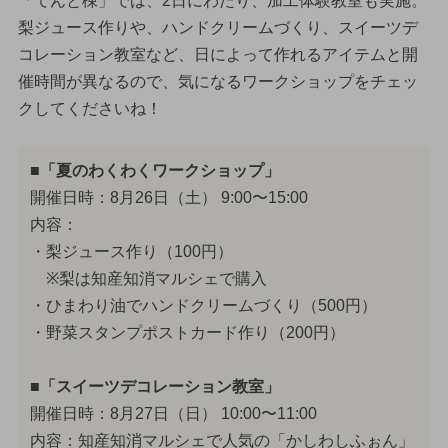
「てんと棟」では、2日にわたり、加工体験教室も実施。
梨ジュース作りや、ハンドクリームづくり、スイーツデ
コレーション教室など、日によって作れるアイテムと開
催時間が異なるので、気になるワークショップをチェッ
クしてくださいね！
■「夏のわくわくワークショップ」
開催日時：8月26日（土） 9:00〜15:00
内容：
・梨ジュース作り（100円）
※梨は知産知消マルシェで購入
・ひまわり油でハンドクリームづくり（500円）
・野菜スタンプポストカード作り（200円）
■「スイーツデコレーション教室」
開催日時：8月27日（日） 10:00〜11:00
内容：知産知消マルシェで人気の「かしわしふぉん」