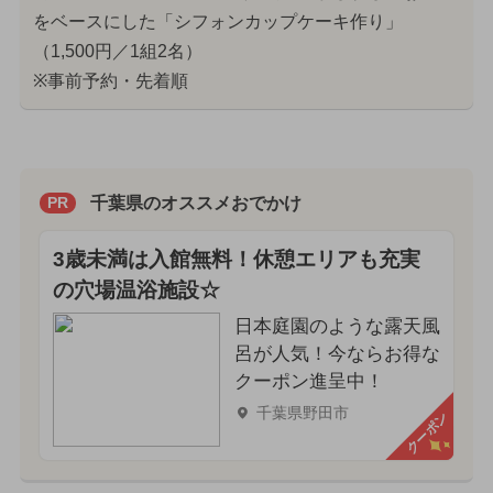
をベースにした「シフォンカップケーキ作り」
（1,500円／1組2名）
※事前予約・先着順
千葉県のオススメおでかけ
PR
3歳未満は入館無料！休憩エリアも充実
の穴場温浴施設☆
日本庭園のような露天風
呂が人気！今ならお得な
クーポン進呈中！
千葉県野田市
クーポン