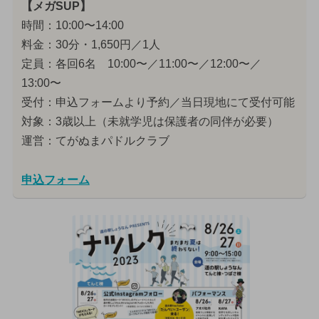
【メガSUP】
時間：10:00〜14:00
料金：30分・1,650円／1人
定員：各回6名 10:00〜／11:00〜／12:00〜／
13:00〜
受付：申込フォームより予約／当日現地にて受付可能
対象：3歳以上（未就学児は保護者の同伴が必要）
運営：てがぬまパドルクラブ
申込フォーム