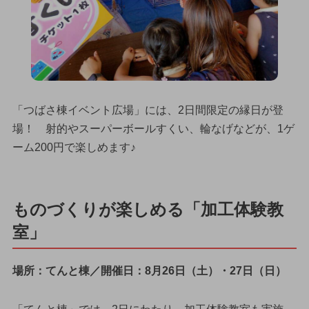
「つばさ棟イベント広場」には、2日間限定の縁日が登
場！ 射的やスーパーボールすくい、輪なげなどが、1ゲ
ーム200円で楽しめます♪
ものづくりが楽しめる「加工体験教
室」
場所：てんと棟／開催日：8月26日（土）・27日（日）