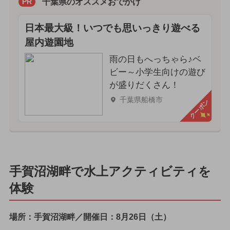
千葉県のオススメおでかけ
PR
日本最大級！いつでも思いっきり遊べる
屋内遊園地
雨の日もへっちゃら♪ベ
ビー～小学生向けの遊び
が盛りだくさん！
千葉県船橋市
クーポン
手賀沼湖畔で水上アクティビティを
体験
場所：手賀沼湖畔／開催日：8月26日（土）