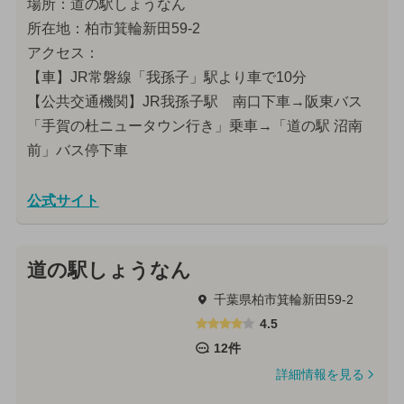
場所：道の駅しょうなん
所在地：柏市箕輪新田59-2
アクセス：
【車】JR常磐線「我孫子」駅より車で10分
【公共交通機関】JR我孫子駅 南口下車→阪東バス
「手賀の杜ニュータウン行き」乗車→「道の駅 沼南
前」バス停下車
公式サイト
道の駅しょうなん
千葉県柏市箕輪新田59-2
4.5
12件
詳細情報を見る