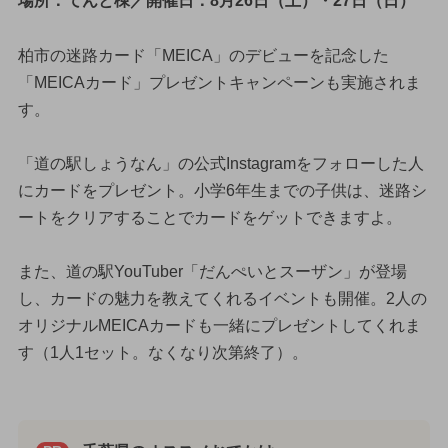
場所：てんと棟／開催日：8月26日（土）・27日（日）
柏市の迷路カード「MEICA」のデビューを記念した
「MEICAカード」プレゼントキャンペーンも実施されま
す。
「道の駅しょうなん」の公式Instagramをフォローした人
にカードをプレゼント。小学6年生までの子供は、迷路シ
ートをクリアすることでカードをゲットできますよ。
また、道の駅YouTuber「だんぺいとスーザン」が登場
し、カードの魅力を教えてくれるイベントも開催。2人の
オリジナルMEICAカードも一緒にプレゼントしてくれま
す（1人1セット。なくなり次第終了）。