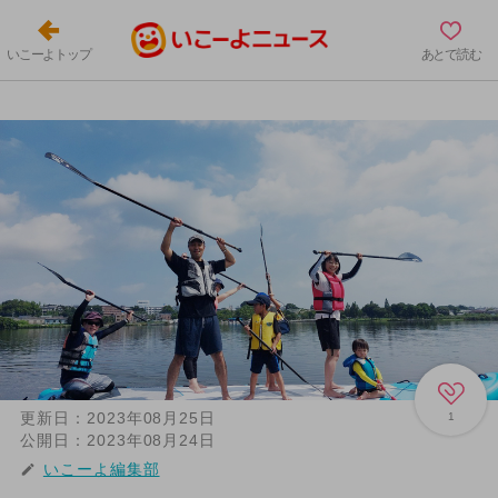
いこーよトップ
あとで読む
更新日：
2023年08月25日
1
公開日：
2023年08月24日
いこーよ編集部