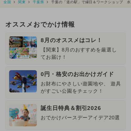
全国
関東
千葉県
千葉の「道の駅」で縁日＆ワークショップ 水
オススメおでかけ情報
8月のオススメはコレ！
【関東】8月のおすすめを厳選し
てお届け！
0円・格安のお出かけガイド
お財布にやさしい遊園地や、 遊具
がすごい公園をチェック！
誕生日特典＆割引2026
おでかけバースデーアイデア20選