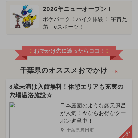
2026年ニューオープン！
ポケパーク！バイク体験！ 宇宙兄
弟！eスポーツ！
おでかけ先に迷ったらココ！
千葉県のオススメおでかけ
PR
3歳未満は入館無料！休憩エリアも充実の
穴場温浴施設☆
日本庭園のような露天風呂
が人気！今ならお得なクー
ポン進呈中！
千葉県野田市
クーポン