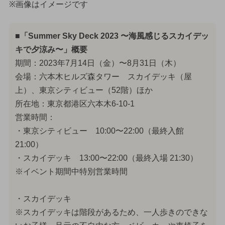
※画像はイメージです
■「Summer Sky Deck 2023 〜海風感じるスカイデッ
キで夕涼み〜」概要
期間：2023年7月14日（金）〜8月31日（木）
会場：六本木ヒルズ森タワー スカイデッキ（屋
上）、東京シティビュー（52階）ほか
所在地：東京都港区六本木6-10-1
営業時間：
・東京シティビュー 10:00〜22:00（最終入館
21:00）
・スカイデッキ 13:00〜22:00（最終入場 21:30）
※イベント期間中特別営業時間
・スカイデッキ
※スカイデッキは階段があるため、一人歩きのできな