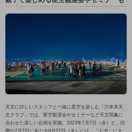
天文に詳しいスタッフと一緒に星空を楽しむ「六本木天
文クラブ」では、星空観望会やセミナーなど天文現象に
合わせた楽しい企画を実施。2023年7月7日（金）と、旧
暦の7月7日にあたる8月22日（火）には、「七夕」にま