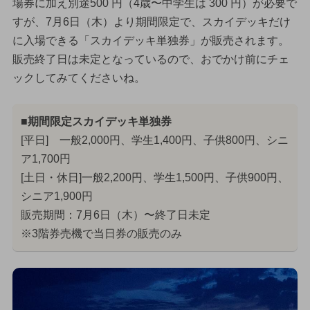
場券に加え別途500 円（4歳〜中学生は 300 円）が必要で
すが、7月6日（木）より期間限定で、スカイデッキだけ
に入場できる「スカイデッキ単独券」が販売されます。
販売終了日は未定となっているので、おでかけ前にチェ
ックしてみてくださいね。
■期間限定スカイデッキ単独券
[平日] 一般2,000円、学生1,400円、子供800円、シニ
ア1,700円
[土日・休日]一般2,200円、学生1,500円、子供900円、
シニア1,900円
販売期間：7月6日（木）〜終了日未定
※3階券売機で当日券の販売のみ