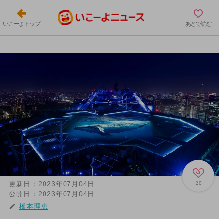
いこーよトップ
あとで読む
更新日：
2023年07月04日
20
公開日：
2023年07月04日
橋本理恵