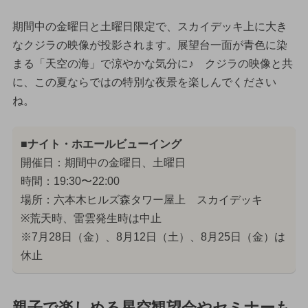
期間中の金曜日と土曜日限定で、スカイデッキ上に大き
なクジラの映像が投影されます。展望台一面が青色に染
まる「天空の海」で涼やかな気分に♪ クジラの映像と共
に、この夏ならではの特別な夜景を楽しんでください
ね。
■ナイト・ホエールビューイング
開催日：期間中の金曜日、土曜日
時間：19:30〜22:00
場所：六本木ヒルズ森タワー屋上 スカイデッキ
※荒天時、雷雲発生時は中止
※7月28日（金）、8月12日（土）、8月25日（金）は
休止
親子で楽しめる星空観望会やセミナーも