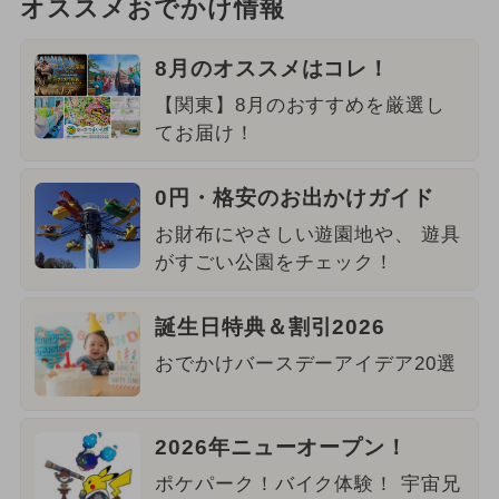
オススメおでかけ情報
8月のオススメはコレ！
【関東】8月のおすすめを厳選し
てお届け！
0円・格安のお出かけガイド
お財布にやさしい遊園地や、 遊具
がすごい公園をチェック！
誕生日特典＆割引2026
おでかけバースデーアイデア20選
2026年ニューオープン！
ポケパーク！バイク体験！ 宇宙兄