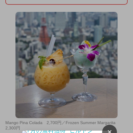
Mango Pina Colada 2,700円／Frozen Summer Margarita
2,300円
×