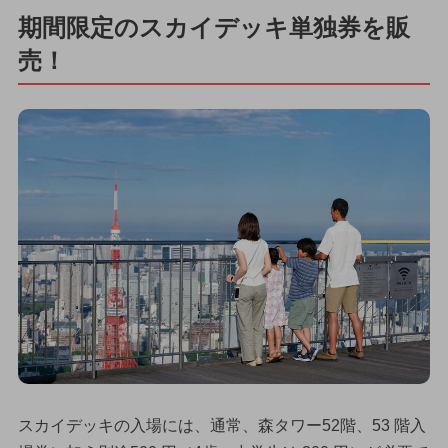
期間限定のスカイデッキ単独券を販
売！
スカイデッキの入場には、通常、森タワー52階、53 階入