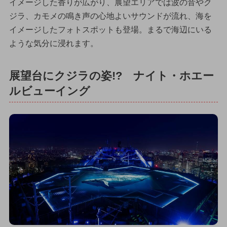
イメージした香りが広がり、展望エリアでは波の音やク
ジラ、カモメの鳴き声の心地よいサウンドが流れ、海を
イメージしたフォトスポットも登場。まるで海辺にいる
ような気分に浸れます。
展望台にクジラの姿!? ナイト・ホエー
ルビューイング