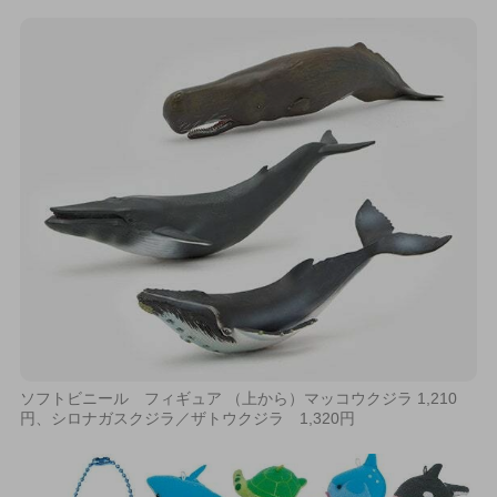
ソフトビニール フィギュア （上から）マッコウクジラ 1,210
円、シロナガスクジラ／ザトウクジラ 1,320円