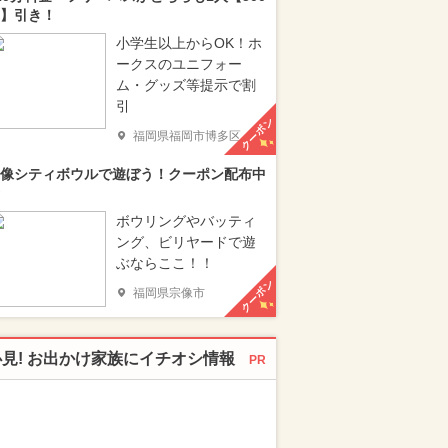
】引き！
小学生以上からOK！ホ
ークスのユニフォー
ム・グッズ等提示で割
引
クーポン
福岡県福岡市博多区
像シティボウルで遊ぼう！クーポン配布中
ボウリングやバッティ
ング、ビリヤードで遊
ぶならここ！！
クーポン
福岡県宗像市
必見! お出かけ家族にイチオシ情報
PR