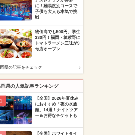
アスレチックが博多
に！難易度別コースで
子供も大人も本気で挑
戦
物価高でも500円、学生
330円！福岡・筑紫野に
トマトラーメン三味が9
号店オープン
岡県の記事をチェック
福岡県の人気記事ランキング
【全国】2026年夏休み
1
におすすめ「夜の水族
館」14選！ナイトツア
ー＆お得なチケットも
【全国】ホワイトタイ