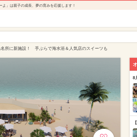
ーよ」は親子の成長、夢の育みを応援します！
光名所に新施設！ 手ぶらで海水浴＆人気店のスイーツも
8
【