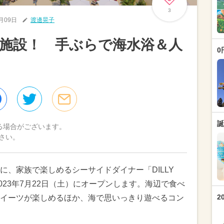
3
6月09日
渡邊晃子
施設！ 手ぶらで海水浴＆人
0
誕
る場合がございます。
さい。
に、家族で楽しめるシーサイドダイナー「DILLY
2023年7月22日（土）にオープンします。海辺で食べ
2
イーツが楽しめるほか、海で思いっきり遊べるコン