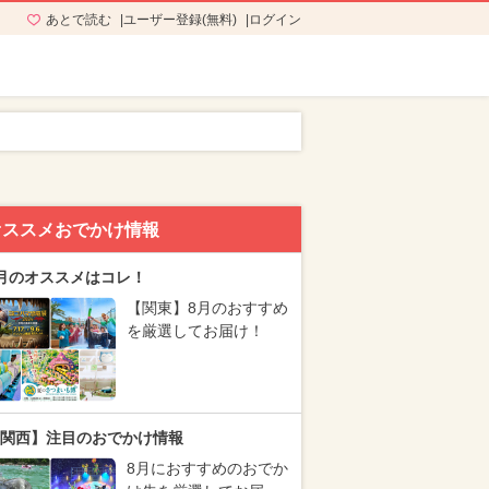
あとで読む
ユーザー登録(無料)
ログイン
オススメおでかけ情報
月のオススメはコレ！
【関東】8月のおすすめ
を厳選してお届け！
関西】注目のおでかけ情報
8月におすすめのおでか