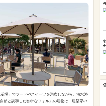
円
宗
★
地浜海水浴場」でフードやスイーツを満喫しながら、海水浴
自然と調和した独特なフォルムの建物は、建築家の