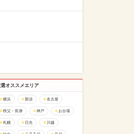
厳選オススメエリア
横浜
那須
名古屋
秩父・長瀞
神戸
お台場
札幌
日光
川越