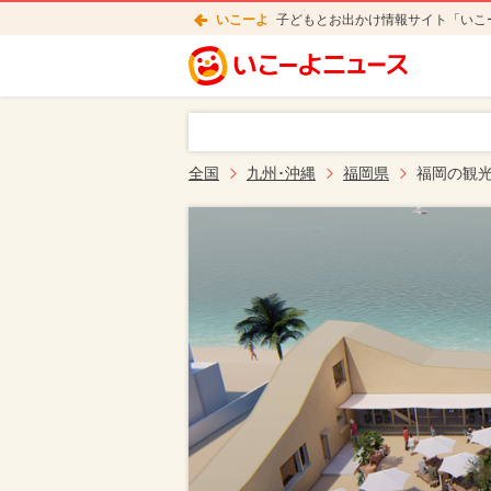
いこーよ
子どもとお出かけ情報サイト「いこ
全国
九州･沖縄
福岡県
福岡の観