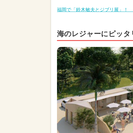
福岡で「鈴木敏夫とジブリ展」！ 
海のレジャーにピッタ