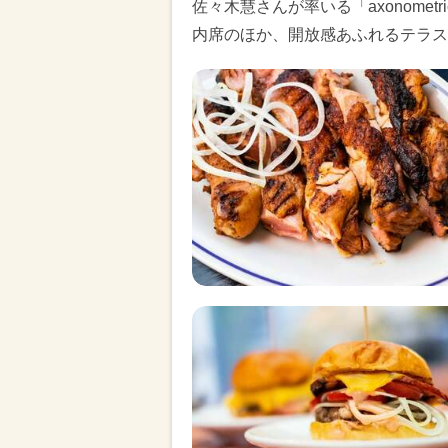
佐々木慧さんが率いる「axonome
内席のほか、開放感あふれるテラス