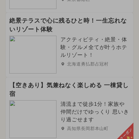
絶景テラスで心に残るひと時！一生忘れな
いリゾート体験
アクティビティ・絶景・体
験・グルメ全てが叶うホテ
ルリゾート！
北海道勇払郡占冠村
【空きあり】気兼ねなく楽しめる 一棟貸し
宿
清流まで徒歩1分！家族や
仲間だけでゆっくり 思いき
り過ごせます
高知県長岡郡本山町
クーポン