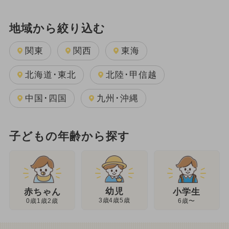
地域から絞り込む
関東
関西
東海
北海道･東北
北陸･甲信越
中国･四国
九州･沖縄
子どもの年齢から探す
幼児
赤ちゃん
小学生
3歳4歳5歳
0歳1歳2歳
6歳〜