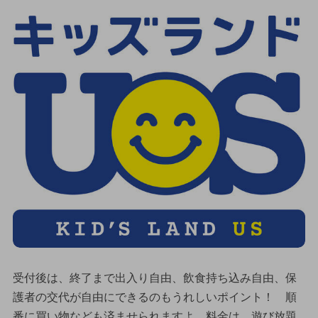
受付後は、終了まで出入り自由、飲食持ち込み自由、保
護者の交代が自由にできるのもうれしいポイント！ 順
番に買い物なども済ませられますよ。料金は、遊び放題