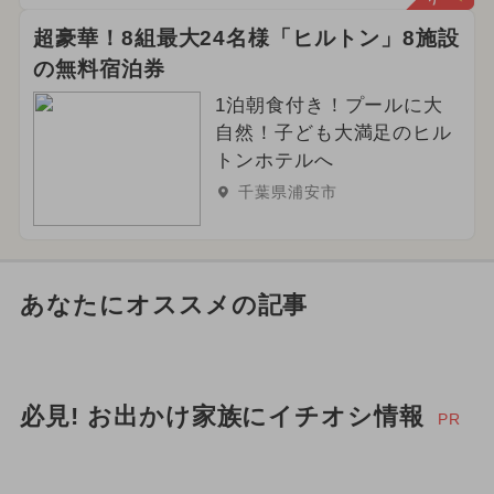
超豪華！8組最大24名様「ヒルトン」8施設
の無料宿泊券
1泊朝食付き！プールに大
自然！子ども大満足のヒル
トンホテルへ
千葉県浦安市
あなたにオススメの記事
必見! お出かけ家族にイチオシ情報
PR