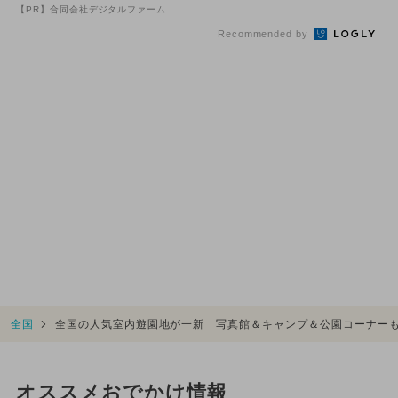
リニューアル！新エリア...
【PR】合同会社デジタルファーム
Recommended by
全国
全国の人気室内遊園地が一新 写真館＆キャンプ＆公園コーナー
オススメおでかけ情報