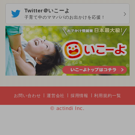
Twitter＠いこーよ
子育て中のママパパのお出かけを応援！
お問い合わせ
運営会社
採用情報
利用規約一覧
© actindi Inc.