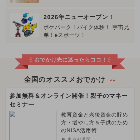
2026年ニューオープン！
ポケパーク！バイク体験！ 宇宙兄
弟！eスポーツ！
おでかけ先に迷ったらココ！
全国のオススメおでかけ
PR
参加無料＆オンライン開催！親子のマネー
セミナー
教育資金と老後資金の貯め
方・増やし方＆子供のため
のNISA活用術
東京都港区