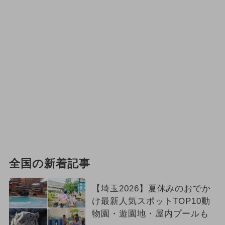
全国の新着記事
【埼玉2026】夏休みのおでか
け最新人気スポットTOP10動
物園・遊園地・屋内プールも