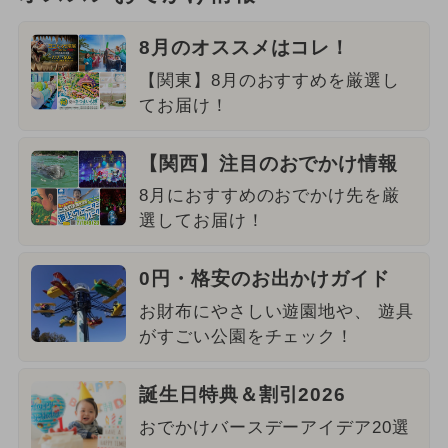
8月のオススメはコレ！
【関東】8月のおすすめを厳選し
てお届け！
【関西】注目のおでかけ情報
8月におすすめのおでかけ先を厳
選してお届け！
0円・格安のお出かけガイド
お財布にやさしい遊園地や、 遊具
がすごい公園をチェック！
誕生日特典＆割引2026
おでかけバースデーアイデア20選