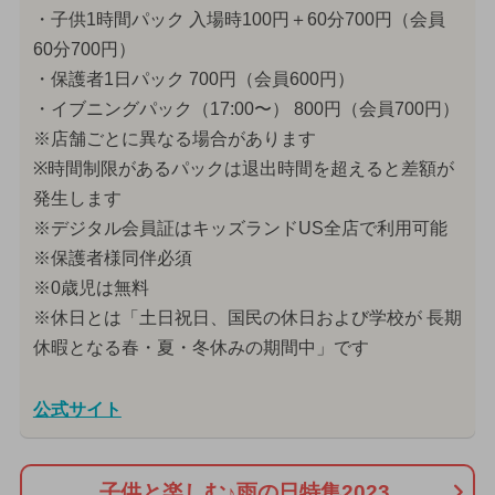
・子供1時間パック 入場時100円＋60分700円（会員
60分700円）
・保護者1日パック 700円（会員600円）
・イブニングパック（17:00〜） 800円（会員700円）
※店舗ごとに異なる場合があります
※時間制限があるパックは退出時間を超えると差額が
発生します
※デジタル会員証はキッズランドUS全店で利用可能
※保護者様同伴必須
※0歳児は無料
※休日とは「土日祝日、国民の休日および学校が 長期
休暇となる春・夏・冬休みの期間中」です
公式サイト
子供と楽しむ♪雨の日特集2023