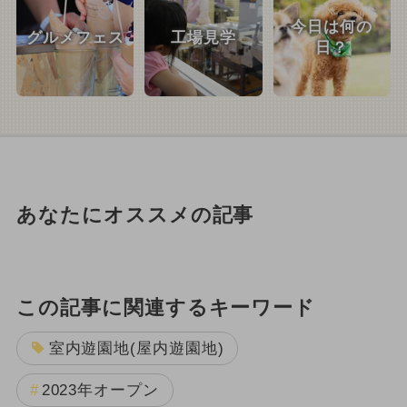
今日は何の
グルメフェス
工場見学
日？
あなたにオススメの記事
この記事に関連するキーワード
室内遊園地(屋内遊園地)
2023年オープン