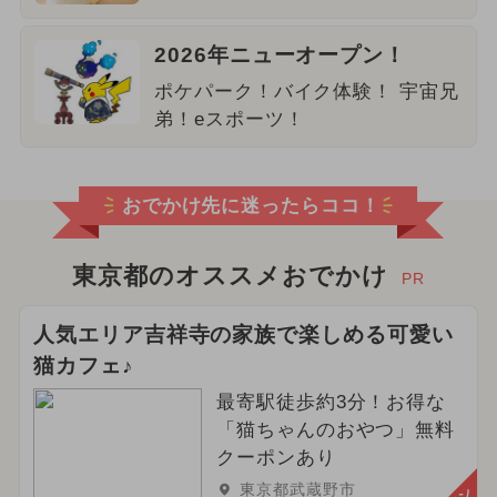
2026年ニューオープン！
ポケパーク！バイク体験！ 宇宙兄
弟！eスポーツ！
おでかけ先に迷ったらココ！
東京都のオススメおでかけ
PR
人気エリア吉祥寺の家族で楽しめる可愛い
猫カフェ♪
最寄駅徒歩約3分！お得な
「猫ちゃんのおやつ」無料
クーポンあり
東京都武蔵野市