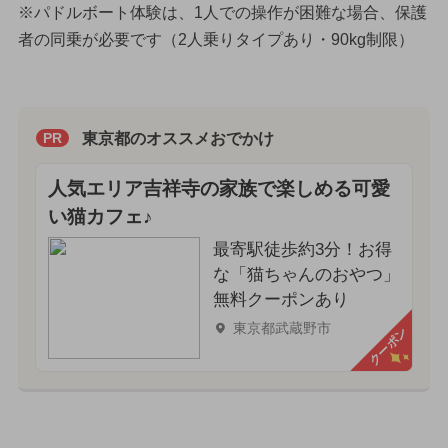
※パドルボート体験は、1人での操作が困難な場合、保護
者の同乗が必要です（2人乗りタイプあり・90kg制限）
東京都のオススメおでかけ
PR
人気エリア吉祥寺の家族で楽しめる可愛
い猫カフェ♪
最寄駅徒歩約3分！お得
な「猫ちゃんのおやつ」
無料クーポンあり
東京都武蔵野市
クーポン