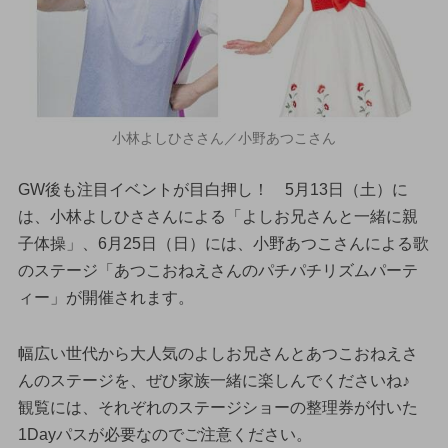
小林よしひささん／小野あつこさん
GW後も注目イベントが目白押し！ 5月13日（土）に
は、小林よしひささんによる「よしお兄さんと一緒に親
子体操」、6月25日（日）には、小野あつこさんによる歌
のステージ「あつこおねえさんのパチパチリズムパーテ
ィー」が開催されます。
幅広い世代から大人気のよしお兄さんとあつこおねえさ
んのステージを、ぜひ家族一緒に楽しんでくださいね♪
観覧には、それぞれのステージショーの整理券が付いた
1Dayパスが必要なのでご注意ください。