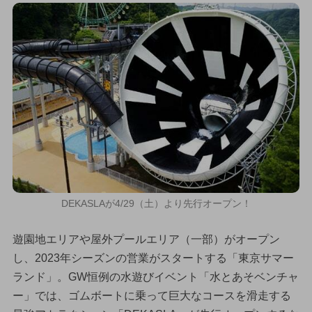
DEKASLAが4/29（土）より先行オープン！
遊園地エリアや屋外プールエリア（一部）がオープン
し、2023年シーズンの営業がスタートする「東京サマー
ランド」。GW恒例の水遊びイベント「水とあそベンチャ
ー」では、ゴムボートに乗って巨大なコースを滑走する