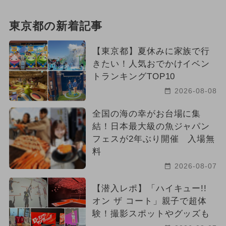
東京都の新着記事
【東京都】夏休みに家族で行
きたい！人気おでかけイベン
トランキングTOP10
2026-08-08
全国の海の幸がお台場に集
結！日本最大級の魚ジャパン
フェスが2年ぶり開催 入場無
料
2026-08-07
【潜入レポ】「ハイキュー!!
オン ザ コート」親子で超体
験！撮影スポットやグッズも