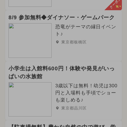
クーポン
8/9 参加無料◆ダイナソー・ゲームパーク
恐竜がテーマの縁日イベン
ト♪
東京都板橋区
小学生は入館料600円！体験や発見がいっ
ぱいの水族館
3歳以下は無料！幼児は300
円と入場料も手頃でショー
も楽しめる♪
東京都品川区