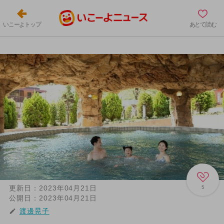
いこーよトップ
あとで読む
更新日：
2023年04月21日
5
公開日：
2023年04月21日
渡邊晃子