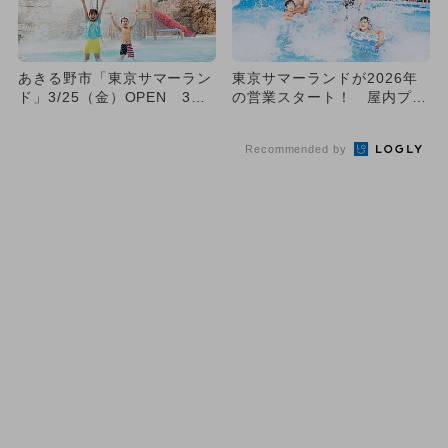
あきる野市「東京サマーラン
東京サマーランドが2026年
ド」3/25（金）OPEN 3月
の営業スタート！ 屋内プー
～6月は割安
ル＆遊園地で1日中遊び尽
く...
Recommended by