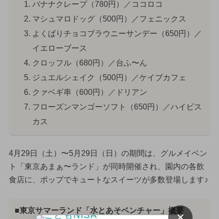
バナナクレープ（780円）／ココロコ
マシュマロドッグ（500円）／フェニックス
よくばりチョコブラウニーサンデー（650円）／
イエローブース
クロッフル（680円）／台ふ〜ん
ジュエルシェイク（500円）／ケイブカフェ
クァベギ串（600円）／ドリアン
フローズンマンゴーソフト（650円）／ハイビス
カス
4月29日（土）〜5月29日（日）の期間は、グルメイベン
ト「東京あまぁ〜ランド」が同時開催され、園内の各飲
食店に、ポップでキュートなスイーツが多数登場します♪
■東京サマーランド「水とあそベンチャー」概要
×