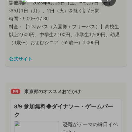
開催期間：2023年4月29日（土）〜5月7日（日）
※5月1日（月）、2日（火）を除く計7日間
時間：9:00〜17:30
料金：【1Dayパス（入園券＋フリーパス）】高校生
以上2,600円、中学生2,100円、小学生1,500円、幼児
（3歳〜）およびシニア（65歳〜）1,000円
公式サイト
東京都のオススメおでかけ
PR
8/9 参加無料◆ダイナソー・ゲームパー
ク
恐竜がテーマの縁日イベ
ント♪