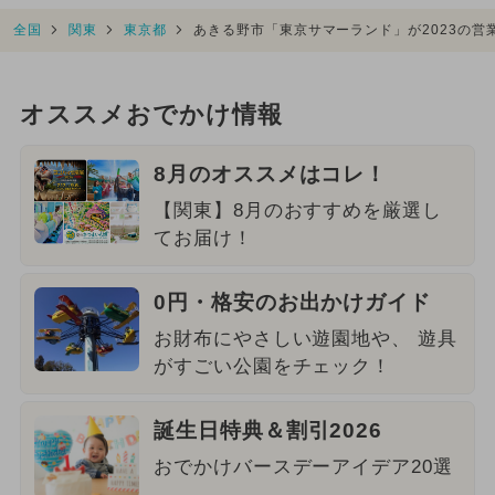
全国
関東
東京都
あきる野市「東京サマーランド」が2023の営
オススメおでかけ情報
8月のオススメはコレ！
【関東】8月のおすすめを厳選し
てお届け！
0円・格安のお出かけガイド
お財布にやさしい遊園地や、 遊具
がすごい公園をチェック！
誕生日特典＆割引2026
おでかけバースデーアイデア20選