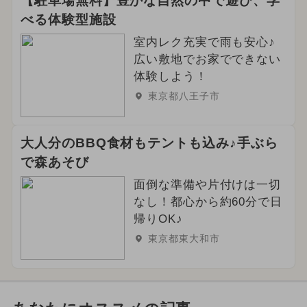
【駐車場無料】豊かな自然の中で遊び、学
べる体験型施設
室内レク充実で雨も安心♪
広い敷地でお家でできない
体験しよう！
東京都八王子市
大人分のBBQ食材もテントも込み♪手ぶら
で森あそび
面倒な準備や片付けは一切
なし！都心から約60分で日
帰りOK♪
東京都東大和市