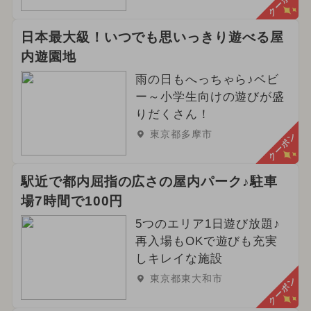
クーポン
日本最大級！いつでも思いっきり遊べる屋
内遊園地
雨の日もへっちゃら♪ベビ
ー～小学生向けの遊びが盛
りだくさん！
東京都多摩市
クーポン
駅近で都内屈指の広さの屋内パーク♪駐車
場7時間で100円
5つのエリア1日遊び放題♪
再入場もOKで遊びも充実
しキレイな施設
東京都東大和市
クーポン