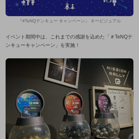
『#TeNQテンキュー キャンペーン』 キービジュアル
イベント期間中は、これまでの感謝を込めた「＃TeNQテ
ンキューキャンペーン」を実施！