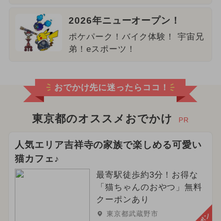
2026年ニューオープン！
ポケパーク！バイク体験！ 宇宙兄
弟！eスポーツ！
おでかけ先に迷ったらココ！
東京都のオススメおでかけ
PR
人気エリア吉祥寺の家族で楽しめる可愛い
猫カフェ♪
最寄駅徒歩約3分！お得な
「猫ちゃんのおやつ」無料
クーポンあり
東京都武蔵野市