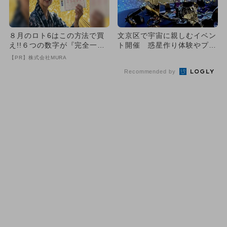
８月のロト6はこの方法で買
文京区で宇宙に親しむイベン
え!!６つの数字が『完全一
ト開催 惑星作り体験やプレ
致』する方法
ゼントも
【PR】株式会社MURA
Recommended by