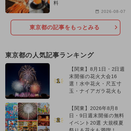
料
2026-08-07
東京都の記事をもっとみる
東京都の人気記事ランキング
【関東】8月1日・2日週
末開催の花火大会16
1
選！水中花火・尺五寸
玉・ナイアガラ花火も
【関東】2026年8月8
日・9日週末開催の無料
2
イベント20選 大規模夏
祭り＆花火も満喫！