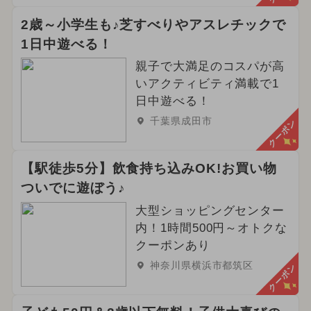
2歳～小学生も♪芝すべりやアスレチックで
1日中遊べる！
親子で大満足のコスパが高
いアクティビティ満載で1
日中遊べる！
千葉県成田市
クーポン
【駅徒歩5分】飲食持ち込みOK!お買い物
ついでに遊ぼう♪
大型ショッピングセンター
内！1時間500円～オトクな
クーポンあり
神奈川県横浜市都筑区
クーポン