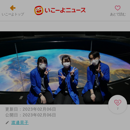
いこーよトップ
あとで読む
更新日：
2023年02月06日
7
公開日：
2023年02月06日
渡邊晃子