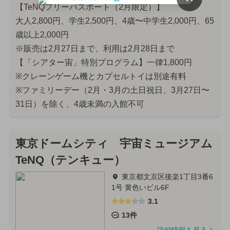
【TeNQフリーパスポート（2月限定）】
大人2,800円、学生2,500円、4歳〜中学生2,000円、65
歳以上2,000円
※販売は2月27日まで、利用は2月28日まで
【「シアター宙」特別プログラム】一律1,800円
※クレーンゲーム機とカプセルトイは別途有料
※ファミリーデー（2月・3月の土日祝日、3月27日〜
31日）を除く、4歳未満の入館不可
東京ドームシティ 宇宙ミュージアム
TeNQ（テンキュー）
東京都文京区後楽1丁目3番6
1号 黄色いビル6F
3.1
13件
詳細情報を見る