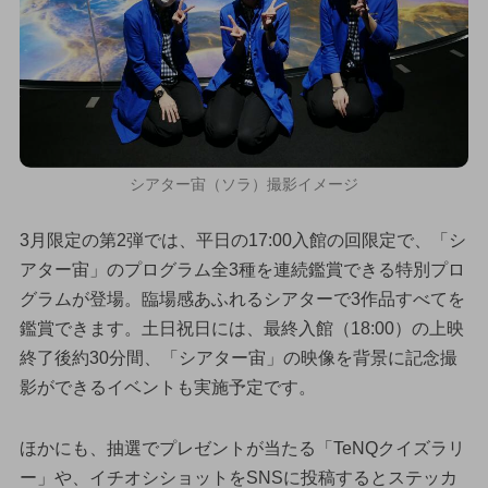
シアター宙（ソラ）撮影イメージ
3月限定の第2弾では、平日の17:00入館の回限定で、「シ
アター宙」のプログラム全3種を連続鑑賞できる特別プロ
グラムが登場。臨場感あふれるシアターで3作品すべてを
鑑賞できます。土日祝日には、最終入館（18:00）の上映
終了後約30分間、「シアター宙」の映像を背景に記念撮
影ができるイベントも実施予定です。
ほかにも、抽選でプレゼントが当たる「TeNQクイズラリ
ー」や、イチオシショットをSNSに投稿するとステッカ