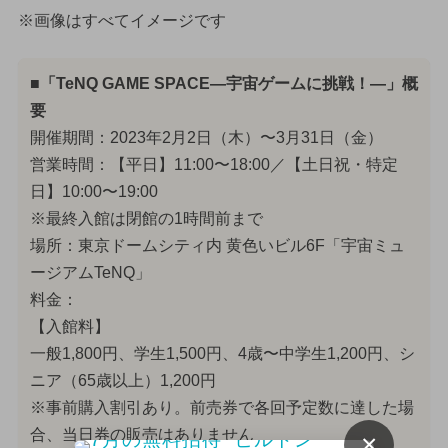
※画像はすべてイメージです
■「TeNQ GAME SPACE—宇宙ゲームに挑戦！—」概
要
開催期間：2023年2月2日（木）〜3月31日（金）
営業時間：【平日】11:00〜18:00／【土日祝・特定
日】10:00〜19:00
※最終入館は閉館の1時間前まで
場所：東京ドームシティ内 黄色いビル6F「宇宙ミュ
ージアムTeNQ」
料金：
【入館料】
一般1,800円、学生1,500円、4歳〜中学生1,200円、シ
ニア（65歳以上）1,200円
※事前購入割引あり。前売券で各回予定数に達した場
合、当日券の販売はありません
×