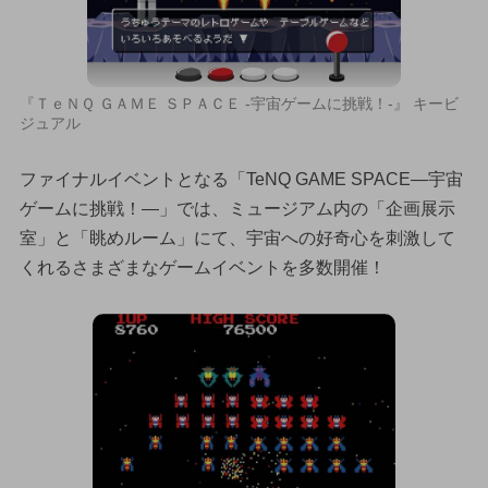
『ＴｅＮＱ ＧＡＭＥ ＳＰＡＣＥ -宇宙ゲームに挑戦！-』 キービ
ジュアル
ファイナルイベントとなる「TeNQ GAME SPACE—宇宙
ゲームに挑戦！—」では、ミュージアム内の「企画展示
室」と「眺めルーム」にて、宇宙への好奇心を刺激して
くれるさまざまなゲームイベントを多数開催！