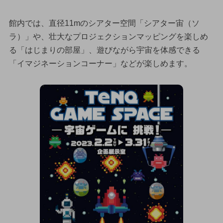
館内では、直径11mのシアター空間「シアター宙（ソ
ラ）」や、壮大なプロジェクションマッピングを楽しめ
る「はじまりの部屋」、遊びながら宇宙を体感できる
「イマジネーションコーナー」などが楽しめます。