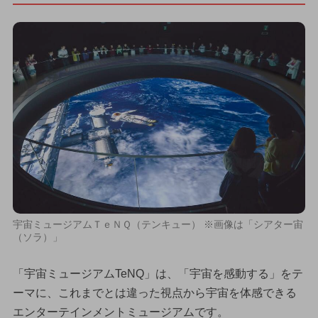
宇宙ミュージアムＴｅＮＱ（テンキュー） ※画像は「シアター宙
（ソラ）」
「宇宙ミュージアムTeNQ」は、「宇宙を感動する」をテ
ーマに、これまでとは違った視点から宇宙を体感できる
エンターテインメントミュージアムです。