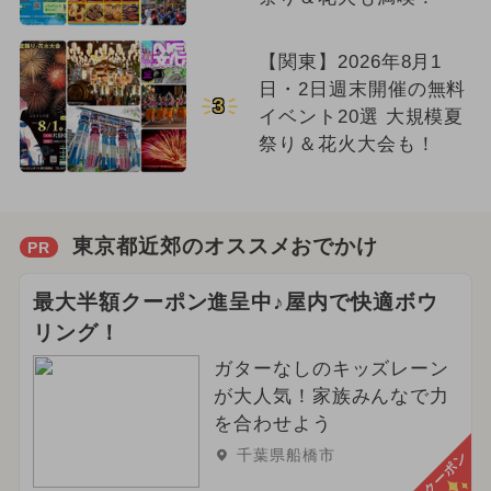
【関東】2026年8月1
日・2日週末開催の無料
3
イベント20選 大規模夏
祭り＆花火大会も！
東京都近郊のオススメおでかけ
PR
最大半額クーポン進呈中♪屋内で快適ボウ
リング！
ガターなしのキッズレーン
が大人気！家族みんなで力
を合わせよう
千葉県船橋市
クーポン