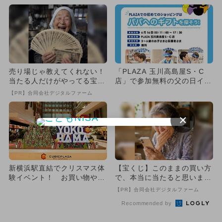
売り場じゃ教えてくれない！
「PLAZA 玉川高島屋S・C
当たる人だけがやってる宝く
店」で参加無料の父の日イベ
じの習慣
ント お仕事体験＆プロの...
【PR】合同会社デジタルファーム
×
新横浜駅直結でクリスマス体
【宝くじ】このままの買い方
験イベント！ お買い物やワ
で、本当に当たると思います
ークショップなど
か
【PR】合同会社デジタルファーム
Recommended by