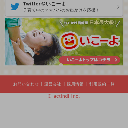
Twitter＠いこーよ
子育て中のママパパのお出かけを応援！
お問い合わせ
運営会社
採用情報
利用規約一覧
© actindi Inc.