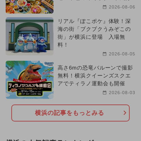
2026-08-06
リアル『ぽこポケ』体験！深
海の街「ブクブクうみぞこの
街」が横浜に登場 入場無
料！
2026-08-05
高さ6mの恐竜バルーンで撮影
無料！横浜クイーンズスクエ
アでティラノ運動会も開催
2026-08-03
横浜の記事をもっとみる