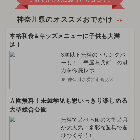
神奈川県のオススメおでかけ
PR
本格和食&キッズメニューに子供も大満
足！
3歳以下無料のドリンクバ
ーも！「華屋与兵衛」の魅
力を徹底レポ
神奈川県横浜市鶴見区
入園無料！未就学児も思いっきり楽しめる
大型総合公園
無料で遊べる船の大型遊具
が大人気！多彩な遊具で遊
びつくそう♪