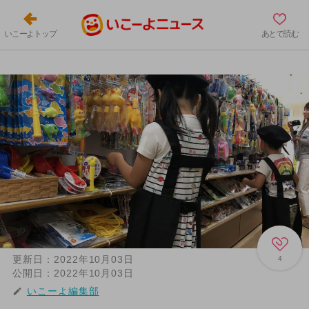
いこーよトップ
あとで読む
更新日：
2022年10月03日
4
公開日：
2022年10月03日
いこーよ編集部