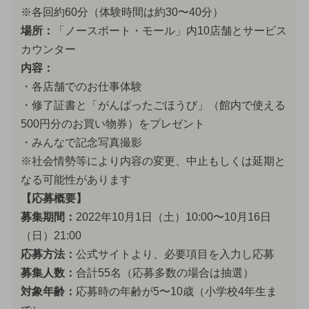
※各回約60分（体験時間は約30〜40分）
場所：
「ノースポート・モール」内10店舗とサービス
カウンター
内容：
・各店舗でのお仕事体験
・修了証書と「がんばったごほうび」（館内で使える
500円分のお買い物券）をプレゼント
・みんなで記念写真撮影
※社会情勢等により内容の変更、中止もしくは延期と
なる可能性があります
【応募概要】
募集期間：
2022年10月1日（土）10:00〜10月16日
（日）21:00
応募方法：
公式サイトより、必要項目を入力し応募
募集人数：
合計55名（応募多数の場合は抽選）
対象年齢：
応募時の年齢が5〜10歳（小学校4年生ま