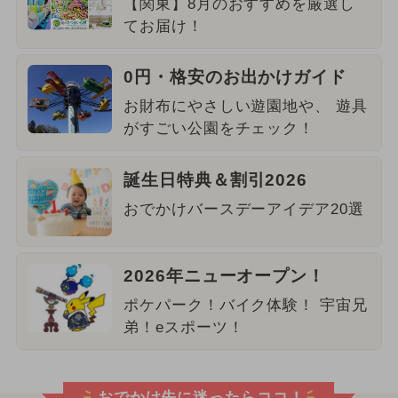
【関東】8月のおすすめを厳選し
てお届け！
0円・格安のお出かけガイド
お財布にやさしい遊園地や、 遊具
がすごい公園をチェック！
誕生日特典＆割引2026
おでかけバースデーアイデア20選
2026年ニューオープン！
ポケパーク！バイク体験！ 宇宙兄
弟！eスポーツ！
おでかけ先に迷ったらココ！