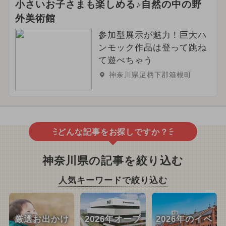
小さいお子さまも楽しめる♪自然の中の野
外美術館
参加型展示が魅力！巨大ハ
ンモック作品は登って跳ね
て遊べちゃう
神奈川県足柄下郡箱根町
どんな記事をお探しですか？
神奈川県の記事を絞り込む
人気キーワードで絞り込む
厳選お出かけ
2026年オープ
2026年のイベ