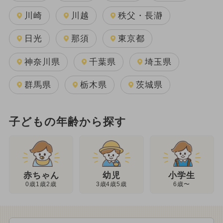
川崎
川越
秩父・長瀞
日光
那須
東京都
神奈川県
千葉県
埼玉県
群馬県
栃木県
茨城県
子どもの年齢から探す
幼児
赤ちゃん
小学生
3歳4歳5歳
0歳1歳2歳
6歳〜