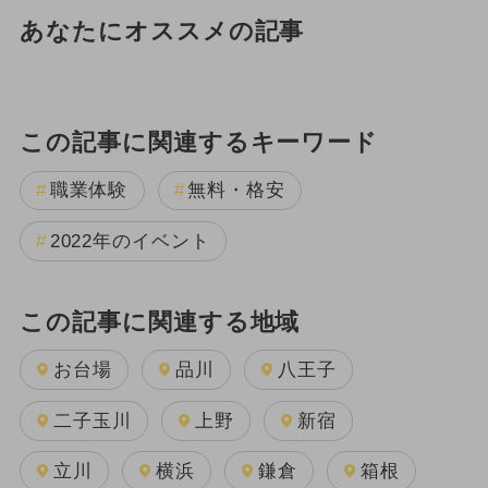
あなたにオススメの記事
この記事に関連するキーワード
職業体験
無料・格安
2022年のイベント
この記事に関連する地域
お台場
品川
八王子
二子玉川
上野
新宿
立川
横浜
鎌倉
箱根