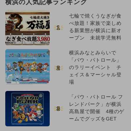
横浜の人気記事ランキング
七輪で焼くうなぎが食
べ放題！家族で楽しめ
1
る新業態が横浜に新オ
ープン 未就学児無料
横浜みなとみらいで
「パウ・パトロール」
のラリーイベント チ
2
ェイス＆マーシャル登
場
「パウ・パトロール フ
レンドパーク」が横浜
3
高島屋で開催 4種のゲ
ームでグッズをGET