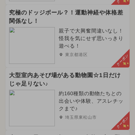
究極のドッジボール？！運動神経や体格差
関係なし！
親子で大興奮間違いなし！
怪我を気にせず思いっきり
遊べる！
東京都港区
クーポン
大型室内あそび場がある動物園☆1日だけ
じゃ足りない♪
約160種類の動物たちとの
出会いや体験、アスレチッ
クまで♪
埼玉県東松山市
クーポン