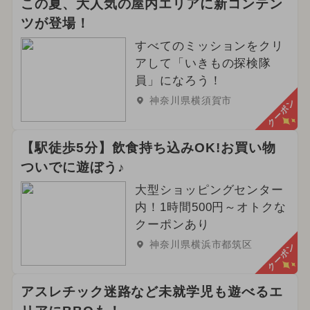
この夏、大人気の屋内エリアに新コンテン
ツが登場！
すべてのミッションをクリ
アして「いきもの探検隊
員」になろう！
神奈川県横須賀市
クーポン
【駅徒歩5分】飲食持ち込みOK!お買い物
ついでに遊ぼう♪
大型ショッピングセンター
内！1時間500円～オトクな
クーポンあり
神奈川県横浜市都筑区
クーポン
アスレチック迷路など未就学児も遊べるエ