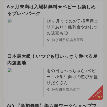
6ヶ月未満は入場料無料★ベビーも楽しめ
るプレイパーク
18ヶ月までのお子様専用エ
リアあり！離乳食やおむつ
の販売も◎
神奈川県横浜市西区
日本最大級！いつでも思いっきり遊べる屋
内遊園地
雨の日もへっちゃら♪ベビ
ー～小学生向けの遊びが盛
りだくさん！
神奈川県海老名市
クーポン
8/9 【参加無料】美ら海ワークショップフ