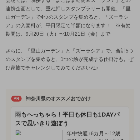
会場では、隣接する「よこはま動物園ズーラシア」との
連携企画として、重ね押しスタンプラリーも開催。「里
山ガーデン」で4つのスタンプを集めると、「ズーラシ
ア」の入園料が、平日限定で半額になります！ ※有効
期間は、9月20日（火）〜10月21日（金）まで
さらに、「里山ガーデン」と「ズーラシア」で、合計5つ
のスタンプを集めると、1つの絵が完成する仕掛けも。ぜ
ひ家族でチャレンジしてみてくださいね♪
神奈川県のオススメおでかけ
PR
雨もへっちゃら！平日も休日も1DAYパ
スで思いきり遊ぼう
年中快適♪6カ月～12歳