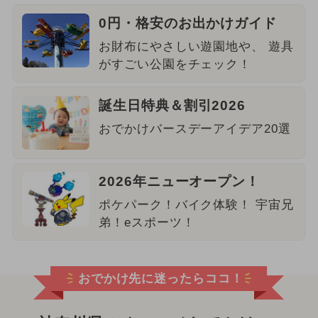
0円・格安のお出かけガイド
お財布にやさしい遊園地や、 遊具
がすごい公園をチェック！
誕生日特典＆割引2026
おでかけバースデーアイデア20選
2026年ニューオープン！
ポケパーク！バイク体験！ 宇宙兄
弟！eスポーツ！
おでかけ先に迷ったらココ！