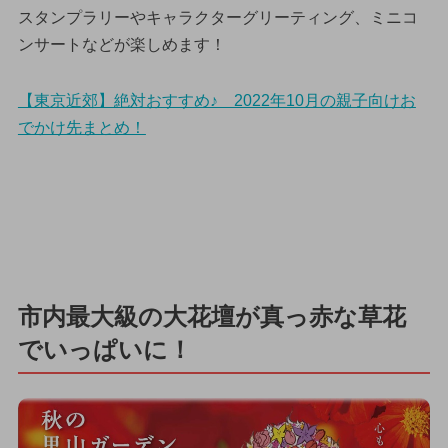
スタンプラリーやキャラクターグリーティング、ミニコ
ンサートなどが楽しめます！
【東京近郊】絶対おすすめ♪ 2022年10月の親子向けお
でかけ先まとめ！
市内最大級の大花壇が真っ赤な草花
でいっぱいに！