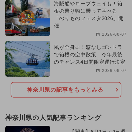
海賊船やロープウェイも！箱
根の乗り物に乗って学べる
「のりものフェスタ2026」開
催
2026-08-07
風が全身に！窓なしゴンドラ
で箱根の空中散策 今年最後
のチャンス4日間限定運行決定
2026-08-07
神奈川県の記事をもっとみる
神奈川県の人気記事ランキング
【関東】8月1日・2日週