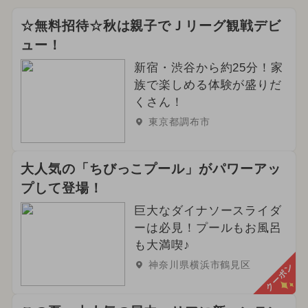
☆無料招待☆秋は親子でＪリーグ観戦デビ
ュー！
新宿・渋谷から約25分！家
族で楽しめる体験が盛りだ
くさん！
東京都調布市
大人気の「ちびっこプール」がパワーアッ
プして登場！
巨大なダイナソースライダ
ーは必見！プールもお風呂
も大満喫♪
神奈川県横浜市鶴見区
クーポン