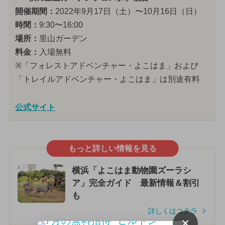
開催期間：
2022年9月17日（土）〜10月16日（日）
時間：
9:30〜16:00
場所：
里山ガーデン
料金：
入場無料
※「フォレストアドベンチャー・よこはま」および
「トレイルアドベンチャー・よこはま」は別途有料
公式サイト
もっと詳しい情報を見る
横浜「よこはま動物園ズーラシ
ア」完全ガイド 最新情報＆割引
も
詳しくはコチラ
×