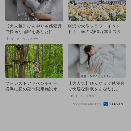
【大人気】ひんやり冷感寝具
横浜で大型フラワーイベン
で快適な睡眠をあなたに。
ト！ 春の花60万本＆スタン
プラリーも
【PR】アイリスプラザ
フォレストアドベンチャー、
【大人気】ひんやり冷感寝具
横浜に初の期間限定施設オー
で快適な睡眠をあなたに。
プン！
【PR】アイリスプラザ
Recommended by