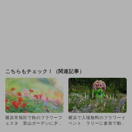
こちらもチェック！（関連記事）
横浜市旭区で秋のフラワーフ
横浜で入場無料のフラワーイ
ェスタ 里山ガーデンに夕焼
ベント ラリーに参加で動物
け色の100品種・15万本が...
園半額も