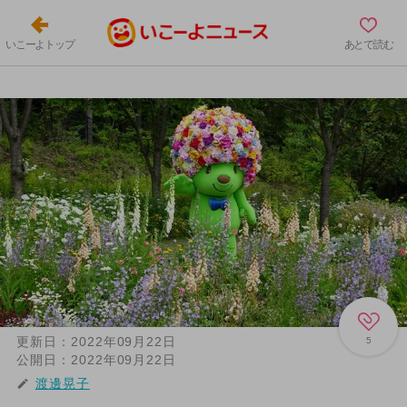
いこーよトップ
あとで読む
更新日：
2022年09月22日
5
公開日：
2022年09月22日
渡邊晃子