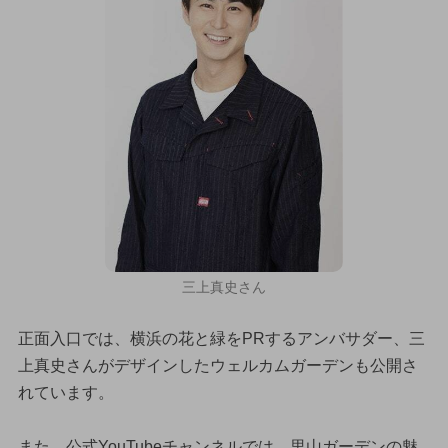
三上真史さん
正面入口では、横浜の花と緑をPRするアンバサダー、三
上真史さんがデザインしたウェルカムガーデンも公開さ
れています。
また、公式YouTubeチャンネルでは、里山ガーデンの魅