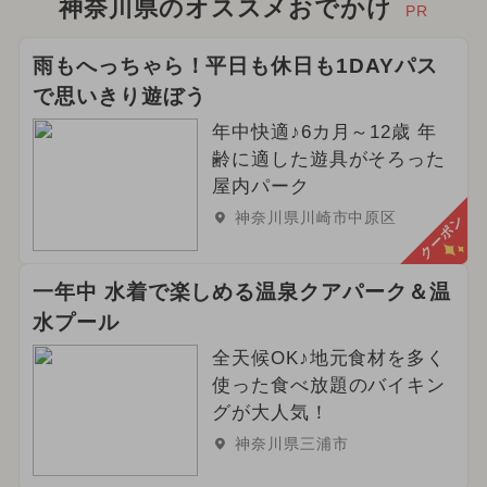
神奈川県のオススメおでかけ
PR
雨もへっちゃら！平日も休日も1DAYパス
で思いきり遊ぼう
年中快適♪6カ月～12歳 年
齢に適した遊具がそろった
屋内パーク
神奈川県川崎市中原区
クーポン
一年中 水着で楽しめる温泉クアパーク＆温
水プール
全天候OK♪地元食材を多く
使った食べ放題のバイキン
グが大人気！
神奈川県三浦市