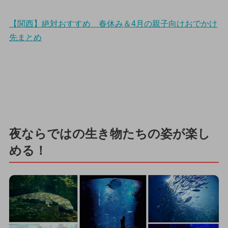
【関西】絶対おすすめ 春休み＆4月の親子向けおでかけ
先まとめ
夜ならではの生き物たちの姿が楽し
める！