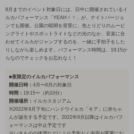
8月までのイベント対象日には、日中に開催されているイ
ルカパフォーマンス「YEAH！！」が、ナイトバージョ
ンでも開催。公園の暗闇を背景に、色とりどりのムービ
ングライトやスポットライトなどの光のなか、音楽に合
わせてイルカがジャンプするのを、一緒に手拍子をした
りしながら楽しめます。パフォーマンス時間は、19:15か
らなのでチェックをお忘れなく！
■夜限定のイルカパフォーマンス
開催日時：
4月〜8月の対象日
時間：
19:15〜（約10分）
開催場所：
イルカスタジアム
※2022年9月下旬にハンドウイルカ「キア」に赤ちゃ
んが誕生する予定です。2022年9月以降はイルカパフ
ォーマンスは中止予定です
※いきものの体調などにより予告なく内容が変更にな