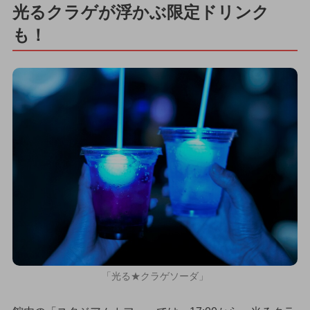
光るクラゲが浮かぶ限定ドリンク
も！
「光る★クラゲソーダ」