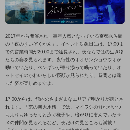
2017年から開催され、毎年人気となっている京都水族館
の「夜のすいぞくかん」。イベント対象日には、17:00ま
での営業時間が20:00まで延長され、夜ならではの生き物
たちの姿を見られます。夜行性のオオサンショウウオが
動いていたり、ペンギンが寄り添って眠っていたり、オ
ットセイのかわいらしい寝顔が見られたり、昼間とは違
った姿が楽しめますよ。
17:00からは、館内のさまざまなエリアで明かりが落とさ
れます。「京の海大水槽」では、マイワシの群れがいつ
もよりもゆったりと泳ぐ様子や、暗がりに潜んでいたサ
メの仲間が見られるなど、夜だけの見どころも満載！