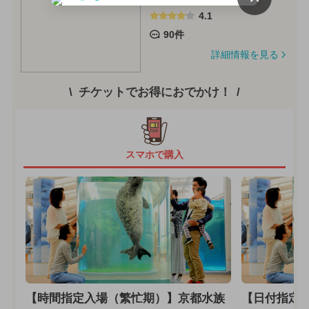
4.1
90件
詳細情報を見る
チケットでお得におでかけ！
スマホで購入
【時間指定入場（繁忙期）】京都水族
【日付指定