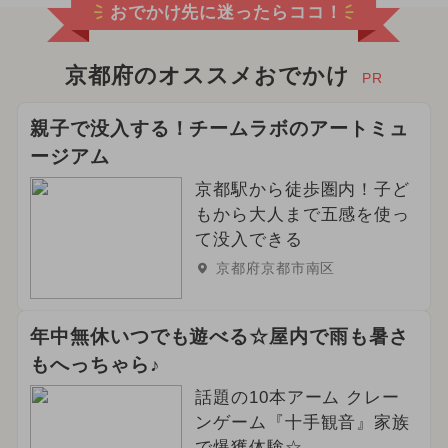
おでかけ先に迷ったらココ！
京都府のオススメおでかけ
PR
親子で没入する！チームラボのアートミュ
ージアム
京都駅から徒歩圏内！子ど
もから大人まで五感を使っ
て没入できる
京都府京都市南区
年中無休いつでも遊べる☆屋内で雨も暑さ
もへっちゃら♪
話題の10本アーム クレー
ンゲーム『十手観音』家族
で爆獲体験☆