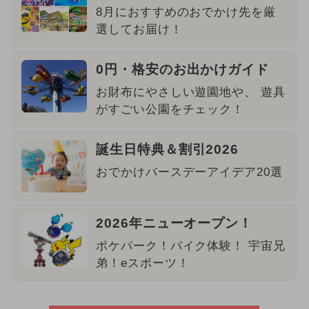
8月におすすめのおでかけ先を厳
選してお届け！
0円・格安のお出かけガイド
お財布にやさしい遊園地や、 遊具
がすごい公園をチェック！
誕生日特典＆割引2026
おでかけバースデーアイデア20選
2026年ニューオープン！
ポケパーク！バイク体験！ 宇宙兄
弟！eスポーツ！