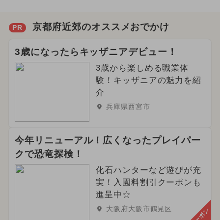
京都府近郊のオススメおでかけ
PR
3歳になったらキッザニアデビュー！
3歳から楽しめる職業体
験！キッザニアの魅力を紹
介
兵庫県西宮市
今年リニューアル！広くなったプレイパー
クで恐竜探検！
化石ハンターなど遊びが充
実！入園料割引クーポンも
進呈中☆
大阪府大阪市鶴見区
クーポン