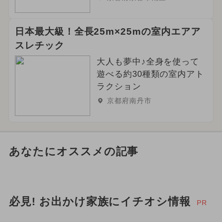
日本最大級！全長25m×25mの室内エアア
スレチック
大人も夢中♪全身を使って
遊べる約30種類の室内アト
ラクション
京都府南丹市
あなたにオススメの記事
必見! お出かけ家族にイチオシ情報
PR