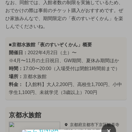
なお、同館では、入館者数の制限を実施しているため、
おでかけの際は事前のチケット購入がおすすめです。ぜ
ひ家族みんなで、期間限定の「夜のすいぞくかん」を楽
しんでくださいね。
■京都水族館「夜のすいぞくかん」概要
開催日：
2022年4月2日（土）〜
※4月〜11月の土日祝日、GW期間、夏休み期間ほか
時間：
17:00〜20:00（入場受付は閉館1時間前まで）
場所：
京都水族館
料金：
【入館料】大人2,200円、高校生1,700円、小中
学生1,100円、未就学児（3歳以上）700円
京都水族館
京都府京都市下京区観喜寺
×
町35-1 (梅小路公園内)