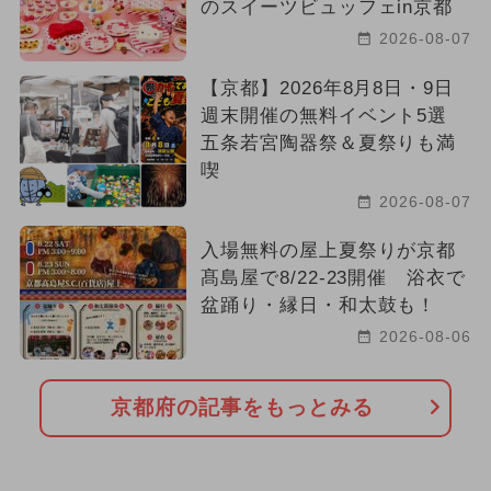
のスイーツビュッフェin京都
2026-08-07
【京都】2026年8月8日・9日
週末開催の無料イベント5選
五条若宮陶器祭＆夏祭りも満
喫
2026-08-07
入場無料の屋上夏祭りが京都
髙島屋で8/22-23開催 浴衣で
盆踊り・縁日・和太鼓も！
2026-08-06
京都府の記事をもっとみる