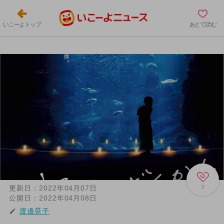
いこーよトップ
あとで読む
更新日：
2022年04月07日
7
公開日：
2022年04月08日
渡邊晃子