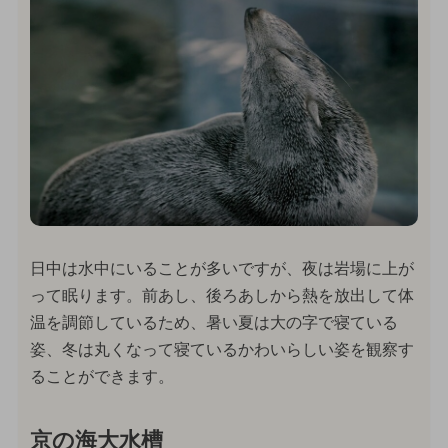
日中は水中にいることが多いですが、夜は岩場に上が
って眠ります。前あし、後ろあしから熱を放出して体
温を調節しているため、暑い夏は大の字で寝ている
姿、冬は丸くなって寝ているかわいらしい姿を観察す
ることができます。
京の海大水槽