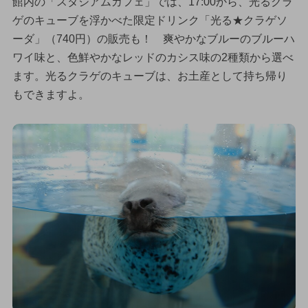
館内の「スタジアムカフェ」では、17:00から、光るクラ
ゲのキューブを浮かべた限定ドリンク「光る★クラゲソ
ーダ」（740円）の販売も！ 爽やかなブルーのブルーハ
ワイ味と、色鮮やかなレッドのカシス味の2種類から選べ
ます。光るクラゲのキューブは、お土産として持ち帰り
もできますよ。