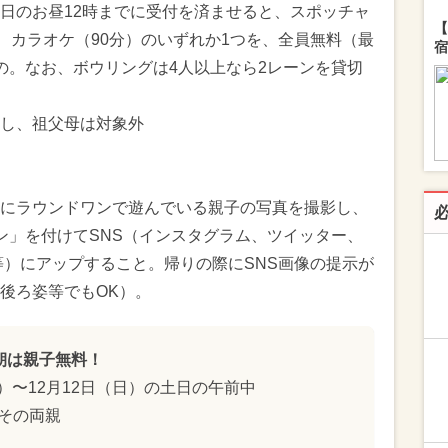
日のお昼12時までに受付を済ませると、スポッチャ
【
、カラオケ（90分）のいずれか1つを、全員無料（最
宿
の。なお、ボウリングは4人以上なら2レーンを貸切
し、祖父母は対象外
にラウンドワンで遊んでいる親子の写真を撮影し、
ン」を付けてSNS（インスタグラム、ツイッター、
等）にアップすること。帰りの際にSNS画像の提示が
後ろ姿等でもOK）。
朝は親子無料！
（土）〜12月12日（日）の土日の午前中
その両親