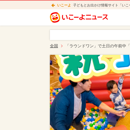
いこーよ
子どもとお出かけ情報サイト「いこ
全国
「ラウンドワン」で土日の午前中