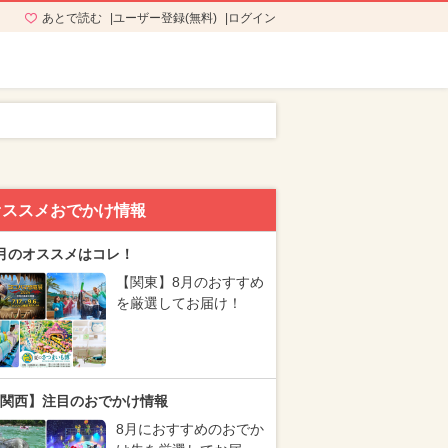
あとで読む
ユーザー登録(無料)
ログイン
オススメおでかけ情報
月のオススメはコレ！
【関東】8月のおすすめ
を厳選してお届け！
関西】注目のおでかけ情報
8月におすすめのおでか