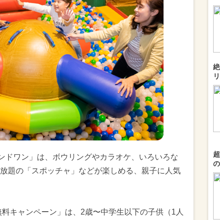
絶
リ
超
ウンドワン」は、ボウリングやカラオケ、いろいろな
の
放題の「スポッチャ」などが楽しめる、親子に人気
無料キャンペーン」は、2歳〜中学生以下の子供（1人