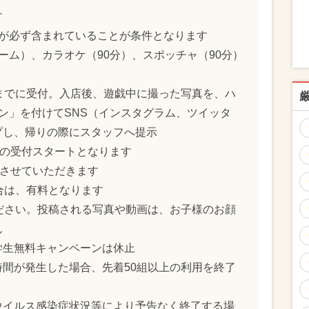
す
様が必ず含まれていることが条件となります
ーム）、カラオケ（90分）、スポッチャ（90分）
までに受付。入店後、遊戯中に撮った写真を、ハ
ン」を付けてSNS（インスタグラム、ツイッタ
プし、帰りの際にスタッフへ提示
らの受付スタートとなります
とさせていただきます
合は、有料となります
ださい。投稿される写真や動画は、お子様のお顔
ん
学生無料キャンペーンは休止
間が発生した場合、先着50組以上の利用を終了
ウイルス感染症状況等により予告なく終了する場