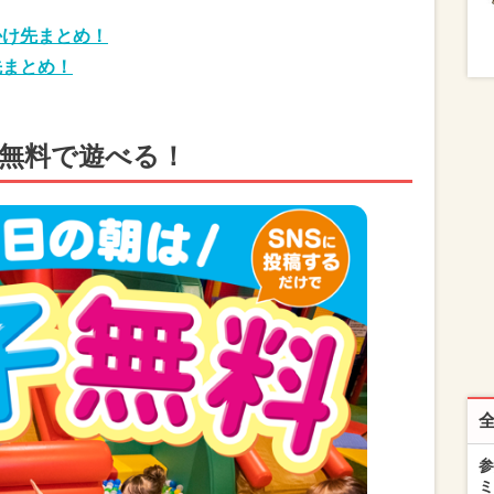
かけ先まとめ！
先まとめ！
が無料で遊べる！
参
ミ