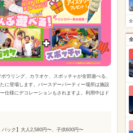
全
金でボウリング、カラオケ、スポッチャが全部遊べる、
たに登場します。バースデーパーティー場所は施設
ー仕様にデコレーションもされますよ。利用中はド
パック】大人2,580円〜、子供600円〜