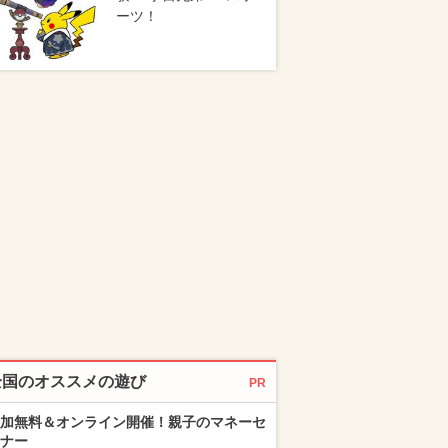
ーツ！
全国のオススメの遊び
PR
加無料＆オンライン開催！親子のマネーセ
ナー