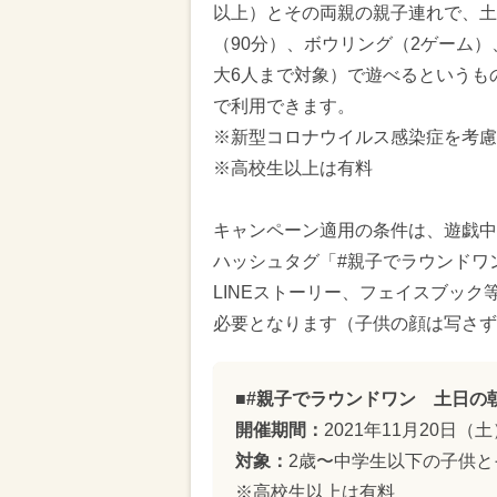
以上）とその両親の親子連れで、土
（90分）、ボウリング（2ゲーム）
大6人まで対象）で遊べるというも
で利用できます。
※新型コロナウイルス感染症を考慮
※高校生以上は有料
キャンペーン適用の条件は、遊戯中
ハッシュタグ「#親子でラウンドワ
LINEストーリー、フェイスブック
必要となります（子供の顔は写さず
■#親子でラウンドワン 土日の
開催期間：
2021年11月20日
対象：
2歳〜中学生以下の子供と
※高校生以上は有料