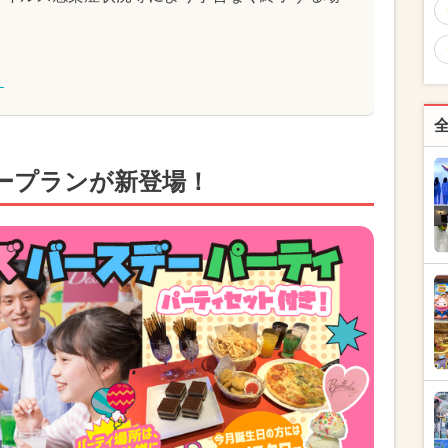
！
ープランが新登場！