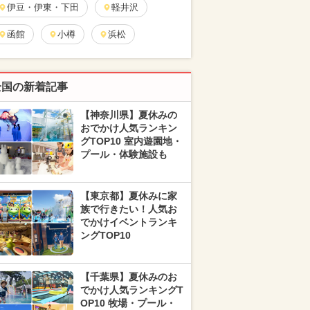
伊豆・伊東・下田
軽井沢
函館
小樽
浜松
全国の新着記事
【神奈川県】夏休みの
おでかけ人気ランキン
グTOP10 室内遊園地・
プール・体験施設も
【東京都】夏休みに家
族で行きたい！人気お
でかけイベントランキ
ングTOP10
【千葉県】夏休みのお
でかけ人気ランキングT
OP10 牧場・プール・