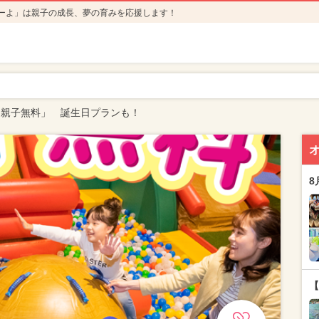
ーよ」は親子の成長、夢の育みを応援します！
「親子無料」 誕生日プランも！
8
【