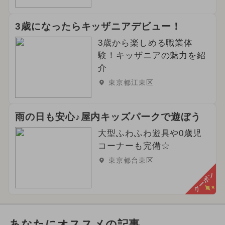
3歳になったらキッザニアデビュー！
3歳から楽しめる職業体
験！キッザニアの魅力を紹
介
東京都江東区
雨の日も安心♪屋内キッズパークで遊ぼう
大型ふわふわ遊具や0歳児
コーナーも完備☆
東京都台東区
クーポン
あなたにオススメの記事