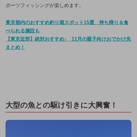
ポーツフィッシングが楽しめます。
東京都内のおすすめ釣り堀スポット15選 持ち帰り＆食
べられる施設も
【東京近郊】絶対おすすめ♪ 11月の親子向けおでかけ先
まとめ！
大型の魚との駆け引きに大興奮！