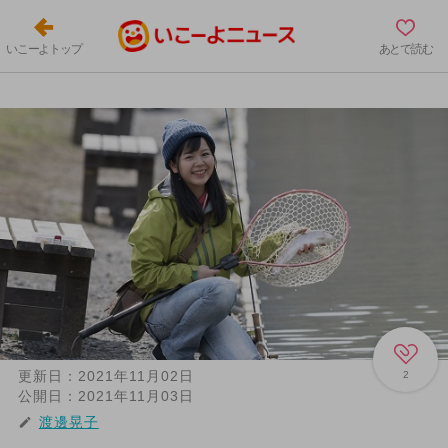
いこーよトップ
あとで読む
更新日：
2021年11月02日
2
公開日：
2021年11月03日
渡邊晃子