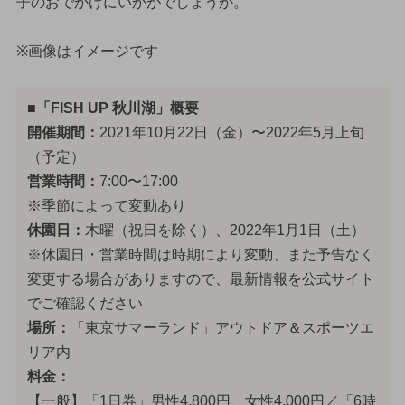
子のおでかけにいかがでしょうか。
※画像はイメージです
■「FISH UP 秋川湖」概要
開催期間：
2021年10月22日（金）〜2022年5月上旬
（予定）
営業時間：
7:00〜17:00
※季節によって変動あり
休園日：
木曜（祝日を除く）、2022年1月1日（土）
※休園日・営業時間は時期により変動、また予告なく
変更する場合がありますので、最新情報を公式サイト
でご確認ください
場所：
「東京サマーランド」アウトドア＆スポーツエ
リア内
料金：
【一般】「1日券」男性4,800円、女性4,000円／「6時