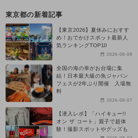
東京都の新着記事
【東京2026】夏休みにおすす
め！おでかけスポット最新人
気ランキングTOP10
2026-08-08
全国の海の幸がお台場に集
結！日本最大級の魚ジャパン
フェスが2年ぶり開催 入場無
料
2026-08-07
【潜入レポ】「ハイキュー!!
オン ザ コート」親子で超体
験！撮影スポットやグッズも
2026-08-07