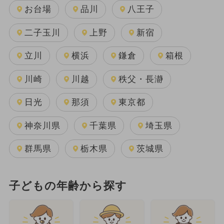
お台場
品川
八王子
二子玉川
上野
新宿
立川
横浜
鎌倉
箱根
川崎
川越
秩父・長瀞
日光
那須
東京都
神奈川県
千葉県
埼玉県
群馬県
栃木県
茨城県
子どもの年齢から探す