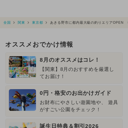
全国
関東
東京都
あきる野市に都内最大級の釣りエリアOPEN 
オススメおでかけ情報
8月のオススメはコレ！
【関東】8月のおすすめを厳選し
てお届け！
0円・格安のお出かけガイド
お財布にやさしい遊園地や、 遊具
がすごい公園をチェック！
誕生日特典＆割引2026