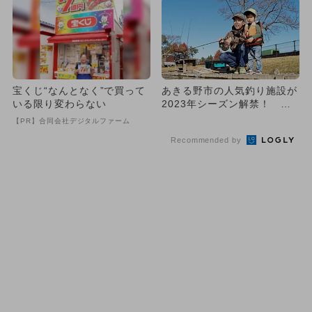
宝くじ“なんとなく”で買って
あきる野市の人気釣り施設が
いる限り変わらない
2023年シーズン解禁！ 家
族エリアも
【PR】合同会社デジタルファーム
Recommended by