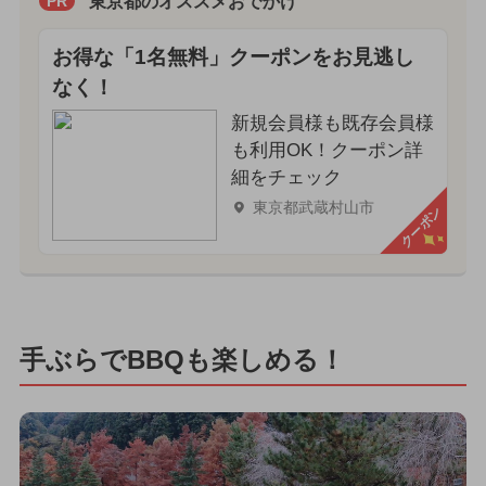
東京都のオススメおでかけ
PR
お得な「1名無料」クーポンをお見逃し
なく！
新規会員様も既存会員様
も利用OK！クーポン詳
細をチェック
東京都武蔵村山市
クーポン
手ぶらでBBQも楽しめる！