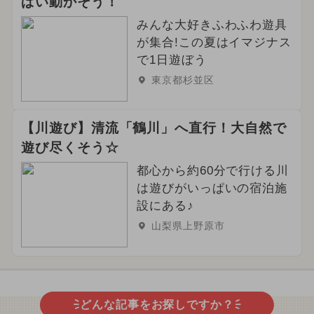
ぱい動かそう！
みんな大好きふわふわ遊具
が集合!この夏はイマジナス
で1日遊ぼう
東京都杉並区
【川遊び】清流「鶴川」へ直行！大自然で
遊び尽くそう☆
都心から約60分で行ける川
は遊びがいっぱいの宿泊施
設にある♪
山梨県上野原市
どんな記事をお探しですか？