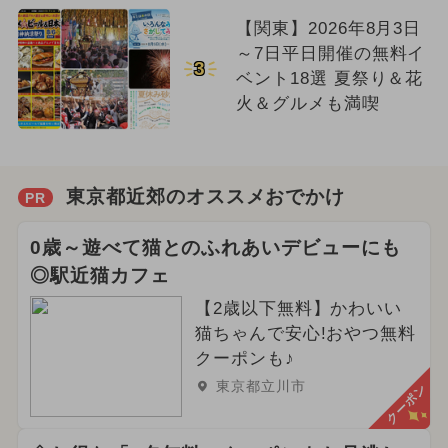
【関東】2026年8月3日
～7日平日開催の無料イ
3
ベント18選 夏祭り＆花
火＆グルメも満喫
東京都近郊のオススメおでかけ
PR
0歳～遊べて猫とのふれあいデビューにも
◎駅近猫カフェ
【2歳以下無料】かわいい
猫ちゃんで安心!おやつ無料
クーポンも♪
東京都立川市
クーポン