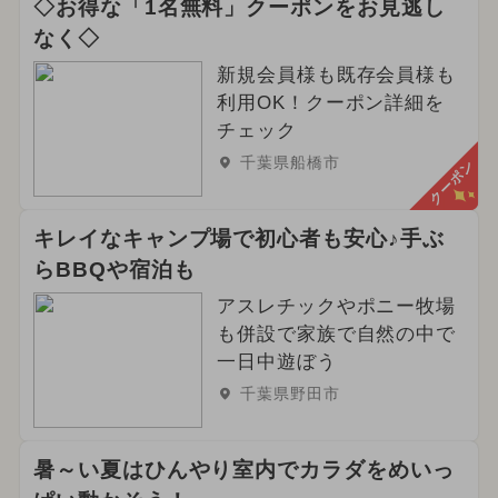
◇お得な「1名無料」クーポンをお見逃し
なく◇
新規会員様も既存会員様も
利用OK！クーポン詳細を
チェック
千葉県船橋市
クーポン
キレイなキャンプ場で初心者も安心♪手ぶ
らBBQや宿泊も
アスレチックやポニー牧場
も併設で家族で自然の中で
一日中遊ぼう
千葉県野田市
暑～い夏はひんやり室内でカラダをめいっ