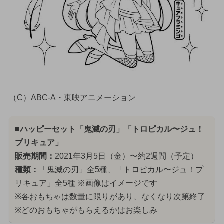
（C）ABC-A・東映アニメーション
■ハッピーセット「鬼滅の刃」「トロピカル〜ジュ！
プリキュア」
販売期間：
2021年3月5日（金）〜約2週間（予定）
種類：
「鬼滅の刃」全5種、「トロピカル〜ジュ！プ
リキュア」全5種 ※画像はイメージです
※各おもちゃは数量に限りがあり、なくなり次第終了
※どのおもちゃがもらえるかはお楽しみ