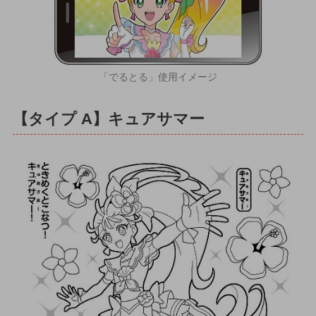
「でるとる」使用イメージ
【タイプ A】キュアサマー