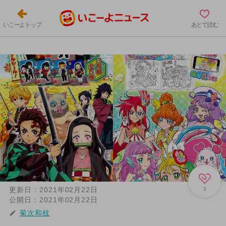
いこーよトップ
あとで読む
更新日：
2021年02月22日
3
公開日：
2021年02月22日
菊次和枝