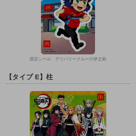
限定シール デリバリークルーの伊之助
【タイプ E】柱