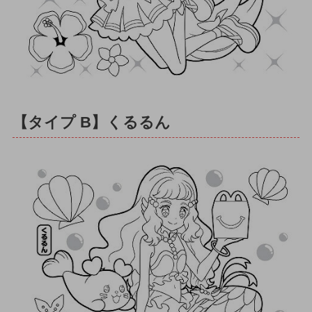
【タイプ B】くるるん