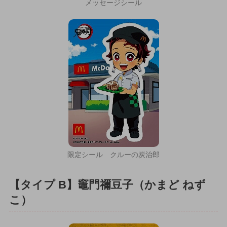
メッセージシール
限定シール クルーの炭治郎
【タイプ B】竈門禰豆子（かまど ねず
こ）