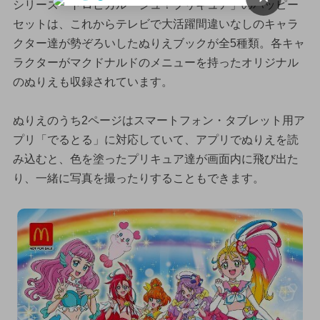
シリーズ「トロピカル〜ジュ！プリキュア」のハッピー
セットは、これからテレビで大活躍間違いなしのキャラ
クター達が勢ぞろいしたぬりえブックが全5種類。各キャ
ラクターがマクドナルドのメニューを持ったオリジナル
のぬりえも収録されています。
ぬりえのうち2ページはスマートフォン・タブレット用ア
プリ「でるとる」に対応していて、アプリでぬりえを読
み込むと、色を塗ったプリキュア達が画面内に飛び出た
り、一緒に写真を撮ったりすることもできます。