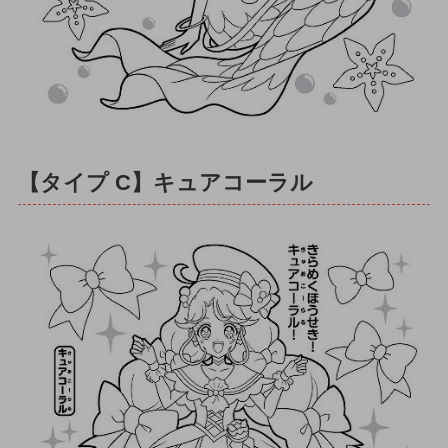
【タイプ C】キュアコーラル