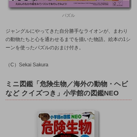
パズル
ジャングルにやってきた自分勝手なライオンが、まわり
の動物たちと心を通わせるまでを描いた物語。絵本の1シ
ーンを使ったパズルのおまけ付き。
（C）Sekai Sakura
ミニ図鑑「危険生物／海外の動物・ヘビ
など クイズつき」小学館の図鑑NEO