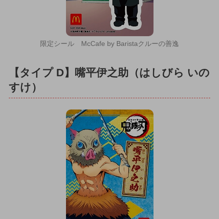
限定シール McCafe by Baristaクルーの善逸
【タイプ D】嘴平伊之助（はしびら いの
すけ）