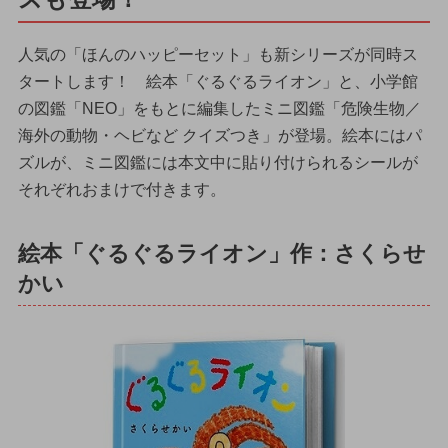
人気の「ほんのハッピーセット」も新シリーズが同時ス
タートします！ 絵本「ぐるぐるライオン」と、小学館
の図鑑「NEO」をもとに編集したミニ図鑑「危険生物／
海外の動物・ヘビなど クイズつき」が登場。絵本にはパ
ズルが、ミニ図鑑には本文中に貼り付けられるシールが
それぞれおまけで付きます。
絵本「ぐるぐるライオン」作：さくらせ
かい