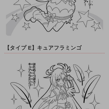
【タイプ E】キュアフラミンゴ