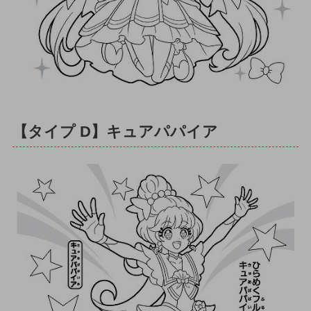
【タイプ D】キュアパパイア