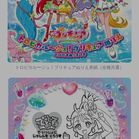
トロピカル〜ジュ！プリキュアぬりえ表紙（全種共通）