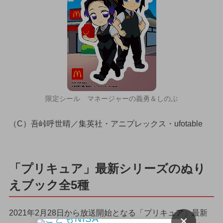
限定シール マネージャーの義勇＆しのぶ
（C）吾峠呼世晴／集英社・アニプレックス・ufotable
「プリキュア」最新シリーズのぬり
えブック全5種
2021年2月28日から放送開始となる「プリキュア」最新
×