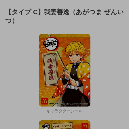
【タイプ C】我妻善逸（あがつま ぜんい
つ）
キャラクターシール