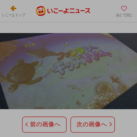
いこーよトップ
あとで読む
前の画像へ
次の画像へ