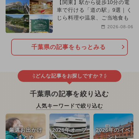
【関東】駅から徒歩10分の電
車で行ける「道の駅」9選｜く
じら料理や温泉、ご当地食も
2026-08-06
千葉県の記事をもっとみる
どんな記事をお探しですか？
千葉県の記事を絞り込む
人気キーワードで絞り込む
厳選お出かけ
2026年オープ
2026年のイベ
まとめ
ン
ント