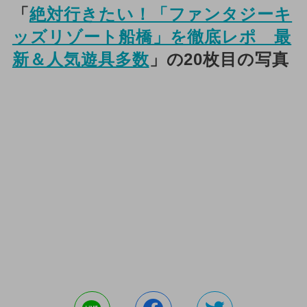
「
絶対行きたい！「ファンタジーキ
ッズリゾート船橋」を徹底レポ 最
新＆人気遊具多数
」の20枚目の写真