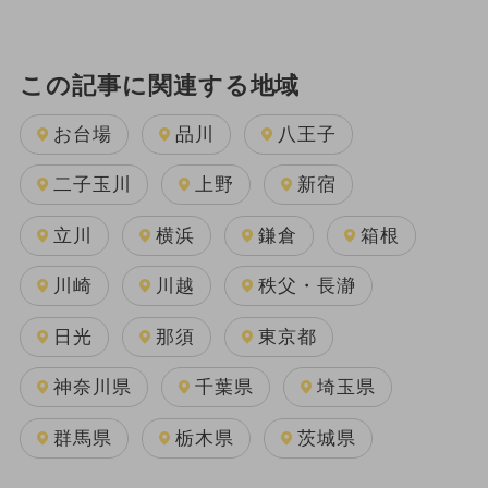
この記事に関連する地域
お台場
品川
八王子
二子玉川
上野
新宿
立川
横浜
鎌倉
箱根
川崎
川越
秩父・長瀞
日光
那須
東京都
神奈川県
千葉県
埼玉県
群馬県
栃木県
茨城県