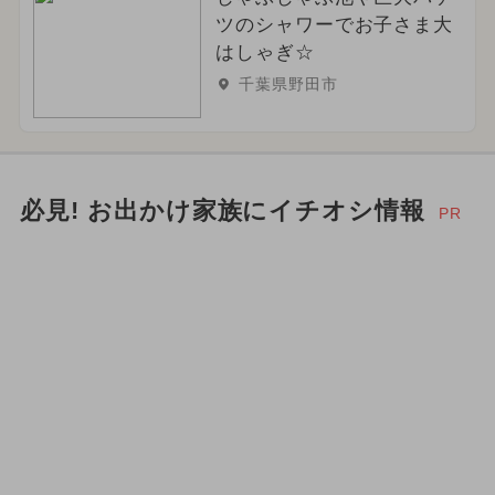
ツのシャワーでお子さま大
はしゃぎ☆
千葉県野田市
必見! お出かけ家族にイチオシ情報
PR