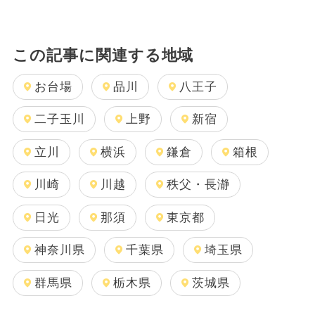
この記事に関連する地域
お台場
品川
八王子
二子玉川
上野
新宿
立川
横浜
鎌倉
箱根
川崎
川越
秩父・長瀞
日光
那須
東京都
神奈川県
千葉県
埼玉県
群馬県
栃木県
茨城県