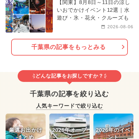
【関東】8月8日～11日の涼し
いおでかけイベント12選｜水
遊び・氷・花火・クルーズも
2026-08-06
千葉県の記事をもっとみる
どんな記事をお探しですか？
千葉県の記事を絞り込む
人気キーワードで絞り込む
厳選お出かけ
2026年オープ
2026年のイベ
まとめ
ン
ント