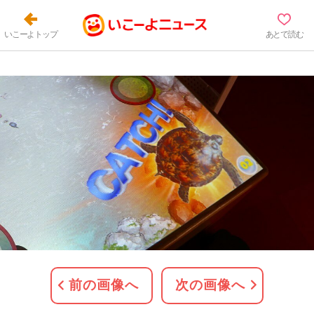
いこーよトップ
あとで読む
前の画像へ
次の画像へ