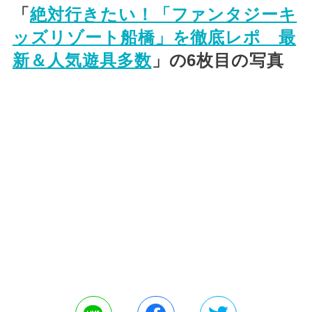
「
絶対行きたい！「ファンタジーキ
ッズリゾート船橋」を徹底レポ 最
新＆人気遊具多数
」の6枚目の写真