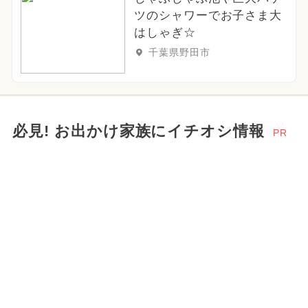
ツのシャワーでお子さま大
はしゃぎ☆
千葉県野田市
必見! お出かけ家族にイチオシ情報
PR