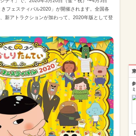
ティ」で、2020年3月20日（金・祝）〜4月5日
きフェスティバル2020」が開催されます。全国各
、新アトラクションが加わって、2020年版として登
参
ミ
【