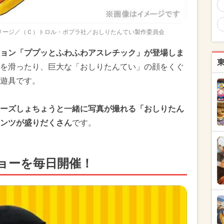
メージ／（Ｃ）トロル・ポプラ社／おしりたんてい製作委員会
ョン「ププッとふわふわアスレチック」が登場しま
を滑ったり、巨大な「おしりたんてい」の顔をくぐ
遊具です。
ーズしょちょうと一緒に写真が撮れる「おしりたん
ンツが盛りだくさん
です。
ョーを毎日開催！