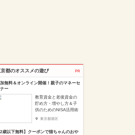
東京都のオススメの遊び
PR
加無料＆オンライン開催！親子のマネーセ
ナー
教育資金と老後資金の
貯め方・増やし方＆子
供のためのNISA活用術
東京都港区
2歳以下無料】クーポンで猫ちゃんのおや