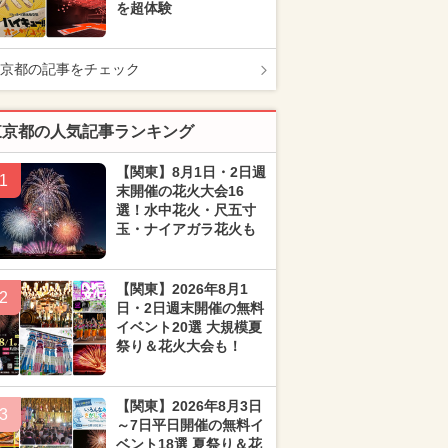
を超体験
京都の記事をチェック
東京都の人気記事ランキング
【関東】8月1日・2日週
1
末開催の花火大会16
選！水中花火・尺五寸
玉・ナイアガラ花火も
【関東】2026年8月1
2
日・2日週末開催の無料
イベント20選 大規模夏
祭り＆花火大会も！
【関東】2026年8月3日
3
～7日平日開催の無料イ
ベント18選 夏祭り＆花