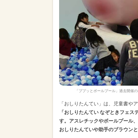
「ププッとボールプール」過去開催の
「おしりたんてい」は、児童書やア
「おしりたんてい なぞときフェス
す。アスレチックやボールプール、
おしりたんていや助手のブラウンと