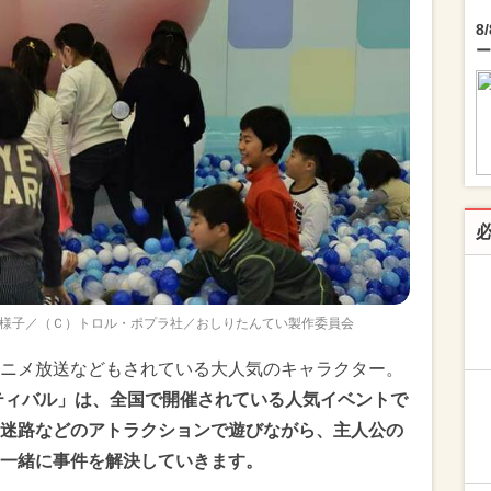
8
ー
様子／（Ｃ）トロル・ポプラ社／おしりたんてい製作委員会
ニメ放送などもされている大人気のキャラクター。
ティバル」は、全国で開催されている人気イベントで
迷路などのアトラクションで遊びながら、主人公の
一緒に事件を解決していきます。