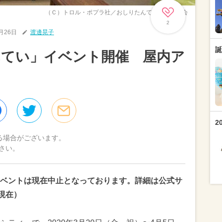
（Ｃ）トロル・ポプラ社／おしりたんてい製作委員会
2
2月26日
渡邊晃子
誕
んてい」イベント開催 屋内ア
2
る場合がございます。
さい。
ベントは現在中止となっております。詳細は公式サ
現在）