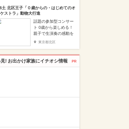
/8土 北区王子「０歳からの・はじめてのオ
ケストラ」動物大行進
話題の参加型コンサー
ト 0歳から楽しめる！
親子で生演奏の感動を
東京都北区
必見! お出かけ家族にイチオシ情報
PR