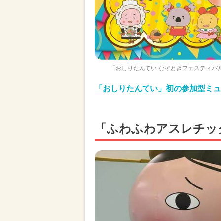
「おしりたんてい なぞときフェスティバ
「おしりたんてい」初の参加型ミュ
「ふわふわアスレチッ