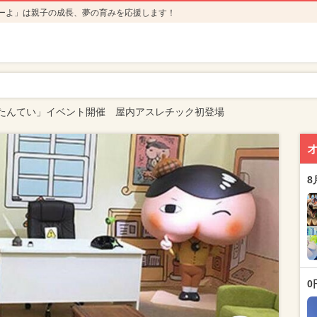
ーよ」は親子の成長、夢の育みを応援します！
たんてい」イベント開催 屋内アスレチック初登場
8
0